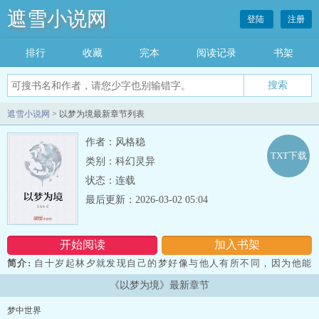
遮雪小说网
登陆
注册
排行
收藏
完本
阅读记录
书架
遮雪小说网
> 以梦为境最新章节列表
作者：风格稳
TXT下载
类别：科幻灵异
状态：连载
最后更新：2026-03-02 05:04
开始阅读
加入书架
简介:
自十岁起林夕就发现自己的梦好像与他人有所不同，因为他能
够在梦中清醒地活着...
《以梦为境》最新章节
梦中世界