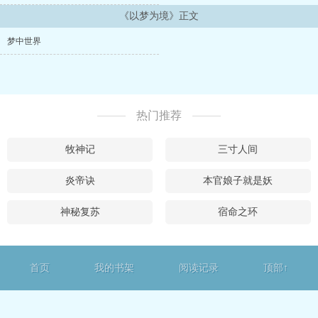
《以梦为境》正文
梦中世界
热门推荐
牧神记
三寸人间
炎帝诀
本官娘子就是妖
神秘复苏
宿命之环
首页
我的书架
阅读记录
顶部↑