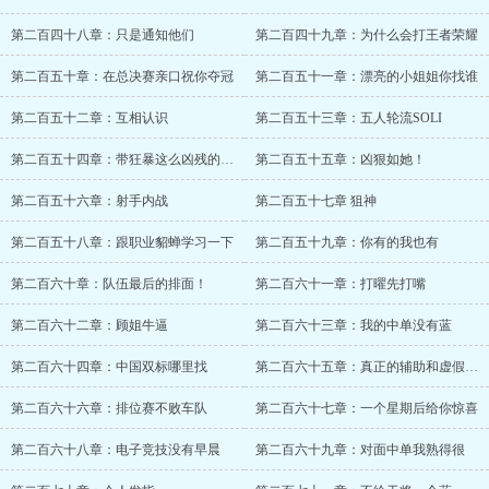
第二百四十八章：只是通知他们
第二百四十九章：为什么会打王者荣耀
第二百五十章：在总决赛亲口祝你夺冠
第二百五十一章：漂亮的小姐姐你找谁
第二百五十二章：互相认识
第二百五十三章：五人轮流SOLI
第二百五十四章：带狂暴这么凶残的吗？
第二百五十五章：凶狠如她！
第二百五十六章：射手内战
第二百五十七章 狙神
第二百五十八章：跟职业貂蝉学习一下
第二百五十九章：你有的我也有
第二百六十章：队伍最后的排面！
第二百六十一章：打曜先打嘴
第二百六十二章：顾姐牛逼
第二百六十三章：我的中单没有蓝
第二百六十四章：中国双标哪里找
第二百六十五章：真正的辅助和虚假的辅助
第二百六十六章：排位赛不败车队
第二百六十七章：一个星期后给你惊喜
第二百六十八章：电子竞技没有早晨
第二百六十九章：对面中单我熟得很