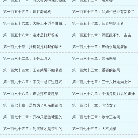
第一百五十二章：有没有觉得他们很配
第一百五十三章：娱乐赛
第一百五十四章：峡谷老司机
第一百五十五章：我姐姐已经有新欢了
第一百五十六章：大晚上不适合做白日梦
第一百五十七章：从青铜到王者
第一百五十八章：谁才是打野爸爸
第一百五十九章：野区乱不乱，吉吉国王说了算
第一百六十章：挂机就是对我们最大的贡献
第一百六十一章：废物永远是废物
第一百六十二章：上分工具人
第一百六十三章：其乐融融
第一百六十四章：王者荣耀不如吸猫
第一百六十五章：重要的饭局
第一百六十六章：不仅一起打过游戏，而且跟你儿子CP粉还很多
第一百六十七章：三十六计走为上计
第一百六十八章：谁说打弟要趁早
第一百六十九章：不愧是周影后的姐妹
第一百七十章：居然为了相亲而请假
第一百七十一章：老渣女了
第一百七十二章：乔神只是鱼塘里的其中一条鱼
第一百七十三章：致命三连问
第一百七十四章：到底谁才是亲生的
第一百七十五章：人不如猫