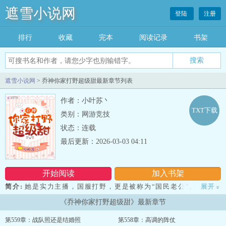
遮雪小说网
登陆
注册
排行
收藏
完本
阅读记录
书架
遮雪小说网
> 乔神你家打野超级甜最新章节列表
作者：小叶苏丶
TXT下载
类别：网游竞技
状态：连载
最后更新：2026-03-03 04:11
开始阅读
加入书架
简介:
她是实力主播，国服打野，更是被称为“国民老公”。 他是
展开
»
KPL职业当之无愧的最强辅助，也是才貌双全的“KPL老公”。 网络
《乔神你家打野超级甜》最新章节
中，她古灵精怪，净说各种骚话。 “乔神，网恋吗？我超
甜。” “小乔乔，吃了我的红蓝，你可就是我的人。” 谁也不曾料
第559章：战队照还是结婚照
第558章：高调的阵仗