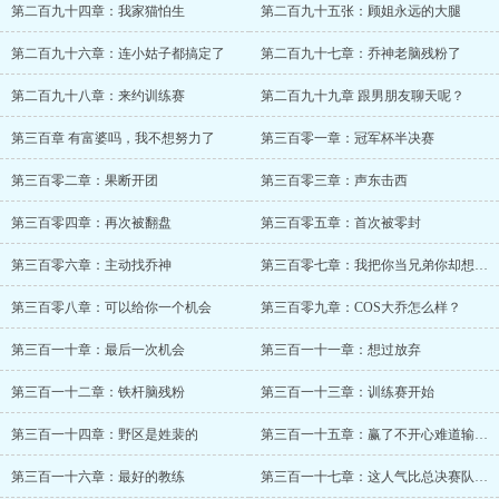
第二百九十四章：我家猫怕生
第二百九十五张：顾姐永远的大腿
第二百九十六章：连小姑子都搞定了
第二百九十七章：乔神老脑残粉了
第二百九十八章：来约训练赛
第二百九十九章 跟男朋友聊天呢？
第三百章 有富婆吗，我不想努力了
第三百零一章：冠军杯半决赛
第三百零二章：果断开团
第三百零三章：声东击西
第三百零四章：再次被翻盘
第三百零五章：首次被零封
第三百零六章：主动找乔神
第三百零七章：我把你当兄弟你却想泡我？
第三百零八章：可以给你一个机会
第三百零九章：COS大乔怎么样？
第三百一十章：最后一次机会
第三百一十一章：想过放弃
第三百一十二章：铁杆脑残粉
第三百一十三章：训练赛开始
第三百一十四章：野区是姓裴的
第三百一十五章：赢了不开心难道输了再开心吗？
第三百一十六章：最好的教练
第三百一十七章：这人气比总决赛队伍还要高