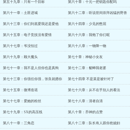
第五十九章：只有一个目标
第六十章：十元一把钥匙你配吗
第六十一章：土匪进城
第六十二章：听说世间崇拜凶猛的野兽
第六十三章：你们到底爱我还是爱他
第六十四章：少见的憋屈
第六十五章：电子竞技没有爱情
第六十六章：我饱了你们呢
第六十七章：爷没怕过
第六十八章：一物降一物
第六十九章：顾大魔头
第七十章：神秘小女友
第七十一章：我不是人但你也是真狗
第七十二章：貂蝉我老婆
第七十三章：你强任你强，张良就摁你
第七十四章 不是菜是被针对了
第七十五章：微博造谣
第七十六章：从不在乎别人的看法
第七十七章：爱她的粉丝
第七十八章：清者自清
第七十九章：SX的高压线
第八十章：乔神的点赞
第八十一章：三角恋
第八十二章：队长有人跟你抢媳妇