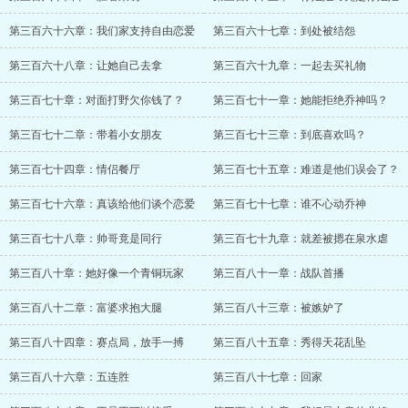
第三百六十六章：我们家支持自由恋爱
第三百六十七章：到处被结怨
第三百六十八章：让她自己去拿
第三百六十九章：一起去买礼物
第三百七十章：对面打野欠你钱了？
第三百七十一章：她能拒绝乔神吗？
第三百七十二章：带着小女朋友
第三百七十三章：到底喜欢吗？
第三百七十四章：情侣餐厅
第三百七十五章：难道是他们误会了？
第三百七十六章：真该给他们谈个恋爱
第三百七十七章：谁不心动乔神
第三百七十八章：帅哥竟是同行
第三百七十九章：就差被摁在泉水虐
第三百八十章：她好像一个青铜玩家
第三百八十一章：战队首播
第三百八十二章：富婆求抱大腿
第三百八十三章：被嫉妒了
第三百八十四章：赛点局，放手一搏
第三百八十五章：秀得天花乱坠
第三百八十六章：五连胜
第三百八十七章：回家