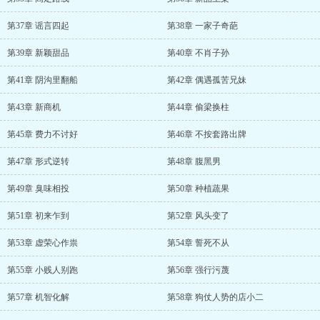
第37章 谣言四起
第38章 一家子奇葩
第39章 新颖甜品
第40章 不肖子孙
第41章 阴沟里翻船
第42章 偶遇孤苦兄妹
第43章 新商机
第44章 偷梁换柱
第45章 费力不讨好
第46章 不按套路出牌
第47章 形式逆转
第48章 腹黑男
第49章 臭味相投
第50章 种植蔬果
第51章 初来乍到
第52章 风头变了
第53章 虚荣心作祟
第54章 誓死不从
第55章 小贱人别跑
第56章 强行污蔑
第57章 机智化解
第58章 狗仗人势的店小二