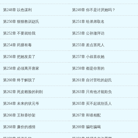
第248章 以色谋利
第249章 你不是讨厌她吗？
第250章 狠狠教训赵氏
第251章 给弟弟取名
第252章 不要就给我
第253章 公孙澈拜访
第254章 药膳有毒
第255章 差点害死人
第256章 把她发卖了
第257章 小叔喜欢她
第258章 必须离开唐家
第259章 都是你害的
第260章 终于解脱了
第261章 自讨苦吃的赵氏
第262章 死皮赖脸的剥削
第263章 只有他才能欺负
第264章 未来的状元爷
第265章 买不起就别丢人
第266章 王秋香吵架
第267章 和谁相配
第268章 廉价的感情
第269章 骗吃骗喝