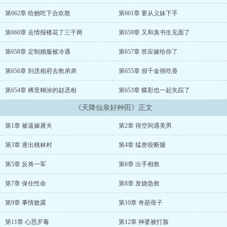
驻医馆，隐藏身份又揭穿，金银财宝她占全！ 开局救个冷美男，不
料身份不平凡，欢喜冤家两生厌，日久生情成靠山！ “堂堂镇北大
第662章 给她吃下合欢散
第661章 要从义妹下手
将军，你怎么无赖又卖惨？” “小丫头，你别管，我要把你宠到没
边！”...
第660章 去情报楼花了三千两
第659章 又和臭书生见面了
第658章 定制婚服被冷遇
第657章 答应嫁给你了
第656章 到丞相府去救弟弟
第655章 假千金很吃香
第654章 稀里糊涂的赵丞相
第653章 蝶彩也一起失踪了
《天降仙泉好种田》正文
第1章 被逼嫁屠夫
第2章 得空间遇美男
第3章 逐出桃林村
第4章 猛兽咬断腿
第5章 反将一军
第6章 出手相救
第7章 保住性命
第8章 发烧急救
第9章 事情败露
第10章 奇葩母子
第11章 心思歹毒
第12章 神婆被打脸