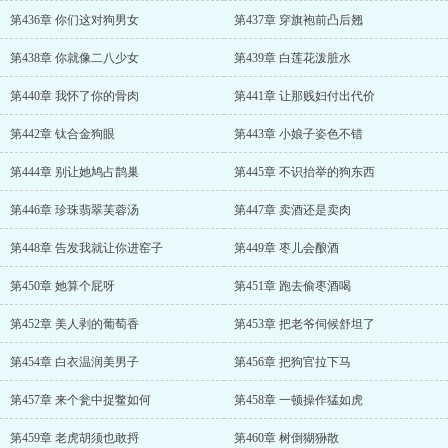
第436章 你们这对狗男女
第437章 穿旗袍前凸后翘
第438章 你就像二八少女
第439章 白莲花泼脏水
第440章 我怀了你的骨肉
第441章 让那贱妇付出代价
第442章 钛合金狗眼
第443章 小娘子姿色不错
第444章 别让她鸠占鹊巢
第445章 不识抬举的狗东西
第446章 珍珠翡翠芙蓉汤
第447章 卖酒还是卖肉
第448章 告发我就让你进窑子
第449章 枣儿会酿酒
第450章 她算个屁呀
第451章 跑去偷枣酒喝
第452章 美人剥的葡萄香
第453章 把老爷伺候舒坦了
第454章 白衣温润美男子
第456章 把狗官拉下马
第457章 来个瓮中捉鳖如何
第458章 一顿操作猛如虎
第459章 老虎胡须也敢捋
第460章 树倒猢狲散