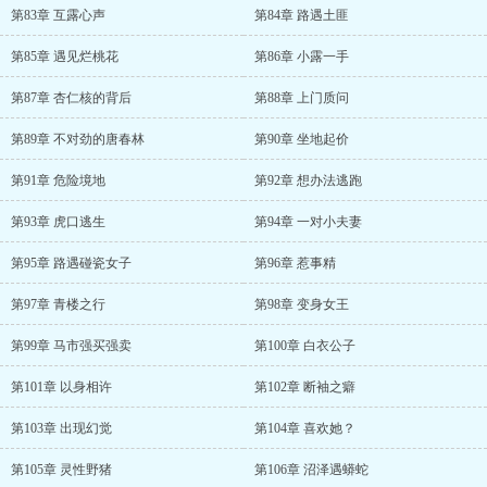
第83章 互露心声
第84章 路遇土匪
第85章 遇见烂桃花
第86章 小露一手
第87章 杏仁核的背后
第88章 上门质问
第89章 不对劲的唐春林
第90章 坐地起价
第91章 危险境地
第92章 想办法逃跑
第93章 虎口逃生
第94章 一对小夫妻
第95章 路遇碰瓷女子
第96章 惹事精
第97章 青楼之行
第98章 变身女王
第99章 马市强买强卖
第100章 白衣公子
第101章 以身相许
第102章 断袖之癖
第103章 出现幻觉
第104章 喜欢她？
第105章 灵性野猪
第106章 沼泽遇蟒蛇