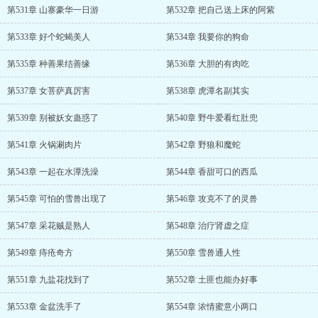
第531章 山寨豪华一日游
第532章 把自己送上床的阿紫
第533章 好个蛇蝎美人
第534章 我要你的狗命
第535章 种善果结善缘
第536章 大胆的有肉吃
第537章 女菩萨真厉害
第538章 虎潭名副其实
第539章 别被妖女蛊惑了
第540章 野牛爱看红肚兜
第541章 火锅涮肉片
第542章 野狼和魔蛇
第543章 一起在水潭洗澡
第544章 香甜可口的西瓜
第545章 可怕的雪兽出现了
第546章 攻克不了的灵兽
第547章 采花贼是熟人
第548章 治疗肾虚之症
第549章 痔疮奇方
第550章 雪兽通人性
第551章 九盐花找到了
第552章 土匪也能办好事
第553章 金盆洗手了
第554章 浓情蜜意小两口