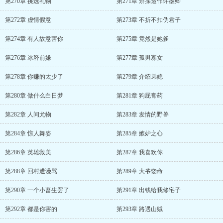
第270章 挑选礼物
第271章 矫揉造作许墨卿
第272章 虚情假意
第273章 不折不扣伪君子
第274章 有人故意害你
第275章 竟然是她爹
第276章 冰释前嫌
第277章 孤男寡女
第278章 你赚的太少了
第279章 介绍弟媳
第280章 做什么白日梦
第281章 狗屁膏药
第282章 人间尤物
第283章 发情的野兽
第284章 惊人舞姿
第285章 嫉妒之心
第286章 英雄救美
第287章 我喜欢你
第288章 回村遭谩骂
第289章 大爷饶命
第290章 一个小畜生罢了
第291章 出钱给我修宅子
第292章 都是你害的
第293章 路遇山贼