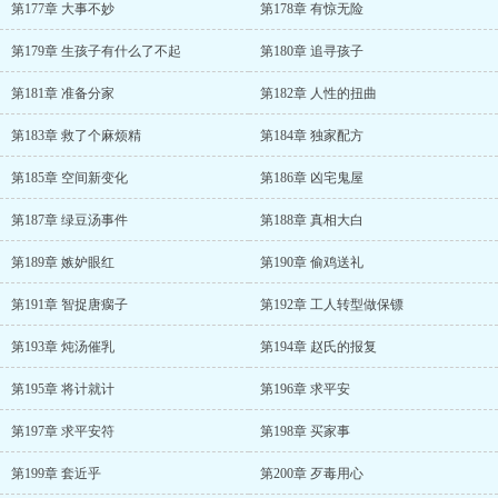
第177章 大事不妙
第178章 有惊无险
第179章 生孩子有什么了不起
第180章 追寻孩子
第181章 准备分家
第182章 人性的扭曲
第183章 救了个麻烦精
第184章 独家配方
第185章 空间新变化
第186章 凶宅鬼屋
第187章 绿豆汤事件
第188章 真相大白
第189章 嫉妒眼红
第190章 偷鸡送礼
第191章 智捉唐瘸子
第192章 工人转型做保镖
第193章 炖汤催乳
第194章 赵氏的报复
第195章 将计就计
第196章 求平安
第197章 求平安符
第198章 买家事
第199章 套近乎
第200章 歹毒用心