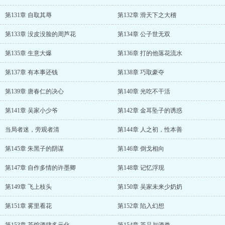
第131章 自取其辱
第132章 滑天下之大稽
第133章 没皮没脸的周芦花
第134章 公子世无双
第135章 生意大爆
第136章 打的他落花流水
第137章 有本事还钱
第138章 巧取豪夺
第139章 唐春仁的决心
第140章 光吃不干活
第141章 吴家小少爷
第142章 金耳坠子的诱惑
当局者迷，旁观者清
第144章 人之初，性本善
第145章 朱黑子的阴谋
第146章 倒戈相向
第147章 自作多情的许墨卿
第148章 记忆浮现
第149章 飞上枝头
第150章 吴家未来少奶奶
第151章 雾里看花
第152章 陷入幻想