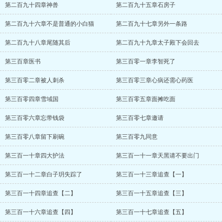
第二百九十四章神兽
第二百九十五章石房子
第二百九十六章不是普通的小白猫
第二百九十七章另外一条路
第二百九十八章尾随其后
第二百九十九章太子殿下会回去
第三百章医书
第三百零一章李智死了
第三百零二章被人刺杀
第三百零三章心病还需心药医
第三百零四章雪域国
第三百零五章面摊吃面
第三百零六章忘带钱袋
第三百零七章邀请
第三百零八章留下刷碗
第三百零九同意
第三百一十章四大护法
第三百一十一章天黑请不要出门
第三百一十二章白子玥失踪了
第三百一十三章追查【一】
第三百一十四章追查【二】
第三百一十五章追查【三】
第三百一十六章追查【四】
第三百一十七章追查【五】