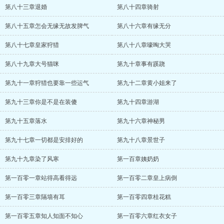
第八十三章退婚
第八十四章骑射
第八十五章怎会无缘无故发脾气
第八十六章有缘无分
第八十七章皇家狩猎
第八十八章嚎啕大哭
第八十九章大号猫咪
第九十章事有蹊跷
第九十一章狩猎也要靠一些运气
第九十二章黄小姐来了
第九十三章你是不是在装傻
第九十四章游湖
第九十五章落水
第九十六章神秘男
第九十七章一切都是安排好的
第九十八章景世子
第九十九章染了风寒
第一百章姨奶奶
第一百零一章站得高看得远
第一百零二章皇上病倒
第一百零三章隔墙有耳
第一百零四章桂花糕
第一百零五章知人知面不知心
第一百零六章红衣女子