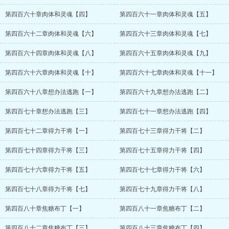
第四百六十章肉体和灵魂【四】
第四百六十一章肉体和灵魂【五】
第四百六十二章肉体和灵魂【六】
第四百六十三章肉体和灵魂【七】
第四百六十四章肉体和灵魂【八】
第四百六十五章肉体和灵魂【九】
第四百六十六章肉体和灵魂【十】
第四百六十七章肉体和灵魂【十一】
第四百六十八章想办法逃跑【一】
第四百六十九章想办法逃跑【二】
第四百七十章想办法逃跑【三】
第四百七十一章想办法逃跑【四】
第四百七十二章得力干将【一】
第四百七十三章得力干将【二】
第四百七十四章得力干将【三】
第四百七十五章得力干将【四】
第四百七十六章得力干将【五】
第四百七十七章得力干将【六】
第四百七十八章得力干将【七】
第四百七十九章得力干将【八】
第四百八十章焦糖布丁【一】
第四百八十一章焦糖布丁【二】
第四百八十二章焦糖布丁【三】
第四百八十三章焦糖布丁【四】