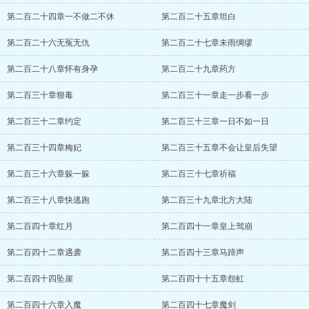
第二百二十四章一不做二不休
第二百二十五章坦白
第二百二十六无冤无仇
第二百二十七章未雨绸缪
第二百二十八章怀有身孕
第二百二十九章药方
第二百三十章狠毒
第二百三十一章走一步看一步
第二百三十二章约定
第二百三十三章一日不如一日
第二百三十四章梅妃
第二百三十五章不会让皇后失望
第二百三十六章躲一躲
第二百三十七章祈福
第二百三十八章快逃跑
第二百三十九章北方大陆
第二百四十章红月
第二百四十一章皇上驾崩
第二百四十二章遇袭
第二百四十三章马蹄声
第二百四十四坠崖
第二百四十十五章怨虹
第二百四十六章入魔
第二百四十七章魔剑