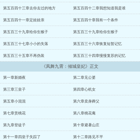
第五百四十三章去你去过的地方
第五百四十二章我想知道我是谁
第五百四十一章定娃娃亲
第五百四十章我有一个条件
第五百三十九章给你生猴子
第五百三十九章给你生猴子
第五百三十七章小小的失落
第五百三十六章恢复短暂记忆
第五百三十五章不再伪装
第五百三十四章慢慢复苏的记忆
《凤舞九霄：倾城皇妃》正文
第一章新婚夜
第二章见公婆
第三章三皇子
第四章心机女
第五章小混混
第六章卖身葬父
第七章赏桃花
第八章桃花庵
第九章登徒子
第十章避暑山庄
第十一章四皇子失踪了
第十二章路见不平