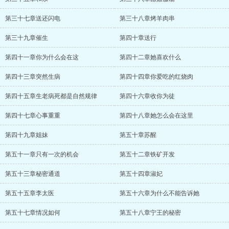
第三十七章送还闪电
第三十八章烤羊肉串
第三十九章催生
第四十章送行
第四十一章你为什么会在这
第四十二章她喜欢什么
第四十三章突然生病
第四十四章你爱吃的红烧肉
第四十五章生老病死都是自然规律
第四十六章收你为徒
第四十七章心事重重
第四十八章她怎么会在这里
第四十九章姐妹
第五十章苏醒
第五十一章只有一次的机会
第五十二章铁矿开发
第五十三章秘密通道
第五十四章淑妃
第五十五章李太医
第五十六章为什么不能告诉她
第五十七章情况如何
第五十八章宁王的秘密