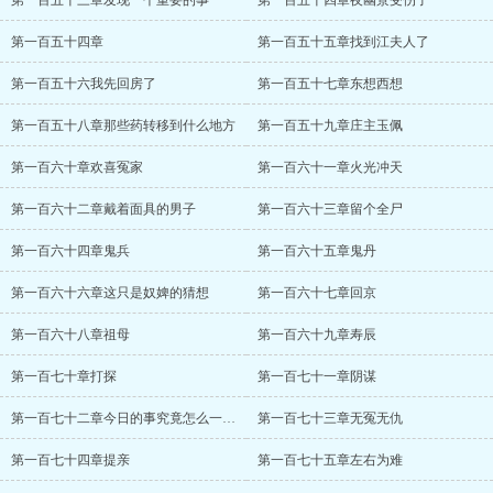
第一百五十三章发现一个重要的事
第一百五十四章夜幽景受伤了
第一百五十四章
第一百五十五章找到江夫人了
第一百五十六我先回房了
第一百五十七章东想西想
第一百五十八章那些药转移到什么地方
第一百五十九章庄主玉佩
第一百六十章欢喜冤家
第一百六十一章火光冲天
第一百六十二章戴着面具的男子
第一百六十三章留个全尸
第一百六十四章鬼兵
第一百六十五章鬼丹
第一百六十六章这只是奴婢的猜想
第一百六十七章回京
第一百六十八章祖母
第一百六十九章寿辰
第一百七十章打探
第一百七十一章阴谋
第一百七十二章今日的事究竟怎么一回事
第一百七十三章无冤无仇
第一百七十四章提亲
第一百七十五章左右为难