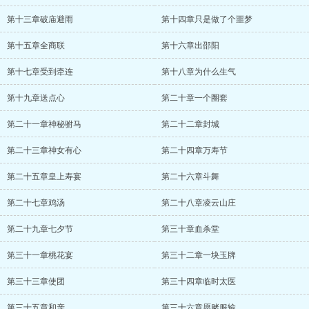
第十三章破庙避雨
第十四章只是做了个噩梦
第十五章全商联
第十六章出邵阳
第十七章受到牵连
第十八章为什么生气
第十九章送点心
第二十章一个圈套
第二十一章神秘驸马
第二十二章封城
第二十三章神女有心
第二十四章万寿节
第二十五章皇上寿宴
第二十六章斗舞
第二十七章鸡汤
第二十八章凌云山庄
第二十九章七夕节
第三十章血杀堂
第三十一章桃花宴
第三十二章一块玉牌
第三十三章使团
第三十四章临时太医
第三十五章和亲
第三十六章愿赌服输