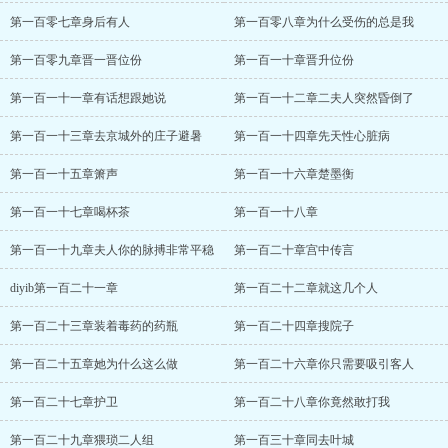
第一百零七章身后有人
第一百零八章为什么受伤的总是我
第一百零九章晋一晋位份
第一百一十章晋升位份
第一百一十一章有话想跟她说
第一百一十二章二夫人突然昏倒了
第一百一十三章去京城外的庄子避暑
第一百一十四章先天性心脏病
第一百一十五章箫声
第一百一十六章楚墨衡
第一百一十七章喝杯茶
第一百一十八章
第一百一十九章夫人你的脉搏非常平稳
第一百二十章宫中传言
diyib第一百二十一章
第一百二十二章就这几个人
第一百二十三章装着毒药的药瓶
第一百二十四章搜院子
第一百二十五章她为什么这么做
第一百二十六章你只需要吸引客人
第一百二十七章护卫
第一百二十八章你竟然敢打我
第一百二十九章猥琐二人组
第一百三十章同去叶城