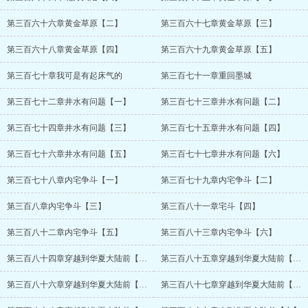
第三百六十六章黄金草原【二】
第三百六十七章黄金草原【三】
第三百六十八章黄金草原【四】
第三百六十九章黄金草原【五】
第三百七十章我可是有起床气的
第三百七十一章重回墨城
第三百七十二章井水有问题【一】
第三百七十三章井水有问题【二】
第三百七十四章井水有问题【三】
第三百七十五章井水有问题【四】
第三百七十六章井水有问题【五】
第三百七十七章井水有问题【六】
第三百七十八章内宅争斗【一】
第三百七十九章内宅争斗【二】
第三百八章内宅争斗【三】
第三百八十一章宅斗【四】
第三百八十二章内宅争斗【五】
第三百八十三章内宅争斗【六】
第三百八十四章穿越到华夏大陆前【一】
第三百八十五章穿越到华夏大陆前【二】
第三百八十六章穿越到华夏大陆前【三】
第三百八十七章穿越到华夏大陆前【四】