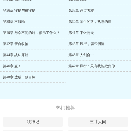
第36章 守护与被守护
第37章 通过考核
第38章 不服输
第39章 陌生的路，熟悉的痛
第40章 与众不同的路，预示了什么？
第41章 不做懦夫
第42章 亲自收拾
第43章 风衍，霸气侧漏
第44章 战斗开始
第45章 人剑合一
第46章 赢！
第47章 风衍：只有我能欺负你
第48章 达成一致目标
热门推荐
牧神记
三寸人间