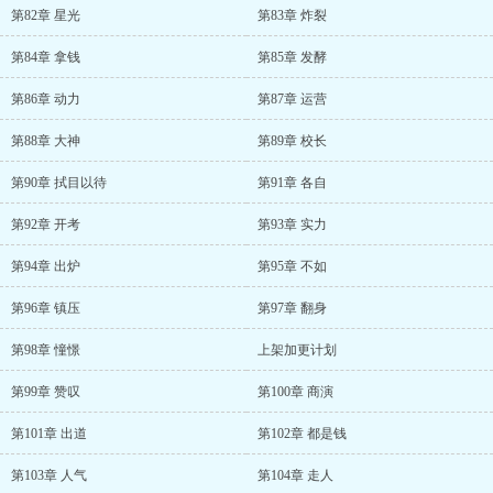
第82章 星光
第83章 炸裂
第84章 拿钱
第85章 发酵
第86章 动力
第87章 运营
第88章 大神
第89章 校长
第90章 拭目以待
第91章 各自
第92章 开考
第93章 实力
第94章 出炉
第95章 不如
第96章 镇压
第97章 翻身
第98章 憧憬
上架加更计划
第99章 赞叹
第100章 商演
第101章 出道
第102章 都是钱
第103章 人气
第104章 走人