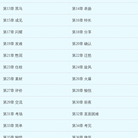
第13章 黑马
第14章 表扬
第15章 成见
第16章 特长
第17章 闪耀
第18章 分享
第19章 发难
第20章 确认
第21章 憋屈
第22章 迁怒
第23章 住校
第24章 旋风
第25章 素材
第26章 火爆
第27章 评价
第28章 愉悦
第29章 交流
第30章 前夜
第31章 考场
第32章 直面困难
第33章 简单
第34章 考完
第35章 惋惜
第36章 微笑