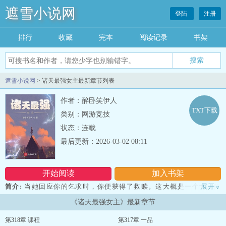
遮雪小说网
登陆
注册
排行
收藏
完本
阅读记录
书架
遮雪小说网
> 诸天最强女主最新章节列表
作者：醉卧笑伊人
TXT下载
类别：网游竞技
状态：连载
最后更新：2026-03-02 08:11
开始阅读
加入书架
简介:
当她回应你的乞求时，你便获得了救赎。这大概是一个女主降
展开
»
临诸天代替他人完成灿烂精彩人生的故事。 本书粉丝群：
《诸天最强女主》最新章节
1040376106...
第318章 课程
第317章 一品