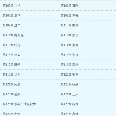
第105章 小记
第106章 真理
第107章 拿下
第108章 充分
第109章 过年
第110章 制霸
第111章 两开花
第112章 集训
第113章 约定
第114章 竞赛
第115章 全省
第116章 争抢
第117章 顺便
第118章 高考
第119章 状元
第120章 败家
第121章 完成
第122章 收获
第123章 硬编
第124章 三人
第125章 求死不成反被生
第126章 杨家
第127章 十年
第128章 高玩