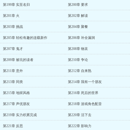
第199章 实至名归
第200章 要求
第201章 火
第202章 解读
第203章 挑战
第204章 聚餐
第205章 轻松有趣的连载新作
第206章 补全漏洞
第207章 鬼才
第208章 物哀
第209章 被坑的读者
第210章 争论
第211章 意外
第212章 自来熟
第213章 同类
第214章 我有一个朋友
第215章 地狱风格
第216章 死后的世界
第217章 声优朋友
第218章 游戏角色配音
第219章 实力积累完成
第220章 活下去
第221章 反思
第222章 影响力