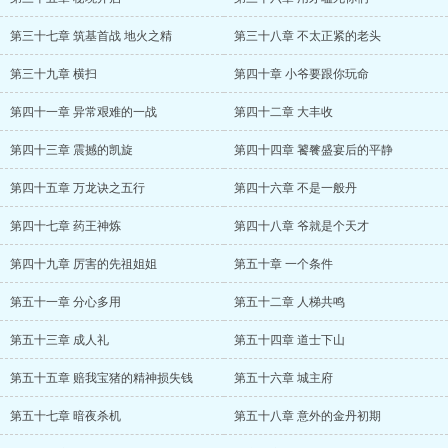
第三十七章 筑基首战 地火之精
第三十八章 不太正紧的老头
第三十九章 横扫
第四十章 小爷要跟你玩命
第四十一章 异常艰难的一战
第四十二章 大丰收
第四十三章 震撼的凯旋
第四十四章 饕餮盛宴后的平静
第四十五章 万龙诀之五行
第四十六章 不是一般丹
第四十七章 药王神炼
第四十八章 爷就是个天才
第四十九章 厉害的先祖姐姐
第五十章 一个条件
第五十一章 分心多用
第五十二章 人梯共鸣
第五十三章 成人礼
第五十四章 道士下山
第五十五章 赔我宝猪的精神损失钱
第五十六章 城主府
第五十七章 暗夜杀机
第五十八章 意外的金丹初期