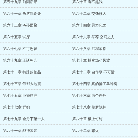
第五十九章 前因后果
第六十章 看不起我
第六十一章 叛逆罪论处
第六十二章 交钱赎人
第六十三章 爷孙团聚
第六十四章 灵力化龙
第六十五章 试探
第六十六章 举荐 空间之力
第六十七章 不可思议
第六十八章 启程帝都
第六十九章 王廷朝会
第七十章 拍卖场小风波
第七十一章 特殊的拍品
第七十二章 自作孽 不可活
第七十三章 帝都大地震
第七十四章 真的捅了马蜂窝
第七十五章 巨额赌注
第七十六章 两个任务
第七十七章 群挑
第七十八章 修罗战神
第七十九章 金丹下第一人
第八十章 板上钉钉
第八十一章 战神套装
第八十二章 怒火