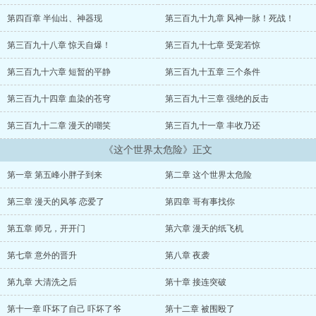
第四百章 半仙出、神器现
第三百九十九章 风神一脉！死战！
第三百九十八章 惊天自爆！
第三百九十七章 受宠若惊
第三百九十六章 短暂的平静
第三百九十五章 三个条件
第三百九十四章 血染的苍穹
第三百九十三章 强绝的反击
第三百九十二章 漫天的嘲笑
第三百九十一章 丰收乃还
《这个世界太危险》正文
第一章 第五峰小胖子到来
第二章 这个世界太危险
第三章 漫天的风筝 恋爱了
第四章 哥有事找你
第五章 师兄，开开门
第六章 漫天的纸飞机
第七章 意外的晋升
第八章 夜袭
第九章 大清洗之后
第十章 接连突破
第十一章 吓坏了自己 吓坏了爷
第十二章 被围殴了