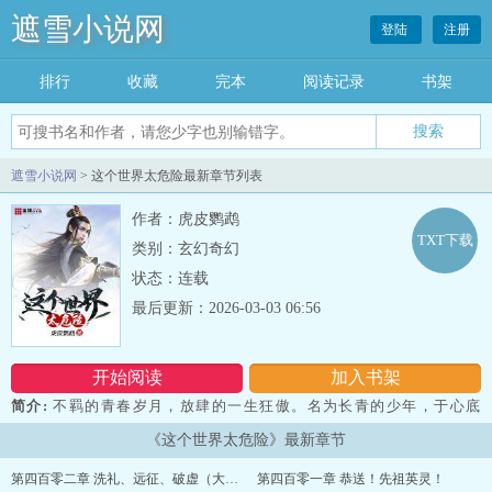
遮雪小说网
登陆
注册
排行
收藏
完本
阅读记录
书架
遮雪小说网
> 这个世界太危险最新章节列表
作者：虎皮鹦鹉
TXT下载
类别：玄幻奇幻
状态：连载
最后更新：2026-03-03 06:56
开始阅读
加入书架
简介:
不羁的青春岁月，放肆的一生狂傲。名为长青的少年，于心底
扬天长啸。 命贱如纸修行地，还它一处郎朗长青天如何？！.........
《这个世界太危险》最新章节
第四百零二章 洗礼、远征、破虚（大结局）
第四百零一章 恭送！先祖英灵！