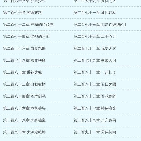
第二百六十八章 邪异少年
第二百六十九章 复仇之火
第二百七十章 穷途末路
第二百七十一章 油尽灯枯
第二百七十二章 神秘的拦路虎
第二百七十三章 都是你逼我的！
第二百七十四章 惨烈的谢幕
第二百七十五章 工于心计
第二百七十六章 自食恶果
第二百七十七章 无妄之灾
第二百七十八章 艰难抉择
第二百七十九章 家破人散
第二百八十章 采花大贼
第二百八十一章 一起扛！
第二百八十二章 自我标榜
第二百八十三章 五日之限
第二百八十四章 奇才剑鸿
第二百八十五章 百花剑阵
第二百八十六章 危机关头
第二百八十七章 神秘流光
第二百八十八章 护身秘宝
第二百八十九章 真实身份
第二百九十章 大钟定乾坤
第二百九十一章 矛头转向