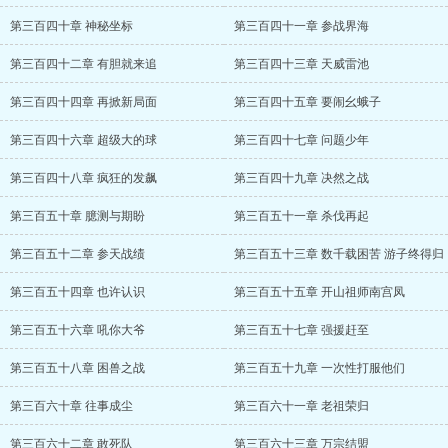
第三百四十章 神秘坐标
第三百四十一章 参战界海
第三百四十二章 有胆就来追
第三百四十三章 天威雷池
第三百四十四章 再掀新局面
第三百四十五章 要闹幺蛾子
第三百四十六章 超级大的球
第三百四十七章 问题少年
第三百四十八章 疯狂的发飙
第三百四十九章 决然之战
第三百五十章 臆测与期盼
第三百五十一章 杀伐再起
第三百五十二章 参天战绩
第三百五十三章 数千载困苦 游子终得归
第三百五十四章 也许认识
第三百五十五章 开山祖师南宫凤
第三百五十六章 吼你大爷
第三百五十七章 强援赶至
第三百五十八章 困兽之战
第三百五十九章 一次性打服他们
第三百六十章 往事成尘
第三百六十一章 老祖荣归
第三百六十二章 敢死队
第三百六十三章 万宗结盟