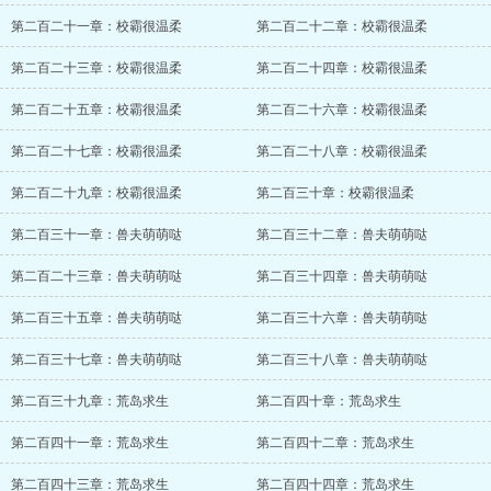
第二百二十一章：校霸很温柔
第二百二十二章：校霸很温柔
第二百二十三章：校霸很温柔
第二百二十四章：校霸很温柔
第二百二十五章：校霸很温柔
第二百二十六章：校霸很温柔
第二百二十七章：校霸很温柔
第二百二十八章：校霸很温柔
第二百二十九章：校霸很温柔
第二百三十章：校霸很温柔
第二百三十一章：兽夫萌萌哒
第二百三十二章：兽夫萌萌哒
第二百二十三章：兽夫萌萌哒
第二百三十四章：兽夫萌萌哒
第二百三十五章：兽夫萌萌哒
第二百三十六章：兽夫萌萌哒
第二百三十七章：兽夫萌萌哒
第二百三十八章：兽夫萌萌哒
第二百三十九章：荒岛求生
第二百四十章：荒岛求生
第二百四十一章：荒岛求生
第二百四十二章：荒岛求生
第二百四十三章：荒岛求生
第二百四十四章：荒岛求生