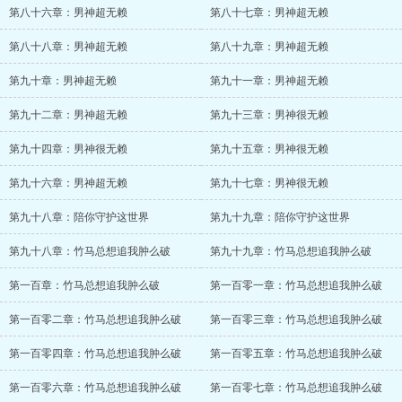
第八十六章：男神超无赖
第八十七章：男神超无赖
第八十八章：男神超无赖
第八十九章：男神超无赖
第九十章：男神超无赖
第九十一章：男神超无赖
第九十二章：男神超无赖
第九十三章：男神很无赖
第九十四章：男神很无赖
第九十五章：男神很无赖
第九十六章：男神超无赖
第九十七章：男神很无赖
第九十八章：陪你守护这世界
第九十九章：陪你守护这世界
第九十八章：竹马总想追我肿么破
第九十九章：竹马总想追我肿么破
第一百章：竹马总想追我肿么破
第一百零一章：竹马总想追我肿么破
第一百零二章：竹马总想追我肿么破
第一百零三章：竹马总想追我肿么破
第一百零四章：竹马总想追我肿么破
第一百零五章：竹马总想追我肿么破
第一百零六章：竹马总想追我肿么破
第一百零七章：竹马总想追我肿么破