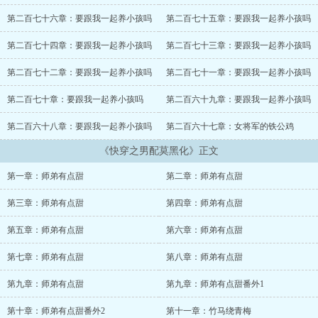
第二百七十六章：要跟我一起养小孩吗
第二百七十五章：要跟我一起养小孩吗
第二百七十四章：要跟我一起养小孩吗
第二百七十三章：要跟我一起养小孩吗
第二百七十二章：要跟我一起养小孩吗
第二百七十一章：要跟我一起养小孩吗
第二百七十章：要跟我一起养小孩吗
第二百六十九章：要跟我一起养小孩吗
第二百六十八章：要跟我一起养小孩吗
第二百六十七章：女将军的铁公鸡
《快穿之男配莫黑化》正文
第一章：师弟有点甜
第二章：师弟有点甜
第三章：师弟有点甜
第四章：师弟有点甜
第五章：师弟有点甜
第六章：师弟有点甜
第七章：师弟有点甜
第八章：师弟有点甜
第九章：师弟有点甜
第九章：师弟有点甜番外1
第十章：师弟有点甜番外2
第十一章：竹马绕青梅