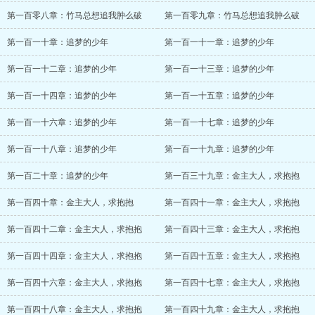
第一百零八章：竹马总想追我肿么破
第一百零九章：竹马总想追我肿么破
第一百一十章：追梦的少年
第一百一十一章：追梦的少年
第一百一十二章：追梦的少年
第一百一十三章：追梦的少年
第一百一十四章：追梦的少年
第一百一十五章：追梦的少年
第一百一十六章：追梦的少年
第一百一十七章：追梦的少年
第一百一十八章：追梦的少年
第一百一十九章：追梦的少年
第一百二十章：追梦的少年
第一百三十九章：金主大人，求抱抱
第一百四十章：金主大人，求抱抱
第一百四十一章：金主大人，求抱抱
第一百四十二章：金主大人，求抱抱
第一百四十三章：金主大人，求抱抱
第一百四十四章：金主大人，求抱抱
第一百四十五章：金主大人，求抱抱
第一百四十六章：金主大人，求抱抱
第一百四十七章：金主大人，求抱抱
第一百四十八章：金主大人，求抱抱
第一百四十九章：金主大人，求抱抱