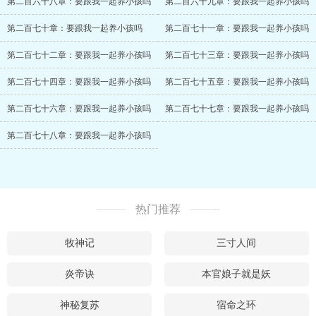
第二百六十八章：要跟我一起养小孩吗
第二百六十九章：要跟我一起养小孩吗
第二百七十章：要跟我一起养小孩吗
第二百七十一章：要跟我一起养小孩吗
第二百七十二章：要跟我一起养小孩吗
第二百七十三章：要跟我一起养小孩吗
第二百七十四章：要跟我一起养小孩吗
第二百七十五章：要跟我一起养小孩吗
第二百七十六章：要跟我一起养小孩吗
第二百七十七章：要跟我一起养小孩吗
第二百七十八章：要跟我一起养小孩吗
热门推荐
牧神记
三寸人间
炎帝诀
本官娘子就是妖
神秘复苏
宿命之环