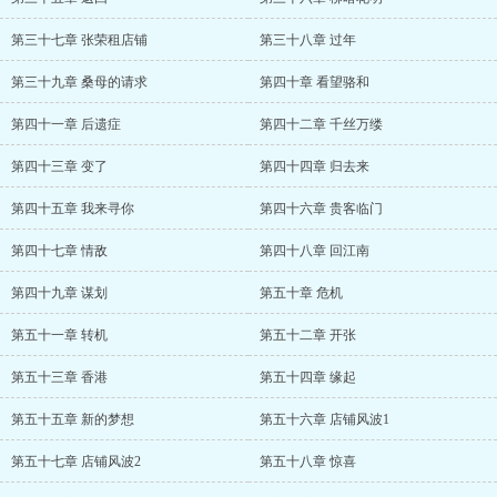
第三十七章 张荣租店铺
第三十八章 过年
第三十九章 桑母的请求
第四十章 看望骆和
第四十一章 后遗症
第四十二章 千丝万缕
第四十三章 变了
第四十四章 归去来
第四十五章 我来寻你
第四十六章 贵客临门
第四十七章 情敌
第四十八章 回江南
第四十九章 谋划
第五十章 危机
第五十一章 转机
第五十二章 开张
第五十三章 香港
第五十四章 缘起
第五十五章 新的梦想
第五十六章 店铺风波1
第五十七章 店铺风波2
第五十八章 惊喜