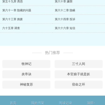
第五十九章 诱惑
第六十章 嫌隙
第六十一章 隐藏的问题
第六十二章 隐瞒
第六十三章 挑拨
第六十四章 投诉
六十五章 调查
第六十六章 短信
热门推荐
牧神记
三寸人间
炎帝诀
本官娘子就是妖
神秘复苏
宿命之环
首页
我的书架
阅读记录
顶部↑