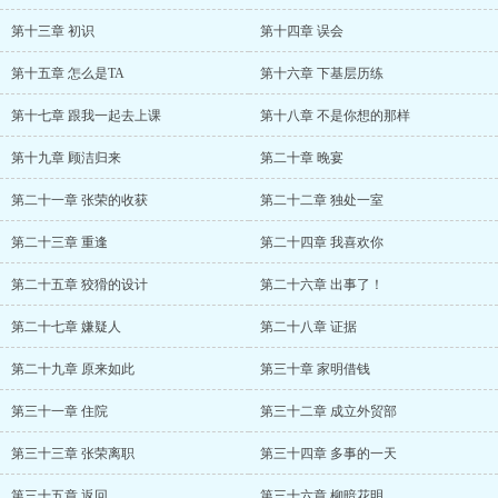
第十三章 初识
第十四章 误会
第十五章 怎么是TA
第十六章 下基层历练
第十七章 跟我一起去上课
第十八章 不是你想的那样
第十九章 顾洁归来
第二十章 晚宴
第二十一章 张荣的收获
第二十二章 独处一室
第二十三章 重逢
第二十四章 我喜欢你
第二十五章 狡猾的设计
第二十六章 出事了！
第二十七章 嫌疑人
第二十八章 证据
第二十九章 原来如此
第三十章 家明借钱
第三十一章 住院
第三十二章 成立外贸部
第三十三章 张荣离职
第三十四章 多事的一天
第三十五章 返回
第三十六章 柳暗花明