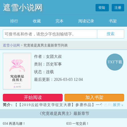
遮雪小说网
登陆
注册
排行
收藏
完本
阅读记录
书架
遮雪小说网
> 究竟谁是真男主最新章节列表
作者：女团大叔
TXT下载
类别：历史军事
状态：连载
最后更新：2026-03-03 12:04
开始阅读
加入书架
简介:
【【2019云起华语文学征文大赛】参赛作品】一个怂刚怂刚的
展开
»
大龄剩女+学渣+穷鬼，意外穿越到书中的世界，摇身一变，成了美貌
《究竟谁是真男主》最新章节
与才华与金钱并存的豪门大小姐。 可还没等她高兴呢，意外接踵而
至…… “这个世界好危险，我想回地球！”顾念秋瑟瑟发抖，可怜弱
034 再遇马娜！
033 一笔交易！