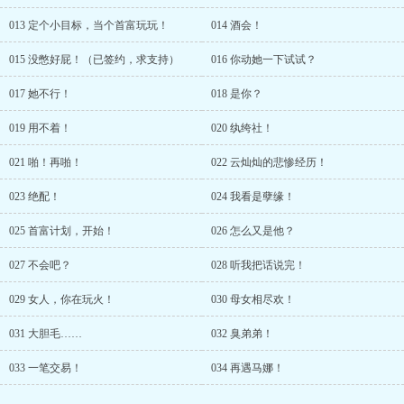
013 定个小目标，当个首富玩玩！
014 酒会！
015 没憋好屁！（已签约，求支持）
016 你动她一下试试？
017 她不行！
018 是你？
019 用不着！
020 纨绔社！
021 啪！再啪！
022 云灿灿的悲惨经历！
023 绝配！
024 我看是孽缘！
025 首富计划，开始！
026 怎么又是他？
027 不会吧？
028 听我把话说完！
029 女人，你在玩火！
030 母女相尽欢！
031 大胆毛……
032 臭弟弟！
033 一笔交易！
034 再遇马娜！