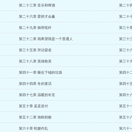
第二十三章 音乐和啤酒
第二十
第二十六章 爱拼才会赢
第二十
第二十九章 御用笔杆
第三十章
第三十二章 我希望我是一个普通人
第三十
第三十五章 拜访梁老
第三十
第三十八章 英雄救美
第三十
第四十一章 睡在下铺的垃圾
第四十
第四十四章 冬的童话
第四十
第四十七章 温暖的冬至
第四十
第五十章 孟孟首付
第五十
第五十二章 旭刚初吻
第五十
第六十章 蛇嫂作乱
第六十