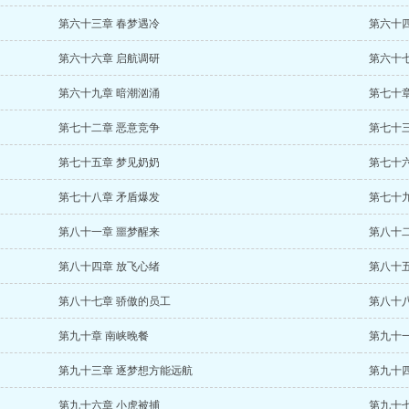
第六十三章 春梦遇冷
第六十
第六十六章 启航调研
第六十
第六十九章 暗潮汹涌
第七十章
第七十二章 恶意竞争
第七十
第七十五章 梦见奶奶
第七十
第七十八章 矛盾爆发
第七十
第八十一章 噩梦醒来
第八十
第八十四章 放飞心绪
第八十
第八十七章 骄傲的员工
第八十
第九十章 南峡晚餐
第九十
第九十三章 逐梦想方能远航
第九十
第九十六章 小虎被捕
第九十