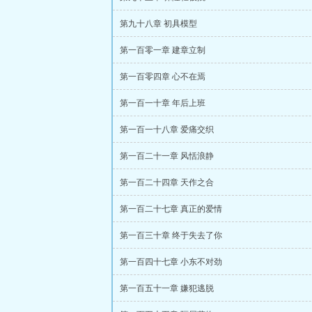
第九十八章 初具模型
第一百零一章 建章立制
第一百零四章 心不在焉
第一百一十章 年后上班
第一百一十八章 爱痛交织
第一百二十一章 风恬浪静
第一百二十四章 天作之合
第一百二十七章 真正的爱情
第一百三十章 终于失去了你
第一百四十七章 小东不对劲
第一百五十一章 嫌犯逃脱