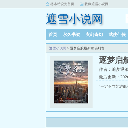
将本站设为首页
收藏遮雪小说网
遮雪小说网
首页
永久书架
玄幻奇幻
武侠仙侠
遮雪小说网
> 逐梦启航最新章节列表
逐梦启
作者：追梦逐
最后更新：2026-0
“一定不向苦难低