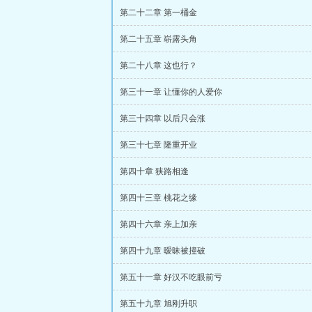
第二十二章 第一桶金
第二十五章 崭露头角
第二十八章 这也行？
第三十一章 让懂你的人爱你
第三十四章 以后只会涨
第三十七章 隆重开业
第四十章 狭路相逢
第四十三章 桃花之缘
第四十六章 亲上加亲
第四十九章 暧昧被撞破
第五十一章 好汉不吃眼前亏
第五十九章 旭刚升职