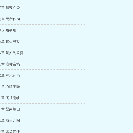
四章 夙夜在公
七章 无所作为
 矛盾初现
三章 接受整改
六章 媳妇见公婆
九章 咆哮会场
二章 春风化雨
五章 心情平静
八章 飞往南峡
一章 登南峡山
四章 海天之间
七章 孟孟四迁