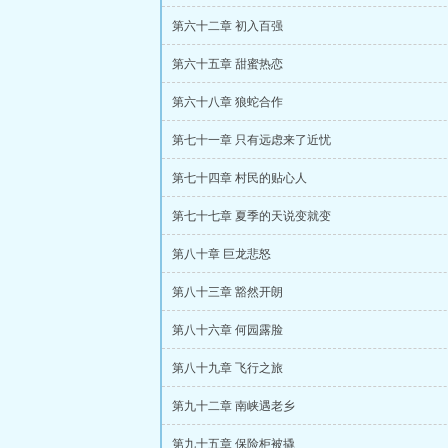
第六十二章 初入百强
第六十五章 甜蜜热恋
第六十八章 狼蛇合作
第七十一章 只有远虑来了近忧
第七十四章 村民的贴心人
第七十七章 夏季的天说变就变
第八十章 巨龙悲怒
第八十三章 豁然开朗
第八十六章 何园露脸
第八十九章 飞行之旅
第九十二章 南峡遇老乡
第九十五章 保险柜被撬