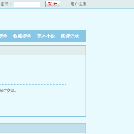
密码：
用户注册
榜单
收藏榜单
完本小说
阅读记录
8探讨交流。