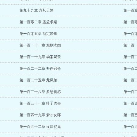
第九十九章 喜从天降
第一百章
第一百零二章 孟孟求婚
第一百
第一百零五章 商定婚事
第一百
第一百一十一章 旭刚求婚
第一百
第一百一十九章 劫案疑云
第一百
第一百二十二章 升任部长
第一百
第一百二十五章 龙凤胎
第一百
第一百二十八章 多愁善感
第一百
第一百三十一章 叶子离去
第一百
第一百四十九章 梦才女郎
第一百
第一百五十二章 设局捉鬼
第一百