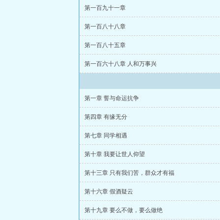
第一百九十一章
第一百八十八章
第一百八十五章
第一百六十八章 人和万事兴
第一章 誓与命运抗争
第四章 有缘无分
第七章 同学相遇
第十章 我要让世人仰望
第十三章 只有我们苦，群众才有福
第十六章 假酒疑云
第十九章 要么不做，要么做绝