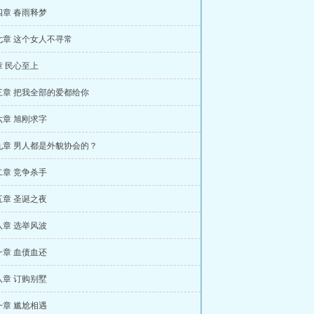
四章 春雨释梦
七章 这个女人不寻常
 民心至上
三章 把我全部的爱都给你
六章 旭刚求字
九章 男人都是外貌协会的？
二章 竞争杀手
五章 圣诞之夜
八章 选举风波
一章 血债血还
八章 订购别墅
一章 尴尬相遇