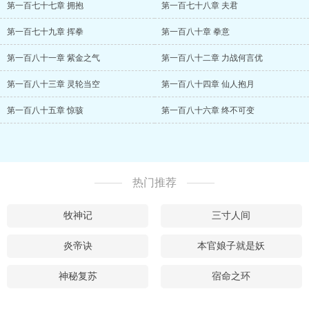
第一百七十七章 拥抱
第一百七十八章 夫君
第一百七十九章 挥拳
第一百八十章 拳意
第一百八十一章 紫金之气
第一百八十二章 力战何言优
第一百八十三章 灵轮当空
第一百八十四章 仙人抱月
第一百八十五章 惊骇
第一百八十六章 终不可变
热门推荐
牧神记
三寸人间
炎帝诀
本官娘子就是妖
神秘复苏
宿命之环