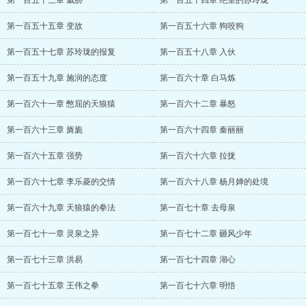
第一百五十三章 威胁
第一百五十四章 绝望的苏玲珑
第一百五十五章 变故
第一百五十六章 狗咬狗
第一百五十七章 苏玲珑的报复
第一百五十八章 入伙
第一百五十九章 施润的态度
第一百六十章 白马炼
第一百六十一章 憋屈的天狼猿
第一百六十二章 暴怒
第一百六十三章 旖旎
第一百六十四章 秦丽丽
第一百六十五章 强势
第一百六十六章 拉拢
第一百六十七章 李乐菱的交情
第一百六十八章 杨月婵的处境
第一百六十九章 天狼猿的拳法
第一百七十章 去母泉
第一百七十一章 灵泉之异
第一百七十二章 砸风少年
第一百七十三章 洪易
第一百七十四章 湖心
第一百七十五章 王伟之拳
第一百七十六章 明悟