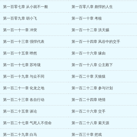
第一百零七章 从小就不一般
第一百零八章 彪悍的人生
第一百零九章 胡小飞
第一百一十章 考核
第一百一十一章 冲突
第一百一十二章 洪天赐
第一百一十三章 强悍代表
第一百一十四章 风谷中的交手
第一百一十五章 哗然
第一百一十六章 缘由
第一百一十七章 苏玲珑
第一百一十八章 公主殿下
第一百一十九章 与众不同
第一百二十章 天狼猿
第一百二十一章 化龙之地
第一百二十二章 参与计划
第一百二十三章 各自行动
第一百二十四章 绝情
第一百二十五章 谈论
第一百二十六章 交手
第一百二十七章 气死人不偿命
第一百二十八章 索天源
第一百二十九章 白马
第一百三十章 把戏