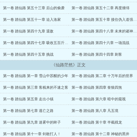
第一卷 踏仙路 第五十三章 后山的偷袭
第一卷 踏仙路 第五十二章 再度缠绵
第一卷 踏仙路 第五十一章 迫入洛家
第一卷 踏仙路 第五十章 接住伪入道强者一击
第一卷 踏仙路 第四十九章 退敌
第一卷 踏仙路 第四十八章 未来的诸神之首
第一卷 踏仙路 第四十七章 吸收五百斤灵液后
第一卷 踏仙路 第四十六章 一场混战
第一卷 踏仙路 第四十五章 挑战
第一卷 踏仙路 第四十四章 刺客
《仙路茫然》正文
第一卷 踏仙路 第一章 雪山中苏醒的少年
第一卷 踏仙路 第二章 十万年后的世界
第一卷 踏仙路 第三章 客栈来的不速之客
第一卷 踏仙路 第四章 奎狼四煞
第一卷 踏仙路 第五章 走出小镇
第一卷 踏仙路 第六章 暗中的窥视
第一卷 踏仙路 第七章 逃亡之路
第一卷 踏仙路 第八章 凡五境
第一卷 踏仙路 第九章 迷雾中的眸子
第一卷 踏仙路 第十章 半截残龙
第一卷 踏仙路 第十一章 剑敢打人！
第一卷 踏仙路 第十二章 神秘的黑井