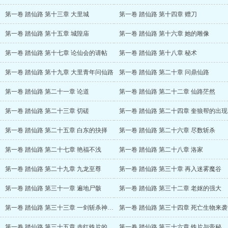
第一卷 踏仙路 第十三章 大里城
第一卷 踏仙路 第十四章 赠刀
第一卷 踏仙路 第十五章 城隍庙
第一卷 踏仙路 第十六章 她的雕像
第一卷 踏仙路 第十七章 论仙会的请帖
第一卷 踏仙路 第十八章 秘术
第一卷 踏仙路 第十九章 大里青年问仙路
第一卷 踏仙路 第二十章 问鼎仙路
第一卷 踏仙路 第二十一章 论道
第一卷 踏仙路 第二十二章 仙路茫然
第一卷 踏仙路 第二十三章 切磋
第一卷 踏仙路 第二十四章 奎狼帮的出现
第一卷 踏仙路 第二十五章 白东的抉择
第一卷 踏仙路 第二十六章 尽数斩杀
第一卷 踏仙路 第二十七章 艳福不浅
第一卷 踏仙路 第二十八章 洛家
第一卷 踏仙路 第二十九章 九龙至尊
第一卷 踏仙路 第三十章 再入迷雾魔谷
第一卷 踏仙路 第三十一章 遍地尸骸
第一卷 踏仙路 第三十二章 老妪的强大
第一卷 踏仙路 第三十三章 一剑斩杀神化境修士
第一卷 踏仙路 第三十四章 死亡生物来袭
第一卷 踏仙路 第三十五章 赤红铁片的威力
第一卷 踏仙路 第三十六章 铁片与帝秘