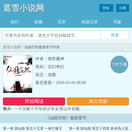
遮雪小说网
登陆
注册
排行
收藏
完本
阅读记录
书架
遮雪小说网
> 仙路茫然最新章节列表
作者：绝世魔神
TXT下载
类别：玄幻奇幻
状态：连载
最后更新：2026-03-04 08:06
开始阅读
加入书架
简介:
一个沉睡十万年的少年从雪山中苏醒……...
《仙路茫然》最新章节
第一卷 踏仙路 第五十五章 一拳打爆天
第一卷 踏仙路 第五十四章 斩杀伪入道强者