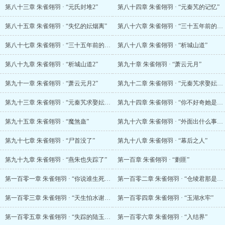
第八十三章 朱雀翎羽 · “元氏封堆2”
第八十四章 朱雀翎羽 · “元秦艽的记忆”
第八十五章 朱雀翎羽 · “失忆的妘烟离”
第八十六章 朱雀翎羽 · “三十五年前的世家”
第八十七章 朱雀翎羽 · “三十五年前的世家2”
第八十八章 朱雀翎羽 · “析城山道”
第八十九章 朱雀翎羽 · “析城山道2”
第九十章 朱雀翎羽 · “萧云元月”
第九十一章 朱雀翎羽 · “萧云元月2”
第九十二章 朱雀翎羽 · “元秦艽求娶妘彤”
第九十三章 朱雀翎羽 · “元秦艽求娶妘彤2”
第九十四章 朱雀翎羽 · “你不好奇她是谁吗？”
第九十五章 朱雀翎羽 · “魔煞蛊”
第九十六章 朱雀翎羽 · “外面出什么事了？”
第九十七章 朱雀翎羽 · “尸首没了”
第九十八章 朱雀翎羽 · “幕后之人”
第九十九章 朱雀翎羽 · “燕朱也失踪了”
第一百章 朱雀翎羽 · “剿匪”
第一百零一章 朱雀翎羽 · “你说谁生死未卜？”
第一百零二章 朱雀翎羽 · “仓绫君那是我布下的结界”
第一百零三章 朱雀翎羽 · “天生怕水谢谨言”
第一百零四章 朱雀翎羽 · “玉湖水牢”
第一百零五章 朱雀翎羽 · “失踪的陆玉珥”
第一百零六章 朱雀翎羽 · “入结界”