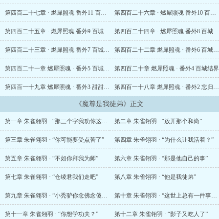
第四百二十七章 · 燃犀照魂 番外11 百城结界
第四百二十六章 · 燃犀照魂 番外10 百城结界
第四百二十五章 · 燃犀照魂 番外9 百城结界
第四百二十四章 · 燃犀照魂 番外8 百城结界
第四百二十三章 · 燃犀照魂 番外7 百城结界
第四百二十二章 燃犀照魂 · 番外6 百城结界
第四百二十一章 燃犀照魂 · 番外5 百城结界
第四百二十章 燃犀照魂 · 番外4 百城结界
第四百一十九章 燃犀照魂 · 番外3 甜甜的日常
第四百一十八章 燃犀照魂 · 番外2 忘归馆日常
《魔尊是我徒弟》正文
第一章 朱雀翎羽 · “那三个字我劝你这辈子不要再说”
第二章 朱雀翎羽 · “放开那个和尚”
第三章 朱雀翎羽 · “你可能要受点苦了”
第四章 朱雀翎羽 · “为什么让我活着？”
第五章 朱雀翎羽 · “不如你拜我为师”
第六章 朱雀翎羽 · “那是他自己的事”
第七章 朱雀翎羽 · “仓绫君我们走吧”
第八章 朱雀翎羽 · “他是我徒弟”
第九章 朱雀翎羽 · “小秃驴你念佛念傻了？”
第十章 朱雀翎羽 · “这世上总有一件事值得”
第十一章 朱雀翎羽 · “你想学功夫？”
第十二章 朱雀翎羽 · “影子又吃人了”