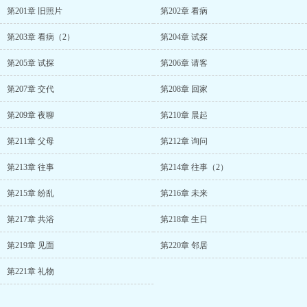
第201章 旧照片
第202章 看病
第203章 看病（2）
第204章 试探
第205章 试探
第206章 请客
第207章 交代
第208章 回家
第209章 夜聊
第210章 晨起
第211章 父母
第212章 询问
第213章 往事
第214章 往事（2）
第215章 纷乱
第216章 未来
第217章 共浴
第218章 生日
第219章 见面
第220章 邻居
第221章 礼物