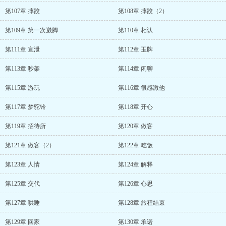
第107章 摔跤
第108章 摔跤（2）
第109章 第一次崴脚
第110章 相认
第111章 宣泄
第112章 玉牌
第113章 吵架
第114章 闲聊
第115章 游玩
第116章 很感激他
第117章 梦驼铃
第118章 开心
第119章 招待所
第120章 做客
第121章 做客（2）
第122章 吃饭
第123章 人情
第124章 解释
第125章 交代
第126章 心思
第127章 哄睡
第128章 旅程结束
第129章 回家
第130章 承诺