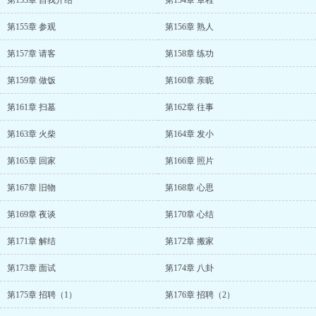
第153章 自我介绍
第154章 章程
第155章 参观
第156章 熟人
第157章 请客
第158章 练功
第159章 做饭
第160章 亲昵
第161章 扫墓
第162章 往事
第163章 火柴
第164章 发小
第165章 回家
第166章 照片
第167章 旧物
第168章 心思
第169章 夜谈
第170章 心结
第171章 解结
第172章 搬家
第173章 面试
第174章 八卦
第175章 招聘（1）
第176章 招聘（2）