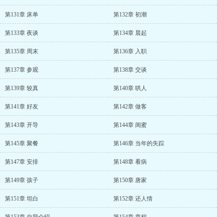
第131章 床单
第132章 初潮
第133章 夜谈
第134章 晨起
第135章 周末
第136章 入职
第137章 参观
第138章 交谈
第139章 较真
第140章 哄人
第141章 好友
第142章 做客
第143章 开导
第144章 闺蜜
第145章 聚餐
第146章 当年的失踪
第147章 安排
第148章 看病
第149章 孩子
第150章 唐家
第151章 坦白
第152章 还人情