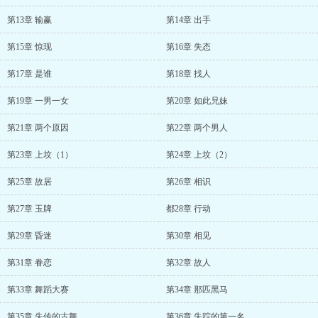
第13章 输赢
第14章 出手
第15章 惊现
第16章 失态
第17章 是谁
第18章 找人
第19章 一男一女
第20章 如此兄妹
第21章 两个原因
第22章 两个男人
第23章 上坟（1）
第24章 上坟（2）
第25章 故居
第26章 相识
第27章 玉牌
都28章 行动
第29章 昏迷
第30章 相见
第31章 眷恋
第32章 故人
第33章 舞蹈大赛
第34章 那匹黑马
第35章 失传的古舞
第36章 失踪的第一名