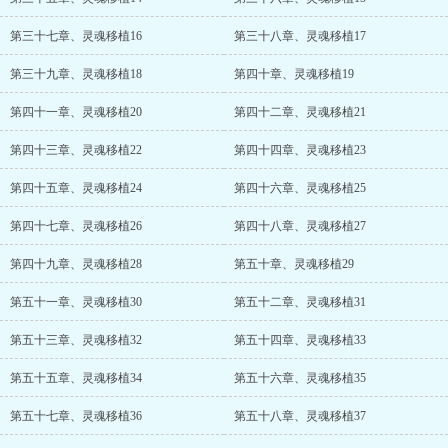
第三十七章、灵魂移植16
第三十八章、灵魂移植17
第三十九章、灵魂移植18
第四十章、灵魂移植19
第四十一章、灵魂移植20
第四十二章、灵魂移植21
第四十三章、灵魂移植22
第四十四章、灵魂移植23
第四十五章、灵魂移植24
第四十六章、灵魂移植25
第四十七章、灵魂移植26
第四十八章、灵魂移植27
第四十九章、灵魂移植28
第五十章、灵魂移植29
第五十一章、灵魂移植30
第五十二章、灵魂移植31
第五十三章、灵魂移植32
第五十四章、灵魂移植33
第五十五章、灵魂移植34
第五十六章、灵魂移植35
第五十七章、灵魂移植36
第五十八章、灵魂移植37