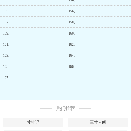
153、
154、
155、
156、
157、
158、
159、
160、
161、
162、
163、
164、
165、
166、
167、
热门推荐
牧神记
三寸人间