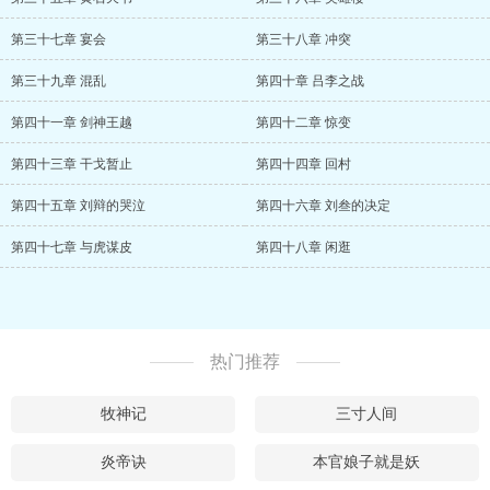
第三十七章 宴会
第三十八章 冲突
第三十九章 混乱
第四十章 吕李之战
第四十一章 剑神王越
第四十二章 惊变
第四十三章 干戈暂止
第四十四章 回村
第四十五章 刘辩的哭泣
第四十六章 刘叁的决定
第四十七章 与虎谋皮
第四十八章 闲逛
热门推荐
牧神记
三寸人间
炎帝诀
本官娘子就是妖