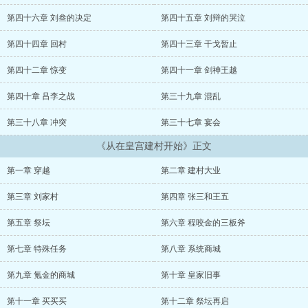
第四十六章 刘叁的决定
第四十五章 刘辩的哭泣
第四十四章 回村
第四十三章 干戈暂止
第四十二章 惊变
第四十一章 剑神王越
第四十章 吕李之战
第三十九章 混乱
第三十八章 冲突
第三十七章 宴会
《从在皇宫建村开始》正文
第一章 穿越
第二章 建村大业
第三章 刘家村
第四章 张三和王五
第五章 祭坛
第六章 程咬金的三板斧
第七章 特殊任务
第八章 系统商城
第九章 氪金的商城
第十章 皇家旧事
第十一章 买买买
第十二章 祭坛再启