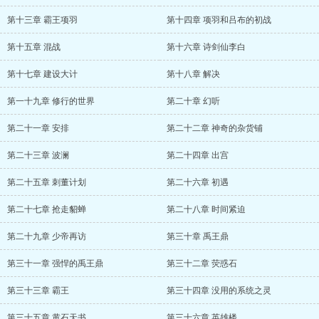
第十三章 霸王项羽
第十四章 项羽和吕布的初战
第十五章 混战
第十六章 诗剑仙李白
第十七章 建设大计
第十八章 解决
第一十九章 修行的世界
第二十章 幻听
第二十一章 安排
第二十二章 神奇的杂货铺
第二十三章 波澜
第二十四章 出宫
第二十五章 刺董计划
第二十六章 初遇
第二十七章 抢走貂蝉
第二十八章 时间紧迫
第二十九章 少帝再访
第三十章 禹王鼎
第三十一章 强悍的禹王鼎
第三十二章 荧惑石
第三十三章 霸王
第三十四章 没用的系统之灵
第三十五章 黄石天书
第三十六章 英雄楼