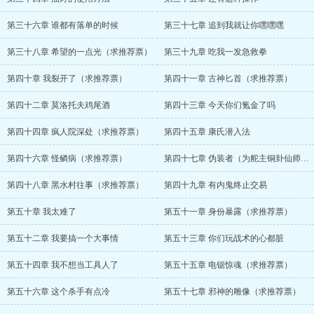
第三十六章 谁都有落单的时候
第三十七章 追到我就让你嘿嘿嘿
第三十八章 希望的一点光（求推荐票）
第三十九章 吃我一发急救拳
第四十章 我裂开了（求推荐票）
第四十一章 古神匕首（求推荐票）
第四十二章 莫洛托夫鸡尾酒
第四十三章 今天你们氪金了吗
第四十四章 疯人院深处（求推荐票）
第四十五章 康氏潜入法
第四十六章 怪鳞病（求推荐票）
第四十七章 伪装者（为舵主铜卦仙师加更）
第四十八章 黑水村往事（求推荐票）
第四十九章 有内鬼终止交易
第五十章 我太难了
第五十一章 身份暴露（求推荐票）
第五十二章 我要搞一个大事情
第五十三章 你们玩战术的心都脏
第五十四章 我不想当工具人了
第五十五章 电锯惊魂（求推荐票）
第五十六章 这个杀手有点冷
第五十七章 邪神的雕像（求推荐票）