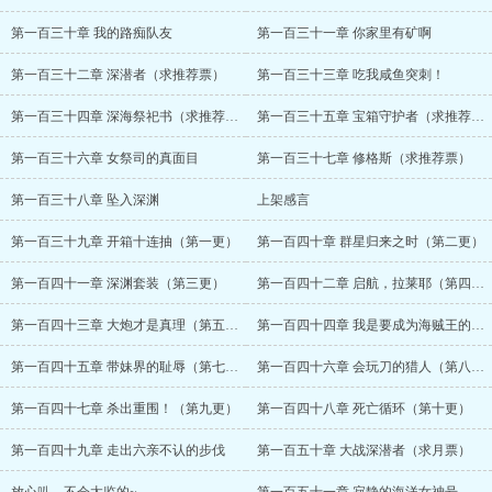
第一百三十章 我的路痴队友
第一百三十一章 你家里有矿啊
第一百三十二章 深潜者（求推荐票）
第一百三十三章 吃我咸鱼突刺！
第一百三十四章 深海祭祀书（求推荐票）
第一百三十五章 宝箱守护者（求推荐票）
第一百三十六章 女祭司的真面目
第一百三十七章 修格斯（求推荐票）
第一百三十八章 坠入深渊
上架感言
第一百三十九章 开箱十连抽（第一更）
第一百四十章 群星归来之时（第二更）
第一百四十一章 深渊套装（第三更）
第一百四十二章 启航，拉莱耶（第四更）
第一百四十三章 大炮才是真理（第五更）
第一百四十四章 我是要成为海贼王的男人（第六更）
第一百四十五章 带妹界的耻辱（第七更）
第一百四十六章 会玩刀的猎人（第八更）
第一百四十七章 杀出重围！（第九更）
第一百四十八章 死亡循环（第十更）
第一百四十九章 走出六亲不认的步伐
第一百五十章 大战深潜者（求月票）