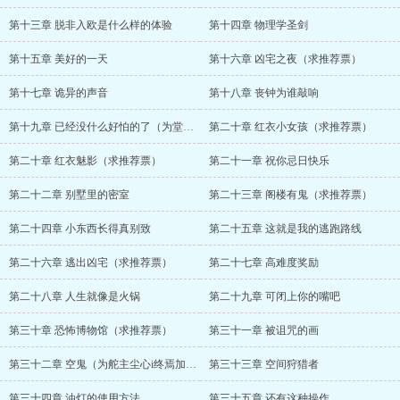
第十三章 脱非入欧是什么样的体验
第十四章 物理学圣剑
第十五章 美好的一天
第十六章 凶宅之夜（求推荐票）
第十七章 诡异的声音
第十八章 丧钟为谁敲响
第十九章 已经没什么好怕的了（为堂主赵紫珑加更）
第二十章 红衣小女孩（求推荐票）
第二十章 红衣魅影（求推荐票）
第二十一章 祝你忌日快乐
第二十二章 别墅里的密室
第二十三章 阁楼有鬼（求推荐票）
第二十四章 小东西长得真别致
第二十五章 这就是我的逃跑路线
第二十六章 逃出凶宅（求推荐票）
第二十七章 高难度奖励
第二十八章 人生就像是火锅
第二十九章 可闭上你的嘴吧
第三十章 恐怖博物馆（求推荐票）
第三十一章 被诅咒的画
第三十二章 空鬼（为舵主尘心i终焉加更）
第三十三章 空间狩猎者
第三十四章 油灯的使用方法
第三十五章 还有这种操作