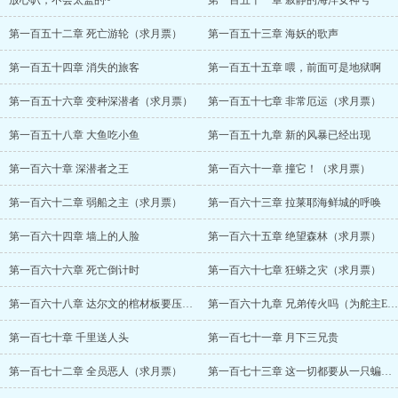
放心叭，不会太监的~
第一百五十一章 寂静的海洋女神号
第一百五十二章 死亡游轮（求月票）
第一百五十三章 海妖的歌声
第一百五十四章 消失的旅客
第一百五十五章 喂，前面可是地狱啊
第一百五十六章 变种深潜者（求月票）
第一百五十七章 非常厄运（求月票）
第一百五十八章 大鱼吃小鱼
第一百五十九章 新的风暴已经出现
第一百六十章 深潜者之王
第一百六十一章 撞它！（求月票）
第一百六十二章 弱船之主（求月票）
第一百六十三章 拉莱耶海鲜城的呼唤
第一百六十四章 墙上的人脸
第一百六十五章 绝望森林（求月票）
第一百六十六章 死亡倒计时
第一百六十七章 狂蟒之灾（求月票）
第一百六十八章 达尔文的棺材板要压不住了
第一百六十九章 兄弟传火吗（为舵主EVA龙神号加更）
第一百七十章 千里送人头
第一百七十一章 月下三兄贵
第一百七十二章 全员恶人（求月票）
第一百七十三章 这一切都要从一只蝙蝠说起