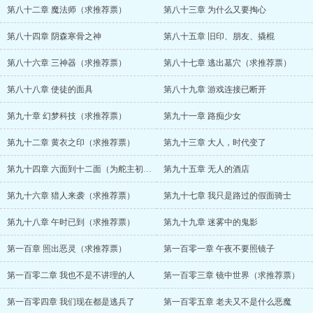
第八十二章 魔法师（求推荐票）
第八十三章 为什么又要掏心
第八十四章 阴森寒骨之神
第八十五章 旧印、朋友、撬棍
第八十六章 三神器（求推荐票）
第八十七章 逃出墓穴（求推荐票）
第八十八章 使徒的面具
第八十九章 游戏连接已断开
第九十章 幻梦科技（求推荐票）
第九十一章 路痴少女
第九十二章 黄衣之印（求推荐票）
第九十三章 大人，时代变了
第九十四章 六面到十二面（为舵主初之殇加更）
第九十五章 无人的酒店
第九十六章 猎人来袭（求推荐票）
第九十七章 我只是路过的假面骑士
第九十八章 午时已到（求推荐票）
第九十九章 迷雾中的鬼影
第一百章 照出恶灵（求推荐票）
第一百零一章 午夜不要照镜子
第一百零二章 我也不是不讲理的人
第一百零三章 镜中世界（求推荐票）
第一百零四章 我们现在都是逃兵了
第一百零五章 老夫又不是什么恶魔