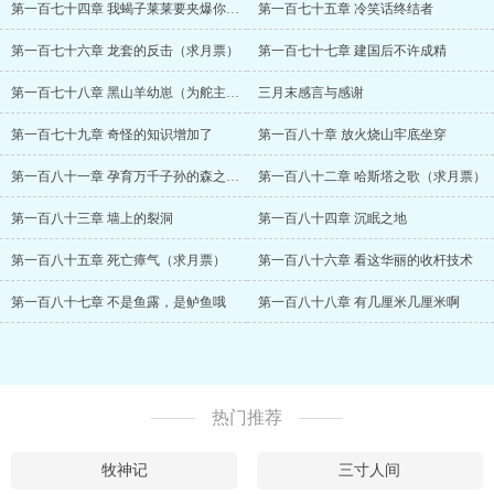
第一百七十四章 我蝎子莱莱要夹爆你的头
第一百七十五章 冷笑话终结者
第一百七十六章 龙套的反击（求月票）
第一百七十七章 建国后不许成精
第一百七十八章 黑山羊幼崽（为舵主轮回永镇加更）
三月末感言与感谢
第一百七十九章 奇怪的知识增加了
第一百八十章 放火烧山牢底坐穿
第一百八十一章 孕育万千子孙的森之黑山羊
第一百八十二章 哈斯塔之歌（求月票）
第一百八十三章 墙上的裂洞
第一百八十四章 沉眠之地
第一百八十五章 死亡瘴气（求月票）
第一百八十六章 看这华丽的收杆技术
第一百八十七章 不是鱼露，是鲈鱼哦
第一百八十八章 有几厘米几厘米啊
热门推荐
牧神记
三寸人间