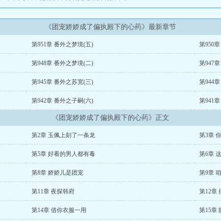
《团宠娇娇成了偏执殿下的心药》最新章节
第951章 番外之梦境(五)
第950
第948章 番外之梦境(二)
第947
第945章 番外之苏宽(三)
第944
第942章 番外之子嗣(六)
第941
《团宠娇娇成了偏执殿下的心药》正文
第2章 玉佩上刻了一条龙
第3章 
第5章 好看的男人都有毒
第6章 
第8章 娇娇儿是团宠
第9章 
第11章 夜探韩府
第12章
第14章 借你衣服一用
第15章