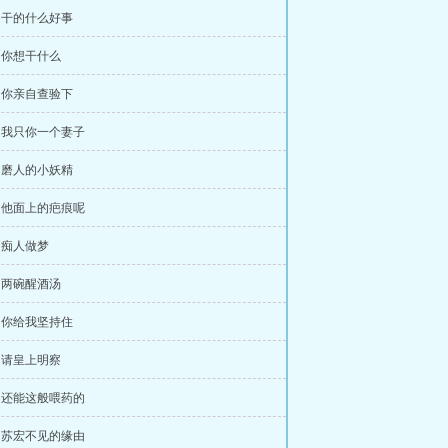
章 干的什么好事
章 你想干什么
章 你亲自查验下
章 我只你一个妻子
章 磨人的小妖精
章 他面上的疤痕呢
章 痴人做梦
章 两碗醒酒汤
章 你给我坚持住
章 请皇上明察
章 还能这般喂药的
章 苏宏不见的缘由