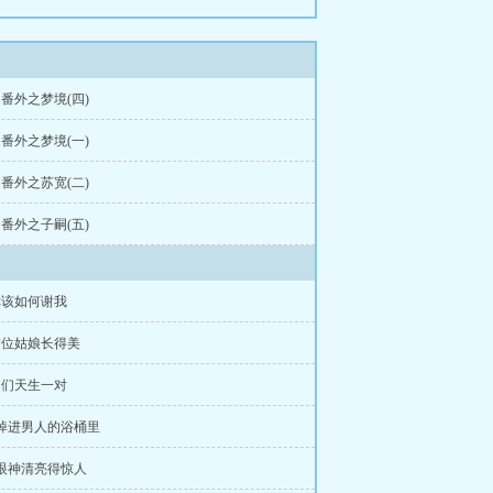
章 番外之梦境(四)
章 番外之梦境(一)
章 番外之苏宽(二)
章 番外之子嗣(五)
你该如何谢我
这位姑娘长得美
咱们天生一对
 掉进男人的浴桶里
 眼神清亮得惊人