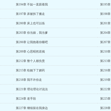
第194章 不如一直跟着我
第195
第197章 床被拆了搬走
第198
第200章 床上也可以练
第201
第203章 你当娘，我当爹
第204
第206章 让我抱着你睡吧
第207
第209章 心思昭然若揭
第210
第212章 整个人都负责
第213
第215章 给她下了媚药
第216
第218章 我不许你走
第219
第221章 理论理论讨说法
第222
第224章 老手段
第225
第227章 继续留在我身边
第228