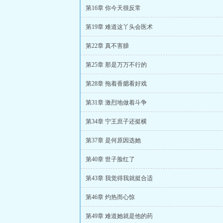
第16章 你今天很反常
第19章 难道这丫头会医术
第22章 真不害臊
第25章 那是万万不行的
第28章 拖着香腮看好戏
第31章 激烈地做着斗争
第34章 宁王庶子还挺横
第37章 是何原因选她
第40章 世子脸红了
第43章 我觉得我就挺合适
第46章 灼热而心惊
第49章 难道她就是他的药