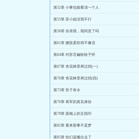
第52章 小事也能看清一个人
第55章 苏小姐没我不行
第58章 你亲我，我同意了吗
第61章 腰肢柔软得不像话
第64章 对苏言婳耿耿于怀
第67章 杏花林里再过招(一)
第70章 杏花林里再过招(四)
第73章 世子有令
第76章 将军的真实身份
第79章 面颊上的五指印
第82章 看来那事不是梦
第85章 你们该搬出去了