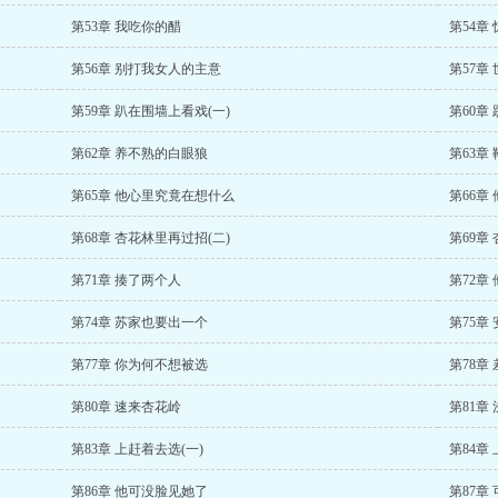
第53章 我吃你的醋
第54章
第56章 别打我女人的主意
第57章
第59章 趴在围墙上看戏(一)
第60章
第62章 养不熟的白眼狼
第63章
第65章 他心里究竟在想什么
第66章
第68章 杏花林里再过招(二)
第69章
第71章 揍了两个人
第72章
第74章 苏家也要出一个
第75章
第77章 你为何不想被选
第78章
第80章 速来杏花岭
第81章
第83章 上赶着去选(一)
第84章
第86章 他可没脸见她了
第87章