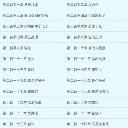
第二百零一章 从长计议
第二百零二章 提合作
第二百零三章 面面俱到的分析
第二百零四章 当做彩礼了
第二百零五章 到嘴的鸭子飞了
第二百零六章 公之于众
第二百零七章 秉公处理
第二百零八章 提出上诉
第二百零九章 满意
第二百一十章 真的很愚蠢
第二百一十一章 救人
第二百一十二章 做出抉择
第二百一十三章 反转
第二百一十四章 想明白
第二百一十五章 都是好孩子
第二百一十六章 换个身份
第二百一十七章 被绑架
第二百一十八章 原来没失忆
第二百一十九章 劫后余生
第二百二十章 结婚吧
第二百二十一章 想办法
第二百二十二章 被骗了
第二百二十三章 合作
第二百二十四章 不是谈条件