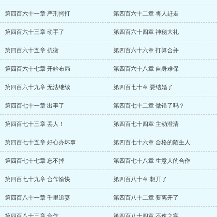
第四百六十一章 严刑拷打
第四百六十二章 将人赶走
第四百六十三章 动手了
第四百六十四章 神秘大礼
第四百六十五章 抗衡
第四百六十六章 打算合并
第四百六十七章 开始布局
第四百六十八章 自身难保
第四百六十九章 无法继续
第四百七十章 要结婚了
第四百七十一章 出事了
第四百七十二章 做错了吗？
第四百七十三章 丢人！
第四百七十四章 主动澄清
第四百七十五章 好心办坏事
第四百七十六章 合格的陌生人
第四百七十七章 忘不掉
第四百七十八章 生意人的合作
第四百七十九章 合作愉快
第四百八十章 想开了
第四百八十一章 千里追妻
第四百八十二章 要离开了
第四百八十三章 合作
第四百八十四章 不速之客