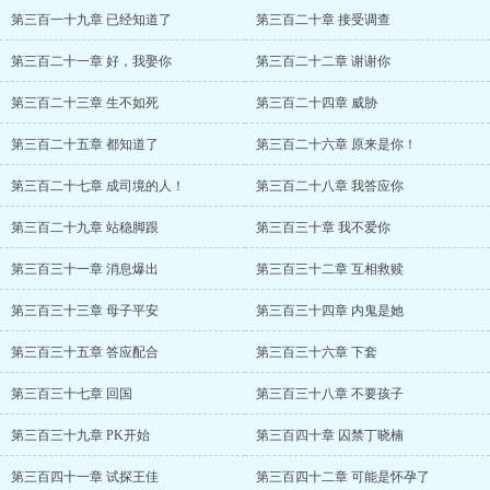
第三百一十九章 已经知道了
第三百二十章 接受调查
第三百二十一章 好，我娶你
第三百二十二章 谢谢你
第三百二十三章 生不如死
第三百二十四章 威胁
第三百二十五章 都知道了
第三百二十六章 原来是你！
第三百二十七章 成司境的人！
第三百二十八章 我答应你
第三百二十九章 站稳脚跟
第三百三十章 我不爱你
第三百三十一章 消息爆出
第三百三十二章 互相救赎
第三百三十三章 母子平安
第三百三十四章 内鬼是她
第三百三十五章 答应配合
第三百三十六章 下套
第三百三十七章 回国
第三百三十八章 不要孩子
第三百三十九章 PK开始
第三百四十章 囚禁丁晓楠
第三百四十一章 试探王佳
第三百四十二章 可能是怀孕了