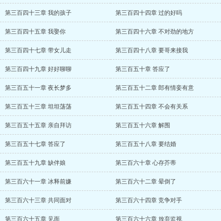
第三百四十三章 我的孩子
第三百四十四章 过的好吗
第三百四十五章 我娶你
第三百四十六章 不对劲的地方
第三百四十七章 带女儿走
第三百四十八章 要哥来接我
第三百四十九章 好好聊聊
第三百五十章 答应了
第三百五十一章 夜长梦多
第三百五十二章 郎有情妾有意
第三百五十三章 坦坦荡荡
第三百五十四章 不会有关系
第三百五十五章 亲自拜访
第三百五十六章 解围
第三百五十七章 答应了
第三百五十八章 要结婚
第三百五十九章 缺伴娘
第三百六十章 心存芥蒂
第三百六十一章 冰释前嫌
第三百六十二章 晕倒了
第三百六十三章 共同面对
第三百六十四章 竞争对手
第三百六十五章 见面
第三百六十六章 放弃监视