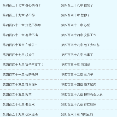
第四百三十七章 春心萌动了
第四百三十八章 住院了
第四百三十九章 动不得
第四百四十章 想你了
第四百四十一章 贺然不简单
第四百四十二章 苏醒
第四百四十三章 有些不满
第四百四十四章 安排工作
第四百四十五章 主动告白
第四百四十六章 包了大红包
第四百四十七章 求婚了
第四百四十八章 出事了
第四百四十九章 孩子不要了？
第四百五十章 回国都
第四百五十一章 去陪他吧
第四百五十二章 出月子
第四百五十三章 独自面对
第四百五十四章 毫无留恋
第四百五十五章 改革
第四百五十六章 报答救命之恩
第四百五十七章 要反水
第四百五十八章 苏红归家
第四百五十九章 仇家追杀
第四百六十章 胡思乱想