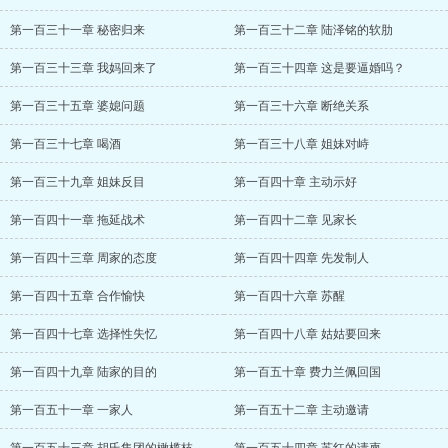
第一百三十一章 秘密归来
第一百三十二章 陆泽铭的软肋
第一百三十三章 我妈回来了
第一百三十四章 这是要逼婚吗？
第一百三十五章 婆媳问题
第一百三十六章 断绝关系
第一百三十七章 喝酒
第一百三十八章 姐妹对峙
第一百三十九章 姐妹反目
第一百四十章 主动示好
第一百四十一章 拖延战术
第一百四十二章 见家长
第一百四十三章 周家的态度
第一百四十四章 先发制人
第一百四十五章 合作愉快
第一百四十六章 苏醒
第一百四十七章 选择性失忆
第一百四十八章 姑姑要回来
第一百四十九章 陆家的目的
第一百五十章 费力兰佩回国
第一百五十一章 一家人
第一百五十二章 主动邀请