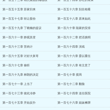
第一百五十三章 胡氏集团的橄榄枝
第一百五十四章 苏红的请柬
第一百五十五章 苏家归来
第一百五十六章 刮目相看
第一百五十七章 转让股份
第一百五十八章 原来如此
第一百五十九章 丁晓楠的提议
第一百六十章 陆家的安排
第一百六十一章 静观其变
第一百六十二章 把话挑明
第一百六十三章 苦肉计
第一百六十四章 演戏
第一百六十五章 讨好大舅哥
第一百六十六章 委以重任
第一百六十七章 偷听
第一百六十八章 有主意了
第一百六十九章 林朗的决定
第一百七十章 搅局
第一百七十一章 上当了
第一百七十二章 翻脸
第一百七十三章 彼此冷静
第一百七十四章 送往医院
第一百七十五章 开始反扑
第一百七十六章 姐妹摊牌