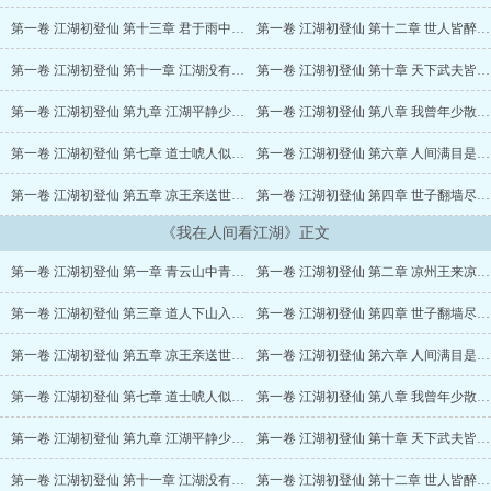
第一卷 江湖初登仙 第十三章 君于雨中饮酒醉，天下何人不识君
第一卷 江湖初登仙 第十二章 世人皆醉我独醒，奉阳王爷是一家
第一卷 江湖初登仙 第十一章 江湖没有后悔药，凉王三敬凉州官
第一卷 江湖初登仙 第十章 天下武夫皆为品，入世为侠出世仙
第一卷 江湖初登仙 第九章 江湖平静少年乱，世子当街抢道士
第一卷 江湖初登仙 第八章 我曾年少散千金，如今年少登仙途
第一卷 江湖初登仙 第七章 道士唬人似神棍，世子途遇邪剑仙
第一卷 江湖初登仙 第六章 人间满目是沧桑，天上有阁戏天下
第一卷 江湖初登仙 第五章 凉王亲送世子行，太监也懂一个忠
第一卷 江湖初登仙 第四章 世子翻墙尽皆知，天下少年入江湖
《我在人间看江湖》正文
第一卷 江湖初登仙 第一章 青云山中青云仙，江湖就从凉州起
第一卷 江湖初登仙 第二章 凉州王来凉州子，凉州世子骂凉王
第一卷 江湖初登仙 第三章 道人下山入红尘，凉王五问世子爷
第一卷 江湖初登仙 第四章 世子翻墙尽皆知，天下少年入江湖
第一卷 江湖初登仙 第五章 凉王亲送世子行，太监也懂一个忠
第一卷 江湖初登仙 第六章 人间满目是沧桑，天上有阁戏天下
第一卷 江湖初登仙 第七章 道士唬人似神棍，世子途遇邪剑仙
第一卷 江湖初登仙 第八章 我曾年少散千金，如今年少登仙途
第一卷 江湖初登仙 第九章 江湖平静少年乱，世子当街抢道士
第一卷 江湖初登仙 第十章 天下武夫皆为品，入世为侠出世仙
第一卷 江湖初登仙 第十一章 江湖没有后悔药，凉王三敬凉州官
第一卷 江湖初登仙 第十二章 世人皆醉我独醒，奉阳王爷是一家