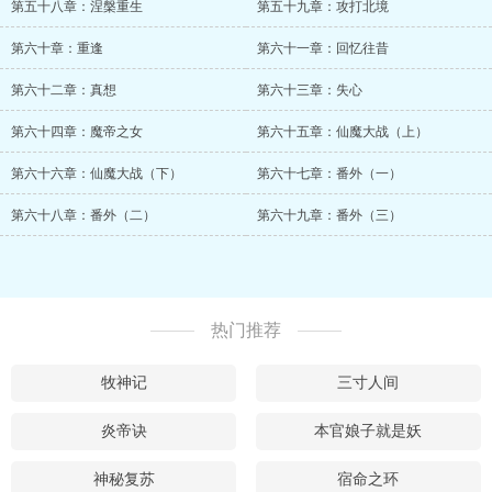
第五十八章：涅槃重生
第五十九章：攻打北境
第六十章：重逢
第六十一章：回忆往昔
第六十二章：真想
第六十三章：失心
第六十四章：魔帝之女
第六十五章：仙魔大战（上）
第六十六章：仙魔大战（下）
第六十七章：番外（一）
第六十八章：番外（二）
第六十九章：番外（三）
热门推荐
牧神记
三寸人间
炎帝诀
本官娘子就是妖
神秘复苏
宿命之环