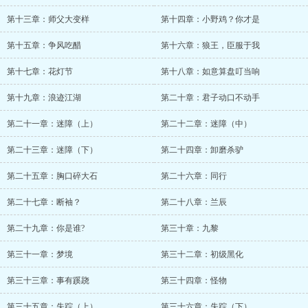
第十三章：师父大变样
第十四章：小野鸡？你才是
第十五章：争风吃醋
第十六章：狼王，臣服于我
第十七章：花灯节
第十八章：如意算盘叮当响
第十九章：浪迹江湖
第二十章：君子动口不动手
第二十一章：迷障（上）
第二十二章：迷障（中）
第二十三章：迷障（下）
第二十四章：卸磨杀驴
第二十五章：胸口碎大石
第二十六章：同行
第二十七章：断袖？
第二十八章：兰辰
第二十九章：你是谁?
第三十章：九黎
第三十一章：梦境
第三十二章：初级黑化
第三十三章：事有蹊跷
第三十四章：怪物
第三十五章：失踪（上）
第三十六章：失踪（下）