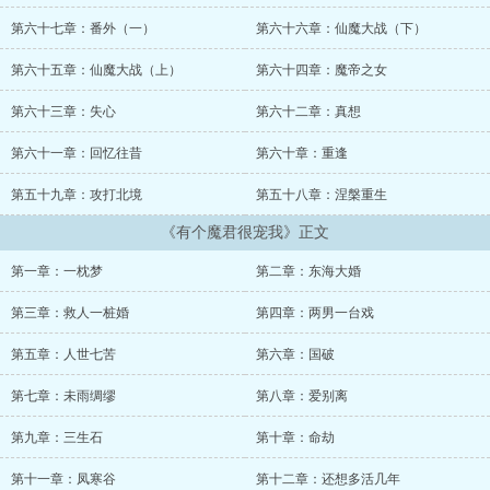
第六十七章：番外（一）
第六十六章：仙魔大战（下）
第六十五章：仙魔大战（上）
第六十四章：魔帝之女
第六十三章：失心
第六十二章：真想
第六十一章：回忆往昔
第六十章：重逢
第五十九章：攻打北境
第五十八章：涅槃重生
《有个魔君很宠我》正文
第一章：一枕梦
第二章：东海大婚
第三章：救人一桩婚
第四章：两男一台戏
第五章：人世七苦
第六章：国破
第七章：未雨绸缪
第八章：爱别离
第九章：三生石
第十章：命劫
第十一章：凤寒谷
第十二章：还想多活几年