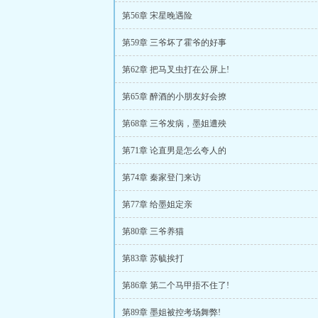
第56章 宋星晚遇险
第59章 三爷坏了霍爷的好事
第62章 把马叉虫打在公屏上!
第65章 醉酒的小朋友好会撩
第68章 三爷发病，墨姐遭殃
第71章 论直男是怎么夸人的
第74章 秦家登门来访
第77章 给墨姐定亲
第80章 三爷养猫
第83章 苏毓挨打
第86章 第二个马甲捂不住了!
第89章 墨姐被控考场舞弊!