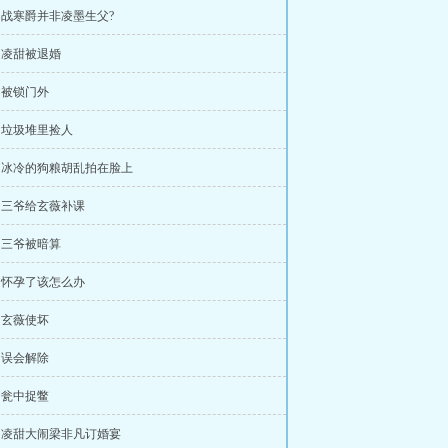
章 战寒爵并非凌墨生父?
章 凌甜被退婚
章 被锁门外
章 垃圾堆里捡人
章 冰冷的狗粮胡乱拍在脸上
章 三爷给玄薇补课
章 三爷被暗算
章 怀孕了该怎么办
章 玄薇使坏
章 误会解除
章 瓮中捉鳖
章 凌甜大闹梁非凡订婚宴