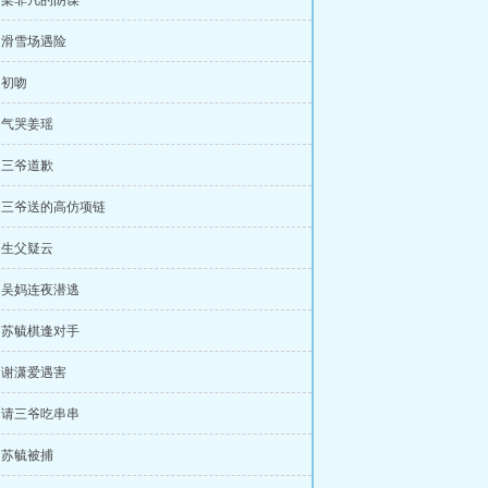
章 梁非凡的阴谋
章 滑雪场遇险
 初吻
章 气哭姜瑶
章 三爷道歉
章 三爷送的高仿项链
章 生父疑云
章 吴妈连夜潜逃
章 苏毓棋逢对手
章 谢潇爱遇害
章 请三爷吃串串
章 苏毓被捕