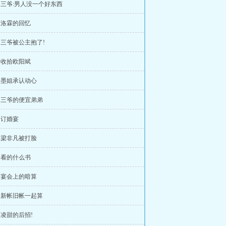
章 三爷:男人没一个好东西
章 洛霖的回忆
章 三爷被公主抱了!
章 收拾欧阳斌
章 墨姐承认动心
章 三爷的便宜弟弟
章 订婚宴
章 梁非凡被打脸
章 看的什么书
章 宴会上的暗算
章 新帐旧帐一起算
章 凌甜的后招!