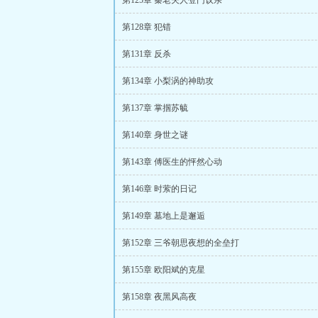
第125章 秦老夫人登门议亲
第128章 犯错
第131章 反杀
第134章 小梨涡的神助攻
第137章 掌掴苏毓
第140章 身世之谜
第143章 傅医生的怦然心动
第146章 时萦的日记
第149章 墓地上是邂逅
第152章 三爷朝思夜想的全垒打
第155章 欧阳斌的克星
第158章 夜黑风高夜