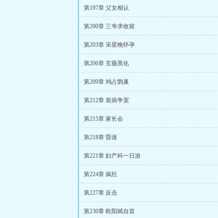
第197章 父女相认
第200章 三爷求收留
第203章 宋星晚怀孕
第206章 玄薇黑化
第209章 鸠占鹊巢
第212章 装病争宠
第215章 家长会
第218章 昏迷
第221章 妇产科一日游
第224章 疯狂
第227章 反击
第230章 欧阳斌自首