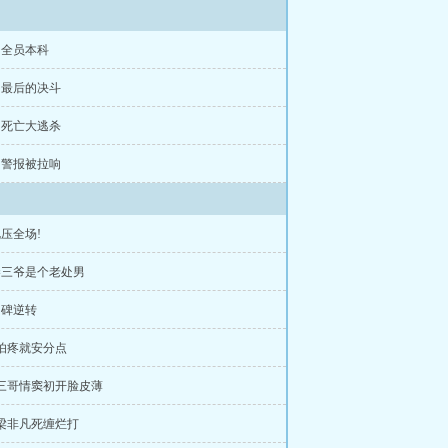
章 全员本科
章 最后的决斗
章 死亡大逃杀
章 警报被拉响
艳压全场!
秦三爷是个老处男
口碑逆转
 怕疼就安分点
 三哥情窦初开脸皮薄
 梁非凡死缠烂打