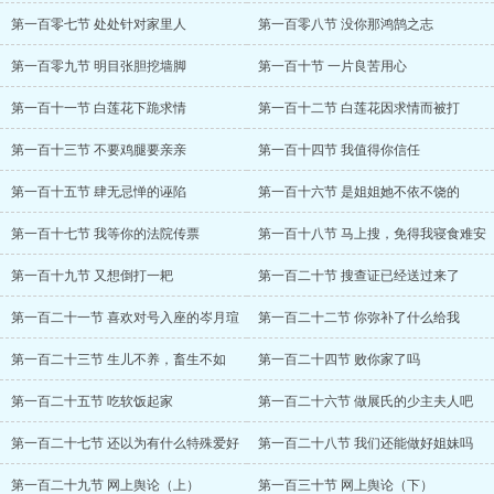
第一百零七节 处处针对家里人
第一百零八节 没你那鸿鹄之志
第一百零九节 明目张胆挖墙脚
第一百十节 一片良苦用心
第一百十一节 白莲花下跪求情
第一百十二节 白莲花因求情而被打
第一百十三节 不要鸡腿要亲亲
第一百十四节 我值得你信任
第一百十五节 肆无忌惮的诬陷
第一百十六节 是姐姐她不依不饶的
第一百十七节 我等你的法院传票
第一百十八节 马上搜，免得我寝食难安
第一百十九节 又想倒打一耙
第一百二十节 搜查证已经送过来了
第一百二十一节 喜欢对号入座的岑月瑄
第一百二十二节 你弥补了什么给我
第一百二十三节 生儿不养，畜生不如
第一百二十四节 败你家了吗
第一百二十五节 吃软饭起家
第一百二十六节 做展氏的少主夫人吧
第一百二十七节 还以为有什么特殊爱好
第一百二十八节 我们还能做好姐妹吗
第一百二十九节 网上舆论（上）
第一百三十节 网上舆论（下）