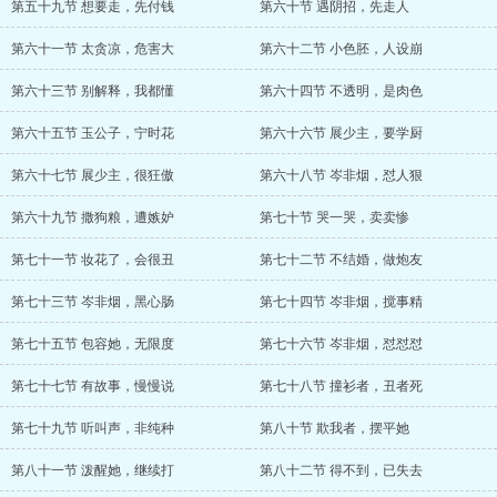
第五十九节 想要走，先付钱
第六十节 遇阴招，先走人
第六十一节 太贪凉，危害大
第六十二节 小色胚，人设崩
第六十三节 别解释，我都懂
第六十四节 不透明，是肉色
第六十五节 玉公子，宁时花
第六十六节 展少主，要学厨
第六十七节 展少主，很狂傲
第六十八节 岑非烟，怼人狠
第六十九节 撒狗粮，遭嫉妒
第七十节 哭一哭，卖卖惨
第七十一节 妆花了，会很丑
第七十二节 不结婚，做炮友
第七十三节 岑非烟，黑心肠
第七十四节 岑非烟，搅事精
第七十五节 包容她，无限度
第七十六节 岑非烟，怼怼怼
第七十七节 有故事，慢慢说
第七十八节 撞衫者，丑者死
第七十九节 听叫声，非纯种
第八十节 欺我者，摆平她
第八十一节 泼醒她，继续打
第八十二节 得不到，已失去