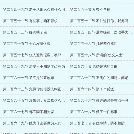
第二百四十九节 老子活那么久有什么用
第二百五十节 互夸不含糊
第二百五十一节 有些事，咱不强求
第二百五十二节 不知道打你，我疼吗
第二百五十三节 好肉喂了狼
第二百五十四节 展峥嵘第一次动手大女人
第二百五十五节 十八岁就恨嫁
第二百五十六节 挑拨差点成功
第二百五十七节 仇人遭到报应，噢耶
第二百五十八节 所谓的‘仗义人士\’
第二百五十九节 若要人不知除非己莫为
第二百六十节 离婚是我的自由
第二百六十一节 又不是我要改嫁
第二百六十二节 不明白的问题，问老师去
第二百六十三节 免得你犯错没人纠正
第二百六十四节 演了个反派
第二百六十五节 没想到，女二都这么抢手
第二百六十六节 姓许的绿茶有点手段
第二百六十七节 都不同不相为谋
第二百六十八节 做了一件蠢事
第二百六十九节 她为什么要做佣人的事情
第二百七十节 有些事情，防不胜防