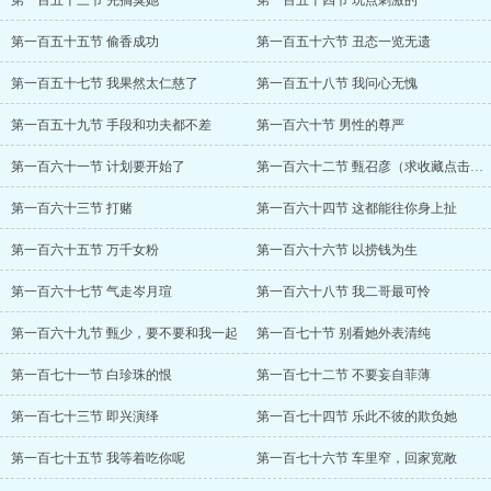
第一百五十三节 先搞臭她
第一百五十四节 玩点刺激的
第一百五十五节 偷香成功
第一百五十六节 丑态一览无遗
第一百五十七节 我果然太仁慈了
第一百五十八节 我问心无愧
第一百五十九节 手段和功夫都不差
第一百六十节 男性的尊严
第一百六十一节 计划要开始了
第一百六十二节 甄召彦（求收藏点击订阅）
第一百六十三节 打赌
第一百六十四节 这都能往你身上扯
第一百六十五节 万千女粉
第一百六十六节 以捞钱为生
第一百六十七节 气走岑月瑄
第一百六十八节 我二哥最可怜
第一百六十九节 甄少，要不要和我一起
第一百七十节 别看她外表清纯
第一百七十一节 白珍珠的恨
第一百七十二节 不要妄自菲薄
第一百七十三节 即兴演绎
第一百七十四节 乐此不彼的欺负她
第一百七十五节 我等着吃你呢
第一百七十六节 车里窄，回家宽敞