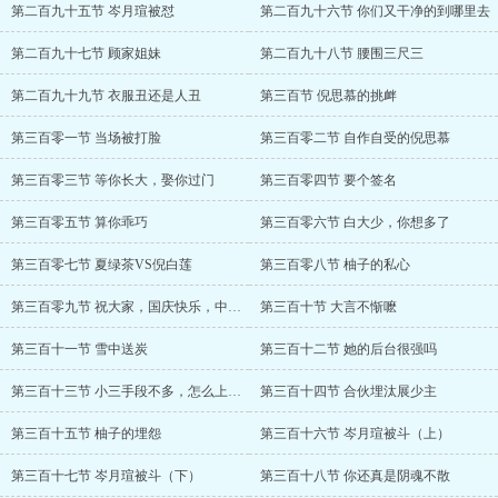
第二百九十五节 岑月瑄被怼
第二百九十六节 你们又干净的到哪里去
第二百九十七节 顾家姐妹
第二百九十八节 腰围三尺三
第二百九十九节 衣服丑还是人丑
第三百节 倪思慕的挑衅
第三百零一节 当场被打脸
第三百零二节 自作自受的倪思慕
第三百零三节 等你长大，娶你过门
第三百零四节 要个签名
第三百零五节 算你乖巧
第三百零六节 白大少，你想多了
第三百零七节 夏绿茶VS倪白莲
第三百零八节 柚子的私心
第三百零九节 祝大家，国庆快乐，中秋快乐
第三百十节 大言不惭嚒
第三百十一节 雪中送炭
第三百十二节 她的后台很强吗
第三百十三节 小三手段不多，怎么上位？
第三百十四节 合伙埋汰展少主
第三百十五节 柚子的埋怨
第三百十六节 岑月瑄被斗（上）
第三百十七节 岑月瑄被斗（下）
第三百十八节 你还真是阴魂不散