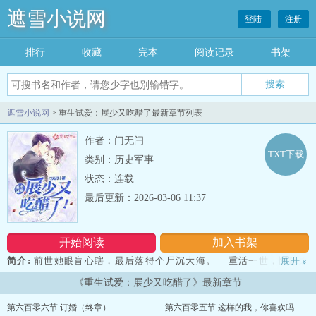
遮雪小说网
登陆
注册
排行
收藏
完本
阅读记录
书架
遮雪小说网
> 重生试爱：展少又吃醋了最新章节列表
作者：门无闩
TXT下载
类别：历史军事
状态：连载
最后更新：2026-03-06 11:37
开始阅读
加入书架
简介:
前世她眼盲心瞎，最后落得个尸沉大海。 重活一世，恻隐之
展开
»
心促使她救下一枚权势滔天，多金帅气的大人物，不但宠她爱她，还
《重生试爱：展少又吃醋了》最新章节
助她手撕白莲花，吊打绿茶婊，虐遍所有惹她生气的贱渣。 展君诺
把岑非烟咚壁在树下。 “救命之恩，我会以身相许。” “我没想
第六百零六节 订婚（终章）
第六百零五节 这样的我，你喜欢吗