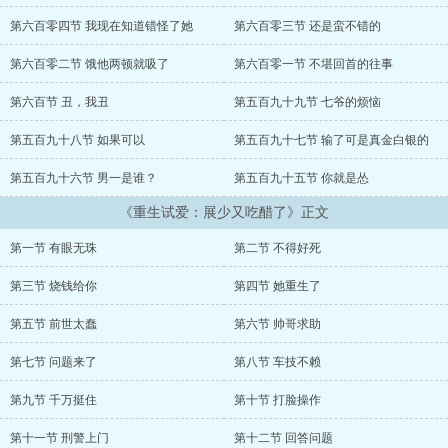
到，我......救一个人，要付出这么惨痛的代价。” “小没良心的，你
这是嫌弃我呢？信不信我就地办了你！” “展先生，请你冷静一
第六百零四节 我现在知道错怪了她
第六百零三节 还是蛮不错的
点。” “那你说，你要不要我！” “……”这波操作有点骚啊。 “上
头可是催的紧啊。他们的那群老伙伴们，重孙子重孙女都上小学
第六百零二节 饿他两顿就吸了
第六百零一节 不堪回首的往事
了。” “……”展先生，这跟我有关系吗？啊？...
第六百节 丑，我丑
第五百九十九节 七爷的烦恼
第五百九十八节 如果可以
第五百九十七节 输了可是真金白银的
第五百九十六节 男一是谁？
第五百九十五节 你就是怂
《重生试爱：展少又吃醋了》正文
第一节 有眼无珠
第二节 不得好死
第三节 烧钱给你
第四节 她重生了
第五节 前世太蠢
第六节 帅哥求助
第七节 问题来了
第八节 车技不赖
第九节 千万挺住
第十节 打脸操作
第十一节 刑警上门
第十二节 回答问题