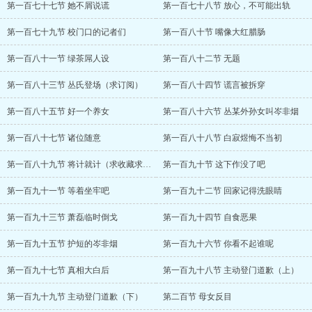
第一百七十七节 她不屑说谎
第一百七十八节 放心，不可能出轨
第一百七十九节 校门口的记者们
第一百八十节 嘴像大红腊肠
第一百八十一节 绿茶屌人设
第一百八十二节 无题
第一百八十三节 丛氏登场（求订阅）
第一百八十四节 谎言被拆穿
第一百八十五节 好一个养女
第一百八十六节 丛某外孙女叫岑非烟
第一百八十七节 诸位随意
第一百八十八节 白寂煜悔不当初
第一百八十九节 将计就计（求收藏求订阅）
第一百九十节 这下作没了吧
第一百九十一节 等着坐牢吧
第一百九十二节 回家记得洗眼睛
第一百九十三节 萧磊临时倒戈
第一百九十四节 自食恶果
第一百九十五节 护短的岑非烟
第一百九十六节 你看不起谁呢
第一百九十七节 真相大白后
第一百九十八节 主动登门道歉（上）
第一百九十九节 主动登门道歉（下）
第二百节 母女反目