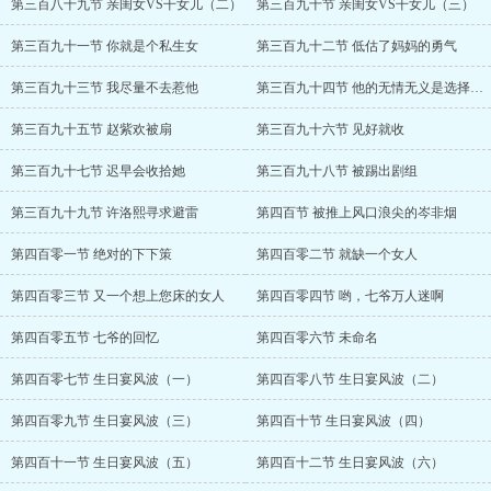
第三百八十九节 亲闺女VS干女儿（二）
第三百九十节 亲闺女VS干女儿（三）
第三百九十一节 你就是个私生女
第三百九十二节 低估了妈妈的勇气
第三百九十三节 我尽量不去惹他
第三百九十四节 他的无情无义是选择性的
第三百九十五节 赵紫欢被扇
第三百九十六节 见好就收
第三百九十七节 迟早会收拾她
第三百九十八节 被踢出剧组
第三百九十九节 许洛熙寻求避雷
第四百节 被推上风口浪尖的岑非烟
第四百零一节 绝对的下下策
第四百零二节 就缺一个女人
第四百零三节 又一个想上您床的女人
第四百零四节 哟，七爷万人迷啊
第四百零五节 七爷的回忆
第四百零六节 未命名
第四百零七节 生日宴风波（一）
第四百零八节 生日宴风波（二）
第四百零九节 生日宴风波（三）
第四百十节 生日宴风波（四）
第四百十一节 生日宴风波（五）
第四百十二节 生日宴风波（六）