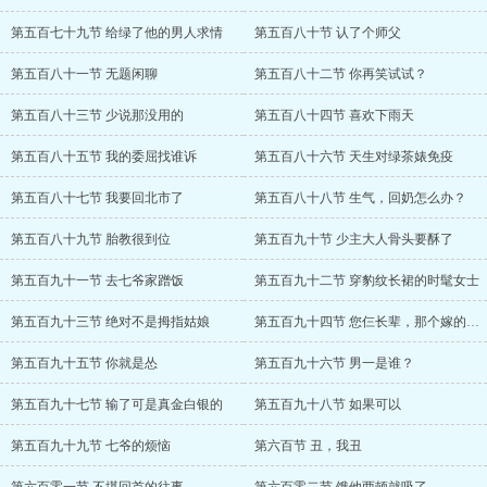
第五百七十九节 给绿了他的男人求情
第五百八十节 认了个师父
第五百八十一节 无题闲聊
第五百八十二节 你再笑试试？
第五百八十三节 少说那没用的
第五百八十四节 喜欢下雨天
第五百八十五节 我的委屈找谁诉
第五百八十六节 天生对绿茶婊免疫
第五百八十七节 我要回北市了
第五百八十八节 生气，回奶怎么办？
第五百八十九节 胎教很到位
第五百九十节 少主大人骨头要酥了
第五百九十一节 去七爷家蹭饭
第五百九十二节 穿豹纹长裙的时髦女士
第五百九十三节 绝对不是拇指姑娘
第五百九十四节 您仨长辈，那个嫁的差了
第五百九十五节 你就是怂
第五百九十六节 男一是谁？
第五百九十七节 输了可是真金白银的
第五百九十八节 如果可以
第五百九十九节 七爷的烦恼
第六百节 丑，我丑