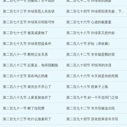
第二百七十一节 别被钻了空子就好
第二百七十二节 许绿茶的挑拨
第二百七十三节 许绿茶恶人先告状
第二百七十四节 许绿茶陷害失败，下跪求饶
第二百七十五节 许绿茶示弱装可怜
第二百七十六节 心虚的戴蔓蔓
第二百七十七节 被宠成废物了
第二百七十八节 许绿茶又想作妖
第二百七十九节 许绿茶想提条件
第二百八十节 护短（求收藏）
第二百八十一节 断绝父女关系
第二百八十二节 岑非烟是颗好苗
第二百八十三节 赶紧走，免得我翻脸
第二百八十四节 岑恒泽的冷漠
第二百八十五节 喜欢鸠占鹊巢
第二百八十六节 今天就是你的死期
第二百八十七节 展先生不开心了
第二百八十八节 蹬鼻子上脸
第二百八十九节 人家直接放弃了
第二百九十节 好一个不念同门之情
第二百九十一节 断了住院费
第二百九十二节 岑月瑄被迫出院
第二百九十三节 吃什么激素药了
第二百九十四节 苏依然掌诓岑月瑄