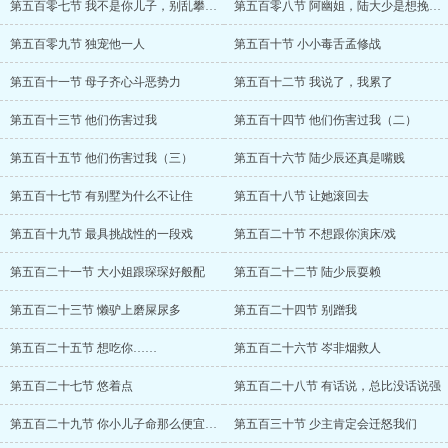
第五百零七节 我不是你儿子，别乱攀亲戚
第五百零八节 阿幽姐，陆大少是想挽留你
第五百零九节 独宠他一人
第五百十节 小小毒舌孟修战
第五百十一节 母子齐心斗恶势力
第五百十二节 我说了，我累了
第五百十三节 他们伤害过我
第五百十四节 他们伤害过我（二）
第五百十五节 他们伤害过我（三）
第五百十六节 陆少辰还真是嘴贱
第五百十七节 有别墅为什么不让住
第五百十八节 让她滚回去
第五百十九节 最具挑战性的一段戏
第五百二十节 不想跟你演床/戏
第五百二十一节 大小姐跟琛琛好般配
第五百二十二节 陆少辰耍赖
第五百二十三节 懒驴上磨屎尿多
第五百二十四节 别蹭我
第五百二十五节 想吃你……
第五百二十六节 岑非烟救人
第五百二十七节 悠着点
第五百二十八节 有话说，总比没话说强
第五百二十九节 你小儿子命那么便宜吗？
第五百三十节 少主肯定会迁怒我们