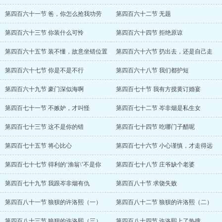
第四百六十一节 爸，你怎么抢我功劳
第四百六十二节 无题
第四百六十三节 你装什么可怜
第四百六十四节 拒绝原谅
第四百六十五节 装不懂，故意坐错位置
第四百六十六节 扔出去，还是自己走
第四百六十七节 你是不是不行
第四百六十八节 我们都护短
第四百六十九节 豪门深似海啊
第四百七十节 我有方搅黄订婚宴
第四百七十一节 不嫉妒，才叫怪
第四百七十二节 岑非烟是私生女
第四百七十三节 这不是你的错
第四百七十四节 吃哪门子醋呢
第四百七十五节 将心比心
第四百七十六节 小心谨慎，才走得远
第四百七十七节 得利的‘渔翁\’不是你
第四百七十八节 庄爷缺个老婆
第四百七十九节 我跟岑非烟有仇
第四百八十节 求饶失败
第四百八十一节 狼狈的许洛熙（一）
第四百八十二节 狼狈的许洛熙（二）
第四百八十三节 狼狈的许洛熙（三）
第四百八十四节 许洛熙上了热搜