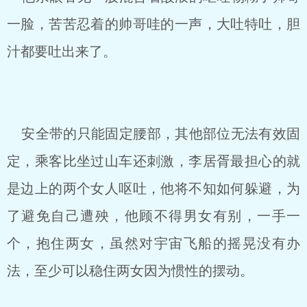
一脸，苦苦忍着的帅哥哇的一声，大吐特吐，胆
汁都要吐出来了。
安全带的只能固定腰部，其他部位无法有效固
定，乘客比坐过山车还刺激，李居胥最担心的就
是边上的两个女人呕吐，他将不知如何躲避，为
了避免自己遭殃，他顾不得男女有别，一手一
个，抱住两女，虽然对宇宙飞船的摇晃没有办
法，至少可以稳住两女因为惯性的摆动。