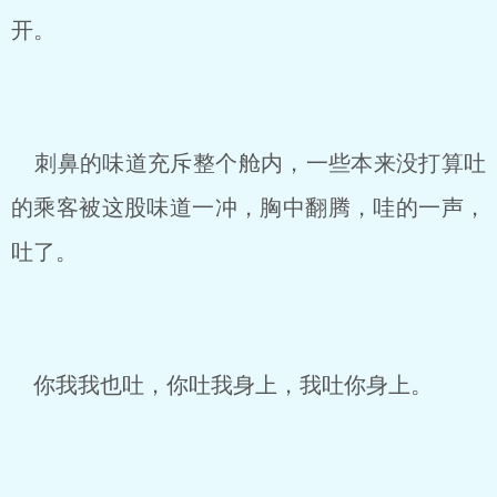
开。
刺鼻的味道充斥整个舱内，一些本来没打算吐
的乘客被这股味道一冲，胸中翻腾，哇的一声，
吐了。
你我我也吐，你吐我身上，我吐你身上。