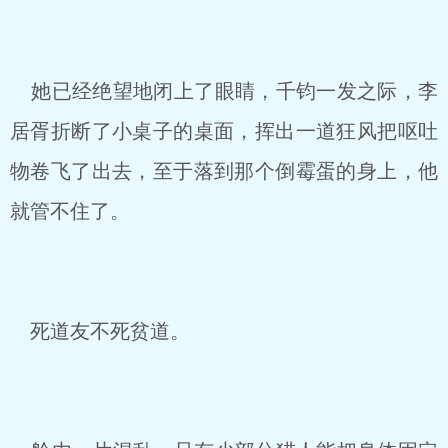
她已经绝望地闭上了眼睛，千钧一发之际，李
居胥折断了小桌子的桌面，挥出一道狂风把呕吐
物卷飞了出去，至于落到那个倒霉蛋的身上，他
就管不住了。
死道友不死贫道。