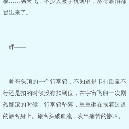
板……满天飞，不少人被手机砸中，疼得眼泪都
冒出来了。
砰——
帅哥头顶的一个行李箱，不知道是卡扣质量不
行还是扣的时候没有扣到位，在宇宙飞船一次剧
烈翻滚的时候，行李箱坠落，重重砸在挨着过道
的旅客身上。旅客头破血流，发出痛苦的惨叫。