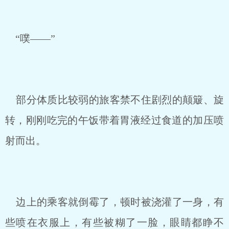
“噗——”
部分体质比较弱的旅客禁不住剧烈的颠簸、旋
转，刚刚吃完的午饭带着胃液经过食道的加压喷
射而出。
边上的乘客就倒霉了，顿时被浇灌了一身，有
些喷在衣服上，有些被糊了一脸，眼睛都睁不