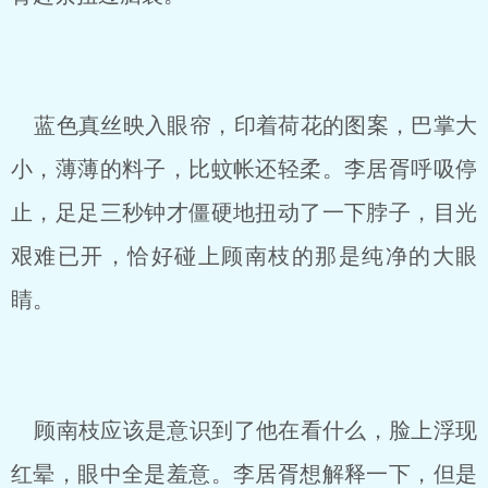
蓝色真丝映入眼帘，印着荷花的图案，巴掌大
小，薄薄的料子，比蚊帐还轻柔。李居胥呼吸停
止，足足三秒钟才僵硬地扭动了一下脖子，目光
艰难已开，恰好碰上顾南枝的那是纯净的大眼
睛。
顾南枝应该是意识到了他在看什么，脸上浮现
红晕，眼中全是羞意。李居胥想解释一下，但是