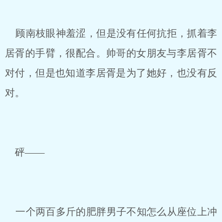
顾南枝眼神羞涩，但是没有任何抗拒，抓着李
居胥的手臂，很配合。帅哥的女朋友与李居胥不
对付，但是也知道李居胥是为了她好，也没有反
对。
砰——
一个两百多斤的肥胖男子不知怎么从座位上冲