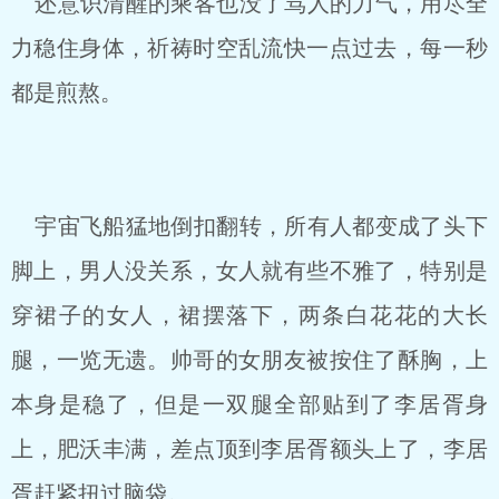
还意识清醒的乘客也没了骂人的力气，用尽全
力稳住身体，祈祷时空乱流快一点过去，每一秒
都是煎熬。
宇宙飞船猛地倒扣翻转，所有人都变成了头下
脚上，男人没关系，女人就有些不雅了，特别是
穿裙子的女人，裙摆落下，两条白花花的大长
腿，一览无遗。帅哥的女朋友被按住了酥胸，上
本身是稳了，但是一双腿全部贴到了李居胥身
上，肥沃丰满，差点顶到李居胥额头上了，李居
胥赶紧扭过脑袋。