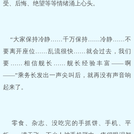
受、后悔、绝望等等情绪涌上心头。
“大家保持冷静……千万保持……冷静……不
要离开座位……乱流很快……就会过去，我们
要……相信舰长……舰长经验丰富——啊
——”乘务长发出一声尖叫后，就再没有声音响
起来了。
零食、杂志、没吃完的手抓饼、手机、平