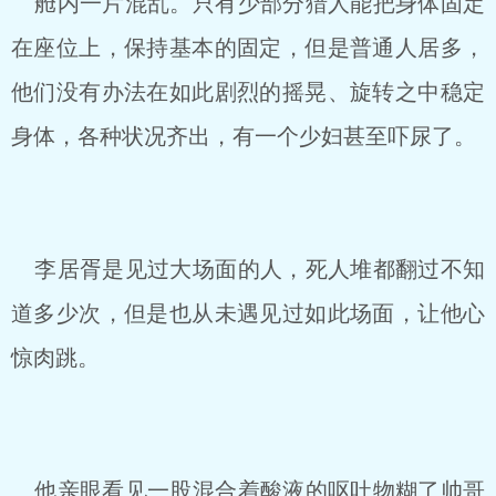
舱内一片混乱。只有少部分猎人能把身体固定
在座位上，保持基本的固定，但是普通人居多，
他们没有办法在如此剧烈的摇晃、旋转之中稳定
身体，各种状况齐出，有一个少妇甚至吓尿了。
李居胥是见过大场面的人，死人堆都翻过不知
道多少次，但是也从未遇见过如此场面，让他心
惊肉跳。
他亲眼看见一股混合着酸液的呕吐物糊了帅哥