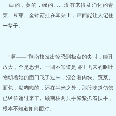
白的，黄的，绿的……没有来得及消化的青
菜、豆芽、金针菇挂在耳朵上，画面能让人记住
一辈子。
“啊——”顾南枝发出惊恐到极点的尖叫，瞳孔
放大，全是恐惧。一团不知道是哪里飞来的呕吐
物朝着她的面门飞了过来，混合着肉块、蔬菜、
面包，黏糊糊的，还在半米之外，那股味道仿佛
已经传递过来了。顾南枝两只手紧紧抓着扶手，
根本不知道如何面对。