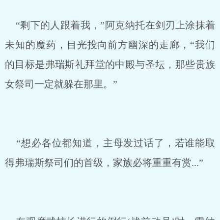
“剩下的人跟着我，”阿克纳托在剑刃上涂抹着
未知的魔药，目光投向前方幽深的走廊，“我们
的目标是弗瑞斯礼拜堂的中殿与圣坛，那些贵族
女祭司一定就躲在那里。”
“想必各位都知道，主母发过话了，若谁能取
得弗瑞斯祭司们的首级，家族必将重重有赏...”