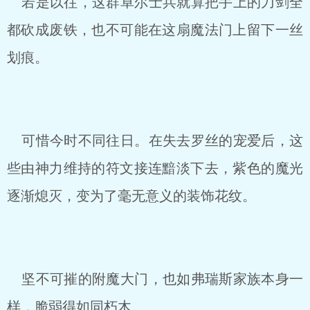
若是以往，这群卓尔士兵就算把手上的刀剑全
都砍成废铁，也不可能在这扇魔法门上留下一丝
划痕。
可惜今时不同往日。在失去罗丝的宠爱后，这
些由神力维持的符文接连黯淡下去，紫色的魔光
逐渐熄灭，变为了毫无意义的装饰花纹。
坚不可摧的附魔大门，也如弗瑞斯家族本身一
样，脆弱得如同朽木。