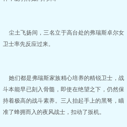
尘土飞扬间，三名立于高台处的弗瑞斯卓尔女
卫士率先反应过来。
她们都是弗瑞斯家族精心培养的精锐卫士，战
斗本能早已刻入骨髓，即使在绝望之下，仍然保
持着极高的战斗素养。三人抬起手上的黑弩，瞄
准了蜂拥而入的夜风战士，扣动了扳机。