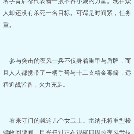
名字背后都代表着一股不容小觑的力量。现在众
人却还没有杀死一名目标。可谓是时间紧，任务
重。
参与突击的夜风士兵不仅身着重甲与盾牌，而
且人人都携带了一柄手弩与十二支精金毒箭，远
程近战皆备，火力充足。
看来守门的就这几个女卫士。雷纳托将重型梭
镖收回腰间，目光扫过正在观察四周的夜风武技