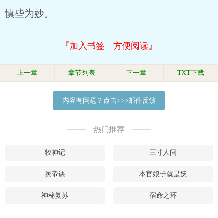
慎些为妙。
『加入书签，方便阅读』
上一章
章节列表
下一章
TXT下载
内容有问题？点击>>>邮件反馈
热门推荐
牧神记
三寸人间
炎帝诀
本官娘子就是妖
神秘复苏
宿命之环