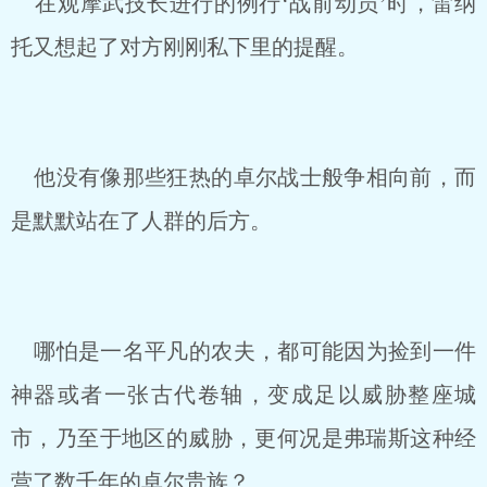
在观摩武技长进行的例行‘战前动员’时，雷纳
托又想起了对方刚刚私下里的提醒。
他没有像那些狂热的卓尔战士般争相向前，而
是默默站在了人群的后方。
哪怕是一名平凡的农夫，都可能因为捡到一件
神器或者一张古代卷轴，变成足以威胁整座城
市，乃至于地区的威胁，更何况是弗瑞斯这种经
营了数千年的卓尔贵族？