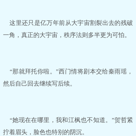
这里还只是亿万年前从大宇宙割裂出去的残破
一角，真正的大宇宙，秩序法则多半更为可怕。
“那就拜托你啦。”西门情将剧本交给秦雨瑶，
然后自己回去继续写后续。
“她现在在哪里，我和江枫也不知道。”贺哲紧
拧着眉头，脸色也特别的阴沉。