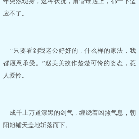
年突然现身，这种状况，甭管谁遇上，都一下适
应不了。
“只要看到我老公好好的，什么样的家法，我
都愿意承受。”赵美美故作楚楚可怜的姿态，惹
人爱怜。
成千上万道漆黑的剑气，缠绕着凶煞气息，朝
阳旭铺天盖地斩落而下。