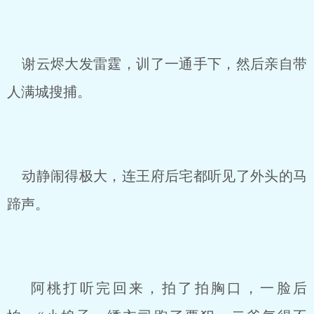
谢云烬大发雷霆，训了一通手下，然后亲自带
人满城搜捕。
动静闹得极大，连王府后宅都听见了外头的马
蹄声。
阿桃打听完回来，拍了拍胸口，一脸后