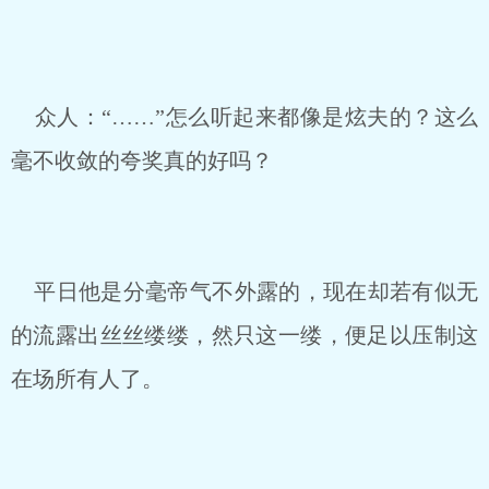
众人：“……”怎么听起来都像是炫夫的？这么
毫不收敛的夸奖真的好吗？
平日他是分毫帝气不外露的，现在却若有似无
的流露出丝丝缕缕，然只这一缕，便足以压制这
在场所有人了。