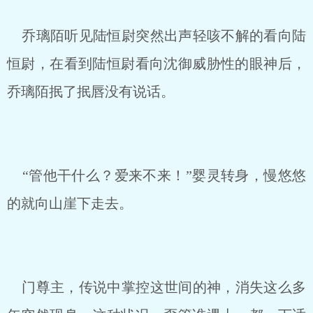
乔璃陌听见陆恒尉突然出声轻咳不解的看向陆
恒尉，在看到陆恒尉看向沈御威胁性的眼神后，
乔璃陌抿了抿唇没有说话。
“管他干什么？爱来不来！”婴灵转身，慢悠悠
的就向山崖下走去。
门尊主，传说中掌控这世间的神，消失这么多