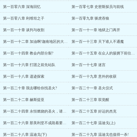
第一百零六章 深海回忆
第一百零七章 史密斯探员与前线
第一百零八章 利维坦之子
第一百零九章 驱虎吞狼
第一百一十章 谈判与收割
第一百一十一章 地狱之门再开
第一百一十二章 加油啊!迦南地区的大哥哥!
第一百一十三章 天下谁人不通魔
第一百一十四章 教会内部分裂?
第一百一十五章 在众人的簇拥下前往地狱
第一百一十六章 打团之前先站队
第一百一十七章 迷宫
第一百一十八章 遗迹探索
第一百一十九章 意外的收获
第一百二十章 我去哪给你找圣火?
第一百二十一章 圣火仪式
第一百二十二章 赫斯提亚
第一百二十三章 双觉醒
第一百二十四章 永恒燃烧的圣火，请带我脱离世间的沉沦
第一百二十五章 好运的杰克
第一百二十六章 那美利坚不成跪着要饭的?
第一百二十七章 温迪戈(上)
第一百二十八章 温迪戈(下)
第一百二十九章 温迪戈也值得一杀!