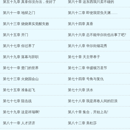
第五十九章 真拿你没办法，坐好了
第六十章 这东西我只卖不碰的
第六十一章 地狱之门
第六十二章 即使我背负天渊……
第六十三章 烧烧果实觉醒失败
第六十四章 真香
第六十五章 开门
第六十六章 总不能华尔街也出事了吧?
第六十七章 你过界了
第六十八章 华尔街烟花秀
第六十九章 落幕与辞职
第七十章 天主带孝子
第七十一章 楚门的世界
第七十二章 华盛顿万圣节
第七十三章 火烧国会山
第七十四章 号角与复仇
第七十五章 准备起飞
第七十六章 洪水
第七十七章 阻击战
第七十八章 我是席卷人间的巨浪
第七十九章 这是祥瑞啊!
第八十章 集合，开始上岛!
第八十一章 人才济济
第八十二章 美杜莎