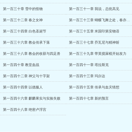
第一百三十章 雪中的怪物
第一百三十一章 我说，总统高见
第一百三十二章 春之女神
第一百三十三章 蝴蝶飞舞之处，春亦生生不息
第一百三十四章 白色圣诞节
第一百三十五章 米国印第安物语
第一百三十六章 教会传承下落
第一百三十七章 乔瓦尼与精神斩
第一百三十八章 教会的收获与四足兽
第一百三十九章 带英搅屎棍开始发力
第一百四十章 教堂血战
第一百四十一章 塔拉斯克
第一百四十二章 神父与十字架
第一百四十三章 玛尔达
第一百四十四章 以德服人
第一百四十五章 传承与血灾猜想
第一百四十六章 麒麟果实与实验失败
第一百四十七章 新的预言
第一百四十八章 绝密卢浮宫