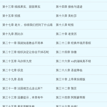
第十三章 线线果实、甜甜果实
第十四章 接收与遗迹
第十五章 招揽
第十六章 美杜莎
第十七章 老大， 你猜我们挖到了什么喵
第十八章 蛇怪
第十九章 西比尔
第二十章 老资历
第二十一章 我就知道教会不简单
第二十二章 经典半场开香槟
第二十三章 组织决定让你去干掉石蛇
第二十四章 弥撒
第二十五章 乌尔班九世
第二十六章 xx的滋味真不错
第二十七章 叹息
第二十八章 圣徒降临
第二十九章 圣痕
第三十章 上帝果实模版
第三十一章 法国佬怎么这么坏?!
第三十二章 预言
第三十三章 温馨提示，本章有牛
第三十四章 阿斯蒙蒂斯
第三十五章 果实觉醒失败
第三十六章 向南!