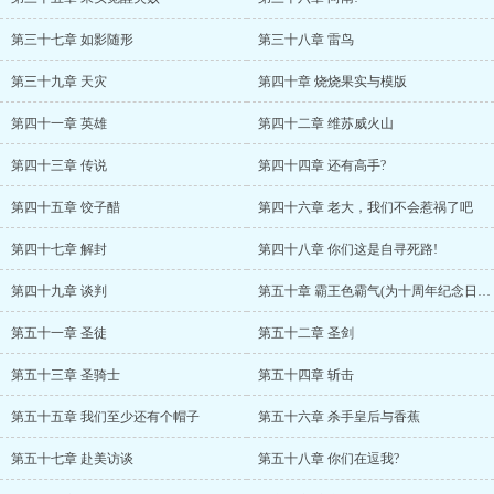
第三十七章 如影随形
第三十八章 雷鸟
第三十九章 天灾
第四十章 烧烧果实与模版
第四十一章 英雄
第四十二章 维苏威火山
第四十三章 传说
第四十四章 还有高手?
第四十五章 饺子醋
第四十六章 老大，我们不会惹祸了吧
第四十七章 解封
第四十八章 你们这是自寻死路!
第四十九章 谈判
第五十章 霸王色霸气(为十周年纪念日贺!)
第五十一章 圣徒
第五十二章 圣剑
第五十三章 圣骑士
第五十四章 斩击
第五十五章 我们至少还有个帽子
第五十六章 杀手皇后与香蕉
第五十七章 赴美访谈
第五十八章 你们在逗我?