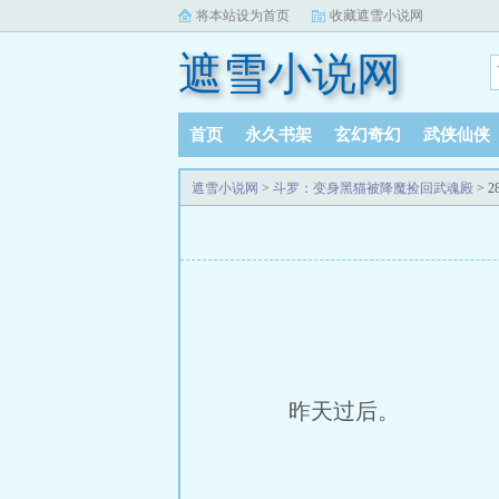
将本站设为首页
收藏遮雪小说网
遮雪小说网
首页
永久书架
玄幻奇幻
武侠仙侠
遮雪小说网
>
斗罗：变身黑猫被降魔捡回武魂殿
> 
昨天过后。