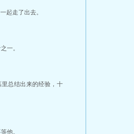
然一起走了出去。
者之一。
墓里总结出来的经验，十
要等他。