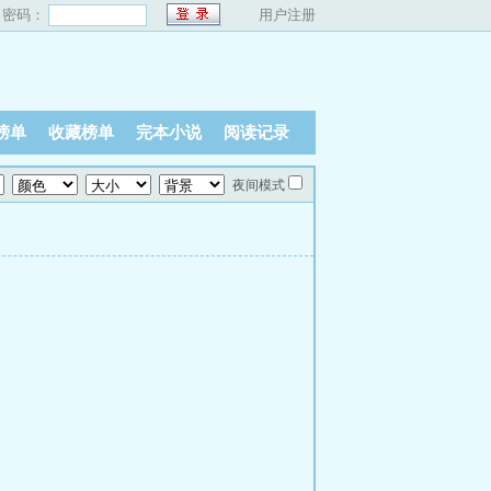
密码：
用户注册
榜单
收藏榜单
完本小说
阅读记录
夜间模式