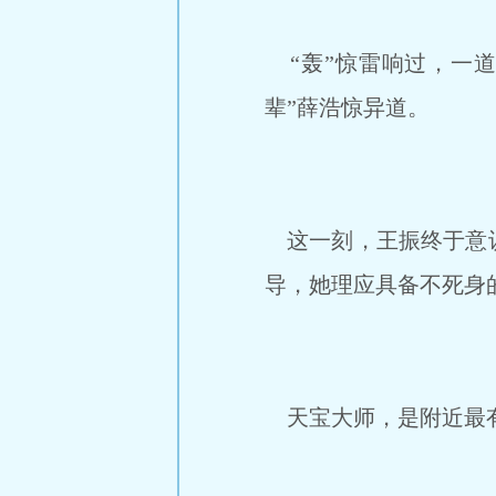
“轰”惊雷响过，一道
辈”薛浩惊异道。
这一刻，王振终于意识
导，她理应具备不死身
天宝大师，是附近最有