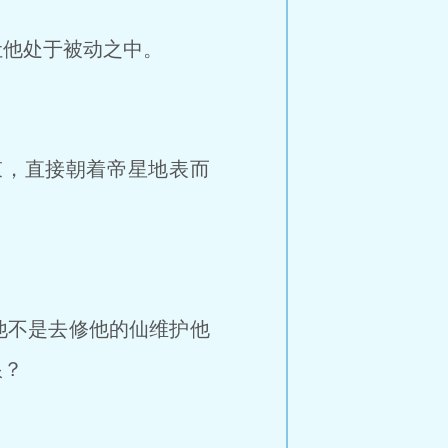
他处于被动之中。
，直接朝着帝星地表而
他不是去修他的仙维护他
根？