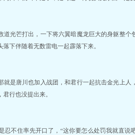
道光芒打出，一下将六翼暗魔龙巨大的身躯整个
头落下伴随着无数雷电一起霹落下来。
就是唐川也加入战团，和君行一起抗击金光上人
，君行也没提出来。
忍不住率先开口了，“这你要怎么处罚我就直说