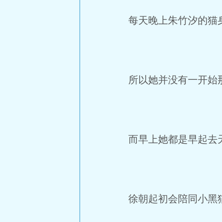
每天晚上朱竹汐的猫身
所以她并没有一开始
而早上她都是早起去天
徐朝起初会陪同小黑