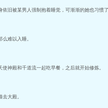
依旧被某男人强制抱着睡觉，可渐渐的她也习惯
那么难以入睡。
使神殿和千道流一起吃早餐，之后就开始修炼。
猫去大殿。