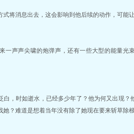
式将消息出去，这会影响到他后续的动作，可能让
来一声声尖啸的炮弹声，还有一些大型的能量光束
白，时如逝水，已经多少年了？他为何又出现？
找她？难道是想着当年没有除了她现在要来斩草除