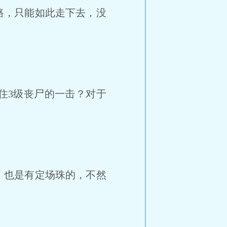
路，只能如此走下去，没
住3级丧尸的一击？对于
，也是有定场珠的，不然