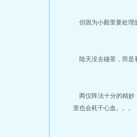
但因为小殿里要处理的
陆天没去碰茶，而是看
两仪阵法十分的精妙，
里也会耗干心血。。。