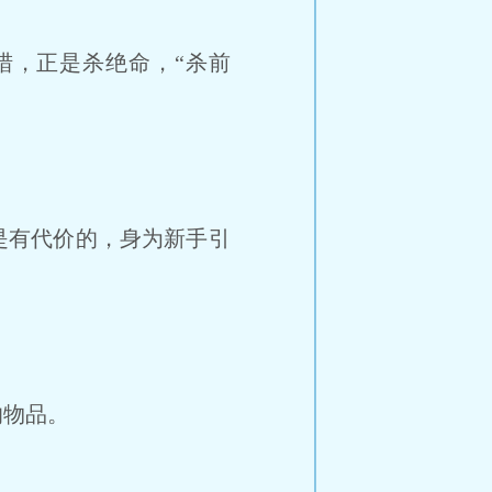
猎，正是杀绝命，“杀前
是有代价的，身为新手引
的物品。