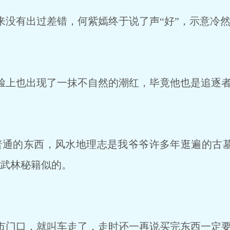
没有出过差错，何紫嫣终于说了声“好”，示意冷
上也出现了一抹不自然的潮红，毕竟他也是追逐
通的东西，风水地理志是我爷爷许多年逛遍的古
跟武林秘籍似的。
门口，就叫车走了，走时还一再说买完东西一定