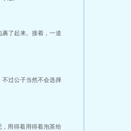
包裹了起来。接着，一道
，不过公子当然不会选择
吧，用得着用得着泡茶给