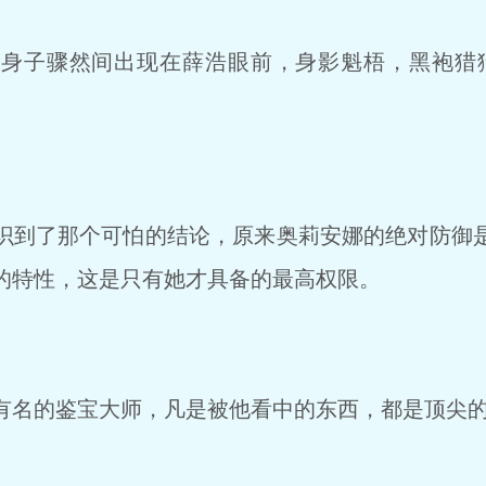
身子骤然间出现在薛浩眼前，身影魁梧，黑袍猎
到了那个可怕的结论，原来奥莉安娜的绝对防御
的特性，这是只有她才具备的最高权限。
名的鉴宝大师，凡是被他看中的东西，都是顶尖