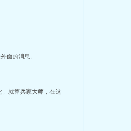
外面的消息。
化。就算兵家大师，在这