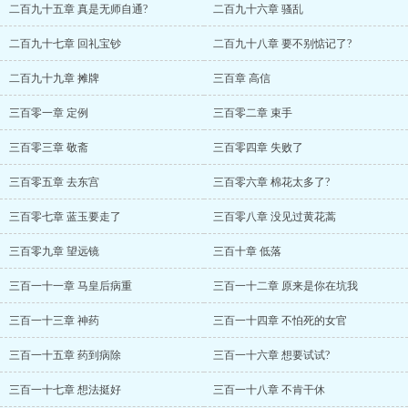
二百九十五章 真是无师自通?
二百九十六章 骚乱
二百九十七章 回礼宝钞
二百九十八章 要不别惦记了?
二百九十九章 摊牌
三百章 高信
三百零一章 定例
三百零二章 束手
三百零三章 敬斋
三百零四章 失败了
三百零五章 去东宫
三百零六章 棉花太多了?
三百零七章 蓝玉要走了
三百零八章 没见过黄花蒿
三百零九章 望远镜
三百十章 低落
三百一十一章 马皇后病重
三百一十二章 原来是你在坑我
三百一十三章 神药
三百一十四章 不怕死的女官
三百一十五章 药到病除
三百一十六章 想要试试?
三百一十七章 想法挺好
三百一十八章 不肯干休