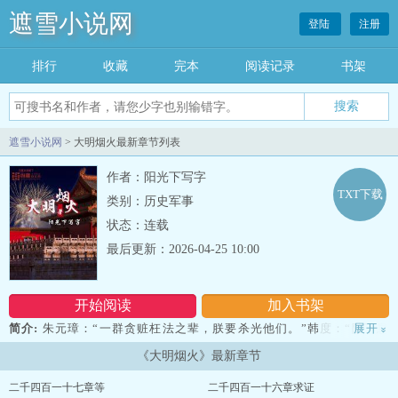
遮雪小说网
登陆
注册
排行
收藏
完本
阅读记录
书架
遮雪小说网
> 大明烟火最新章节列表
作者：阳光下写字
TXT下载
类别：历史军事
状态：连载
最后更新：2026-04-25 10:00
开始阅读
加入书架
简介:
朱元璋：“一群贪赃枉法之辈，朕要杀光他们。”韩度：“陛下息
展开
»
怒，与其杀了，不如废物利用，压榨干净他们的剩余价值才好。”朱元
《大明烟火》最新章节
璋：.........
二千四百一十七章等
二千四百一十六章求证