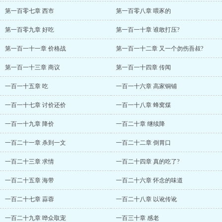
第一百零七章 西市
第一百零八章 喂豕的
第一百零九章 好吃
第一百一十章 谁敢打压?
第一百一十一章 价格战
第一百一十二章 又一个勿伤吾叔?
第一百一十三章 商议
第一百一十四章 传闻
一百一十五章 吃
一百一十六章 高家铜铺
一百一十七章 讨价还价
一百一十八章 蜂窝煤
一百一十九章 降价
一百二十章 继续降
一百二十一章 杀到一文
一百二十二章 倒胃口
一百二十三章 求情
一百二十四章 真的吃了?
一百二十五章 海带
一百二十六章 怀念的味道
一百二十七章 蒜蓉
一百二十八章 以讹传讹
一百二十九章 哗众取宠
一百三十章 感老