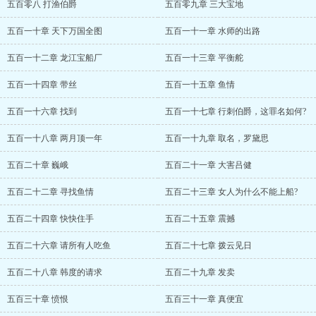
五百零八 打渔伯爵
五百零九章 三大宝地
五百一十章 天下万国全图
五百一十一章 水师的出路
五百一十二章 龙江宝船厂
五百一十三章 平衡舵
五百一十四章 带丝
五百一十五章 鱼情
五百一十六章 找到
五百一十七章 行刺伯爵，这罪名如何?
五百一十八章 两月顶一年
五百一十九章 取名，罗黛思
五百二十章 巍峨
五百二十一章 大害吕健
五百二十二章 寻找鱼情
五百二十三章 女人为什么不能上船?
五百二十四章 快快住手
五百二十五章 震撼
五百二十六章 请所有人吃鱼
五百二十七章 拨云见日
五百二十八章 韩度的请求
五百二十九章 发卖
五百三十章 愤恨
五百三十一章 真便宜