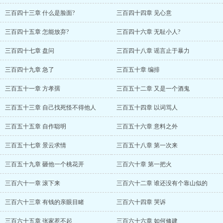
三百四十三章 什么是脸面?
三百四十四章 见心意
三百四十五章 怎能放弃?
三百四十六章 无耻小人?
三百四十七章 盘问
三百四十八章 谣言止于暴力
三百四十九章 急了
三百五十章 编排
三百五十一章 方孝孺
三百五十二章 又是一个酒鬼
三百五十三章 自己找死怪不得他人
三百五十四章 以词骂人
三百五十五章 自作聪明
三百五十六章 意料之外
三百五十七章 景云求情
三百五十八章 第一次来
三百五十九章 砸他一个桃花开
三百六十章 第一把火
三百六十一章 滚下来
三百六十二章 谁还没有个靠山似的
三百六十三章 有钱的亲眼目睹
三百六十四章 哭诉
三百六十五章 张家惹不起
三百六十六章 如何修建