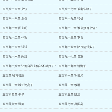
四百八十四章 火铳
四百八十七章 被老朱堵了
四百八十八章 拿捏
四百八十九章 转机
四百九十章 回去吧
四百九十一章 谁来接这个锅?
四百九十二章 作罢
四百九十三章 下旨
四百九十四章 试试
四百九十五章 比弓箭强多了
四百九十六章 敕封
四百九十七章 贵重
四百九十八章 让他自己去解决不就好了?
四百九十九章 靖海伯
五百章 驸马都尉
五百零一章 军器局
五百零二章 以艺论高下
五百零三章 致谢
五百零四章 干旱
五百零五章 隐流
五百零六章 谋算
五百零七章 昌国县