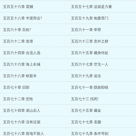
五百五十六章 震撼
五百五十七章 这就是力量
五百五十八章 半渡而击?
五百五十九章 炮轰营门
五百六十章 百姓?
五百六十一章 举荐
五百六十二章 发泄
五百六十三章 意外之财
五百六十四章 合适人选
五百六十五章 藏身何处
五百六十六章 海上长城
五百六十七章 空无一人
五百六十八章 铁梨木
五百六十九章 追击
五百七十章 旧部
五百七十一章 阴差阳错
五百七十二章 悲怆
五百七十三 找死!
五百七十四章 崖山后人
五百七十五章 藏金
五百七十六章 没有证据
五百七十七章 圣颜
五百七十八章 留地不留人
五百七十九章 条件苛刻