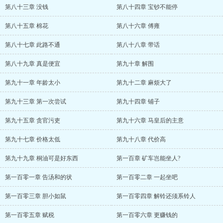
第八十三章 没钱
第八十四章 宝钞不能停
第八十五章 棉花
第八十六章 傅雍
第八十七章 此路不通
第八十八章 带话
第八十九章 真是便宜
第九十章 解围
第九十一章 年龄太小
第九十二章 麻烦大了
第九十三章 第一次尝试
第九十四章 铺子
第九十五章 贪官污吏
第九十六章 马皇后的主意
第九十七章 价格太低
第九十八章 代价高
第九十九章 桐油可是好东西
第一百章 矿车岂能坐人?
第一百零一章 告汤和的状
第一百零二章 一起坐吧
第一百零三章 胆小如鼠
第一百零四章 解铃还须系铃人
第一百零五章 赋税
第一百零六章 更赚钱的