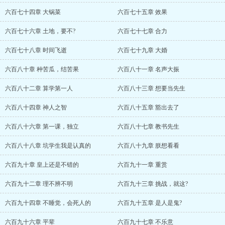
六百七十四章 大锅菜
六百七十五章 效果
六百七十六章 土地，要不?
六百七十七章 合力
六百七十八章 时间飞逝
六百七十九章 大婚
六百八十章 种苦瓜，结苦果
六百八十一章 名声大振
六百八十二章 算学第一人
六百八十三章 想要当先生
六百八十四章 神人之智
六百八十五章 豁出去了
六百八十六章 第一课，独立
六百八十七章 教书先生
六百八十八章 坑学生我是认真的
六百八十九章 朕想看看
六百九十章 皇上还是不错的
六百九十一章 重赏
六百九十二章 理不辨不明
六百九十三章 挑战，就这?
六百九十四章 不睡觉，会死人的
六百九十五章 是人是鬼?
六百九十六章 平辈
六百九十七章 不乐意