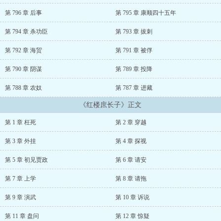
第 796 章 后事
第 795 章 康顺四十五年
第 794 章 杀功臣
第 793 章 拔刺
第 792 章 海贸
第 791 章 被俘
第 790 章 阴谋
第 789 章 投降
第 788 章 农奴
第 787 章 进藏
《红楼庶长子》正文
第 1 章 枉死
第 2 章 穿越
第 3 章 外挂
第 4 章 探视
第 5 章 初见贾政
第 6 章 请安
第 7 章 上学
第 8 章 请拖
第 9 章 演武
第 10 章 诉说
第 11 章 盘问
第 12 章 惊疑