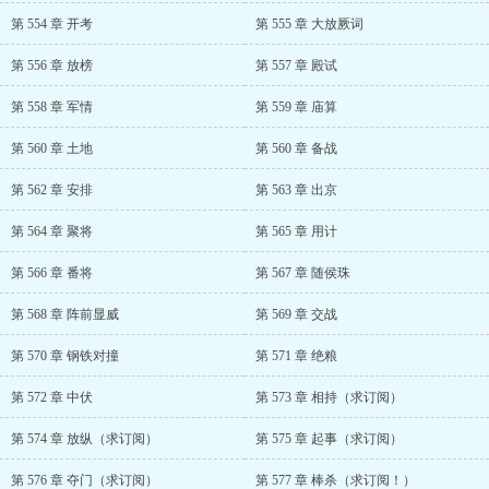
第 554 章 开考
第 555 章 大放厥词
第 556 章 放榜
第 557 章 殿试
第 558 章 军情
第 559 章 庙算
第 560 章 土地
第 560 章 备战
第 562 章 安排
第 563 章 出京
第 564 章 聚将
第 565 章 用计
第 566 章 番将
第 567 章 随侯珠
第 568 章 阵前显威
第 569 章 交战
第 570 章 钢铁对撞
第 571 章 绝粮
第 572 章 中伏
第 573 章 相持（求订阅）
第 574 章 放纵（求订阅）
第 575 章 起事（求订阅）
第 576 章 夺门（求订阅）
第 577 章 棒杀（求订阅！）