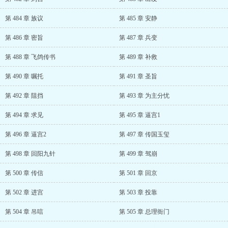
第 484 章 族议
第 485 章 安静
第 486 章 密旨
第 487 章 兵变
第 488 章 飞鸽传书
第 489 章 补救
第 490 章 嘱托
第 491 章 圣旨
第 492 章 阻挡
第 493 章 为主分忧
第 494 章 求见
第 495 章 逼宫1
第 496 章 逼宫2
第 497 章 传国玉玺
第 498 章 回阳九针
第 499 章 驾崩
第 500 章 传信
第 501 章 回京
第 502 章 进宫
第 503 章 投靠
第 504 章 吊唁
第 505 章 总理衙门