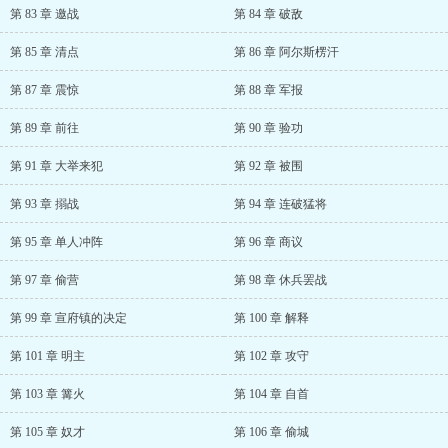
第 83 章 邀战
第 84 章 破敌
第 85 章 清点
第 86 章 阿尔斯楞汗
第 87 章 震惊
第 88 章 军报
第 89 章 前往
第 90 章 验功
第 91 章 大举来犯
第 92 章 被围
第 93 章 搦战
第 94 章 连破猛将
第 95 章 单人冲阵
第 96 章 商议
第 97 章 偷营
第 98 章 休兵罢战
第 99 章 宣府镇的决定
第 100 章 解释
第 101 章 明主
第 102 章 攻守
第 103 章 篝火
第 104 章 自首
第 105 章 奴才
第 106 章 偷城