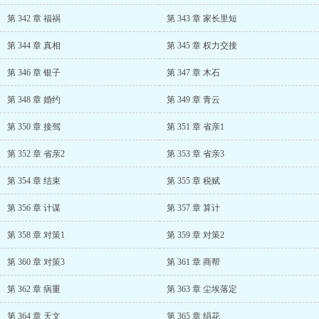
第 342 章 福祸
第 343 章 家长里短
第 344 章 真相
第 345 章 权力交接
第 346 章 银子
第 347 章 木石
第 348 章 婚约
第 349 章 青云
第 350 章 接驾
第 351 章 省亲1
第 352 章 省亲2
第 353 章 省亲3
第 354 章 结束
第 355 章 税赋
第 356 章 计谋
第 357 章 算计
第 358 章 对策1
第 359 章 对策2
第 360 章 对策3
第 361 章 商帮
第 362 章 病重
第 363 章 尘埃落定
第 364 章 天文
第 365 章 绢花