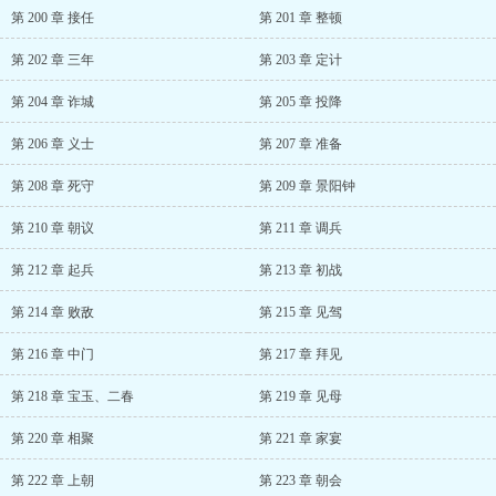
第 200 章 接任
第 201 章 整顿
第 202 章 三年
第 203 章 定计
第 204 章 诈城
第 205 章 投降
第 206 章 义士
第 207 章 准备
第 208 章 死守
第 209 章 景阳钟
第 210 章 朝议
第 211 章 调兵
第 212 章 起兵
第 213 章 初战
第 214 章 败敌
第 215 章 见驾
第 216 章 中门
第 217 章 拜见
第 218 章 宝玉、二春
第 219 章 见母
第 220 章 相聚
第 221 章 家宴
第 222 章 上朝
第 223 章 朝会