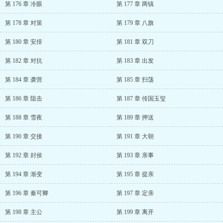
第 176 章 冷眼
第 177 章 两镇
第 178 章 对策
第 179 章 八旗
第 180 章 安排
第 181 章 双刀
第 182 章 对抗
第 183 章 出发
第 184 章 袭营
第 185 章 扫荡
第 186 章 阻击
第 187 章 传国玉玺
第 188 章 雪夜
第 189 章 押送
第 190 章 交接
第 191 章 大朝
第 192 章 封侯
第 193 章 亲事
第 194 章 渐变
第 195 章 提亲
第 196 章 秦可卿
第 197 章 定亲
第 198 章 主公
第 199 章 离开