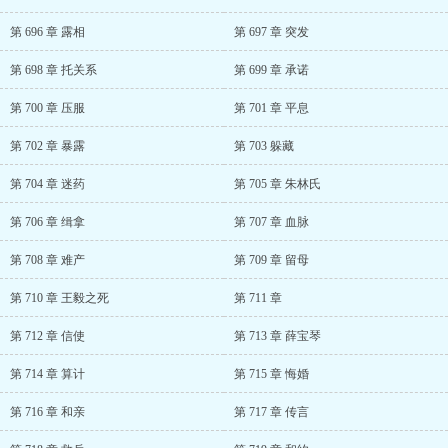
第 696 章 露相
第 697 章 突发
第 698 章 托关系
第 699 章 承诺
第 700 章 压服
第 701 章 平息
第 702 章 暴露
第 703 躲藏
第 704 章 迷药
第 705 章 朱林氏
第 706 章 缉拿
第 707 章 血脉
第 708 章 难产
第 709 章 留母
第 710 章 王毅之死
第 711 章
第 712 章 信使
第 713 章 薛宝琴
第 714 章 算计
第 715 章 悔婚
第 716 章 和亲
第 717 章 传言