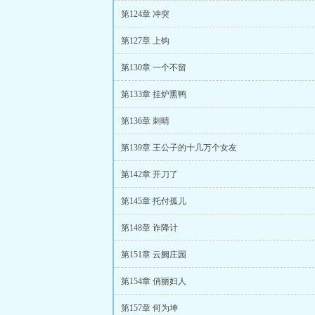
第124章 冲突
第127章 上钩
第130章 一个不留
第133章 挂炉熏鸭
第136章 刺晴
第139章 王公子的十几万个女友
第142章 开刀了
第145章 托付孤儿
第148章 诈降计
第151章 云阙庄园
第154章 俏丽妇人
第157章 何为坤