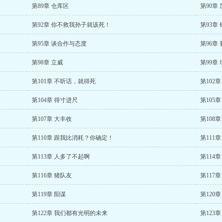
第89章 仓库区
第90章
第92章 你不救我孙子就该死！
第93章
第95章 谈合作与态度
第96章
第98章 立威
第99章
第101章 不听话，就得死
第102
第104章 得寸进尺
第105
第107章 大丰收
第108
第110章 跟我比消耗？你确定！
第111
第113章 人多了不起啊
第114章 Fi
第116章 猪队友
第117
第119章 阳谋
第120
第122章 我们都有光明的未来
第123