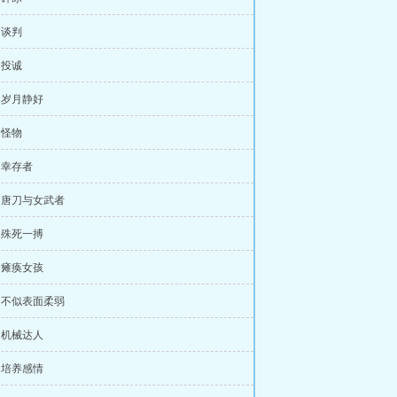
 谈判
 投诚
章 岁月静好
 怪物
章 幸存者
章 唐刀与女武者
章 殊死一搏
章 瘫痪女孩
章 不似表面柔弱
章 机械达人
章 培养感情