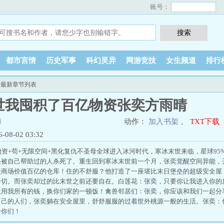
账号：
都市言情
历史军事
科幻灵异
网游竞技
女生频道
排行
晴最新章节列表
世我囤积了百亿物资张奕方雨晴
海
动作：
加入书架
、
TXT下载
8-02 03:32
物资+苟+无限空间+黑化复仇不圣母全球进入冰河时代，寒冰末世来临，星球9
果被自己帮助过的人杀死了。重生回到寒冰末世前一个月，张奕觉醒空间异能，
级商场价值百亿的仓库！住的不舒服？他打造了一座堪比末日堡垒的超级安全屋
一切。而张奕却过的比末世之前还要自在。白莲花：张奕，只要你让我进入你的
意用我所有的钱，换你们家的一顿饭！禽兽邻居们：张奕，你应该和我们一起分
自己的人们，张奕躺在安全屋里，舒舒服服的过着世外桃源一般的生活。张奕：
给你们！