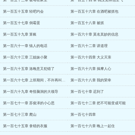
第一百五十三章 被堵在家里
第一百五十四 章 我没觉得他生气
第一百五十五章 轻吧约会
第一百五十六章 在酒吧被抓包
第一百五十七章 倒霉蛋
第一百五十八章 被抓
第一百五十九章 算账
第一百六十章 莫名其妙的信息
第一百六十一章 恼人的电话
第一百六十二章 讲道理
第一百六十三章 三姐妹小聚
第一百六十四章 大义灭亲
第一百六十五章 洛晚意又犯错了
第一百六十六章 揣摩人心
第一百六十七章 上班期间，不许再叫我上楼
第一百六十八章 我的荣幸
第一百六十九章 奇怪脑洞的大领导
第一百七十章 迟到了
第一百七十一章 苏俊泽的小心思
第一百七十二章 把不可能变成可能
第一百七十三章 爬山
第一百七十四章
第一百七十五章 拿错的衣服
第一百七十六章 晚上一起住