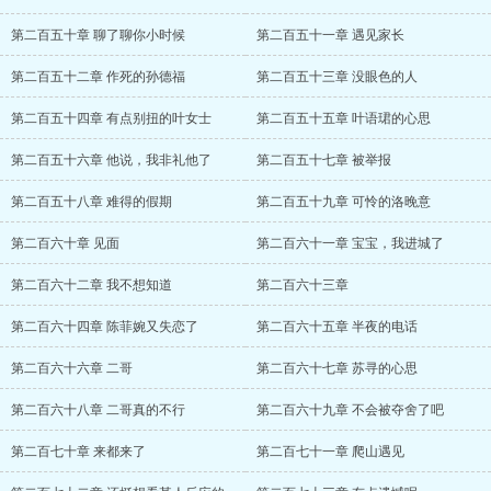
第二百五十章 聊了聊你小时候
第二百五十一章 遇见家长
第二百五十二章 作死的孙德福
第二百五十三章 没眼色的人
第二百五十四章 有点别扭的叶女士
第二百五十五章 叶语珺的心思
第二百五十六章 他说，我非礼他了
第二百五十七章 被举报
第二百五十八章 难得的假期
第二百五十九章 可怜的洛晚意
第二百六十章 见面
第二百六十一章 宝宝，我进城了
第二百六十二章 我不想知道
第二百六十三章
第二百六十四章 陈菲婉又失恋了
第二百六十五章 半夜的电话
第二百六十六章 二哥
第二百六十七章 苏寻的心思
第二百六十八章 二哥真的不行
第二百六十九章 不会被夺舍了吧
第二百七十章 来都来了
第二百七十一章 爬山遇见