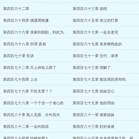
第四百六十二章
第四百六十三章 损招
第四百六十四章 偶遇周慎谦
第四百六十五章 张父的打算
第四百六十六章 张家的闹剧，到此为止吧
第四百六十七章 一起去老宅
第四百六十八章 所谓 真相
第四百六十九章 真有够狗血的
第四百七十章 告诉
第四百七十一章 交代，请求
第四百七十二章 天上掉馅儿饼了
第四百七十三章 理解了
第四百七十四章 上台
第四百七十五章 能送我回房间吗
第四百七十六章 不给支票？？
第四百七十七章 姐妹交心
第四百七十八章 一个个没一个省心的
第四百七十九章 他的理由
第四百八十章 熟人见面，分外高兴
第四百八十一章 谢家姐妹
第四百八十二章 一朵向阳花
第四百八十三章 好好谈谈
第四百八十四章 幼稚的男人
第四百八十五章 在发现真相之前，就已经喜欢了