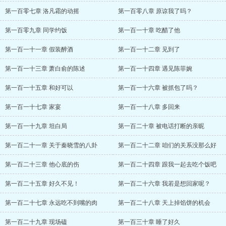
第一百零七章 洛凡霜的动摇
第一百零八章 原谅我了吗？
第一百零九章 同学约饭
第一百一十章 吃醋了他
第一百一十一章 假装醉酒
第一百一十二章 见到了
第一百一十三章 萧白俞的陈述
第一百一十四章 遇见陈菲婉
第一百一十五章 和好可以
第一百一十六章 被抓包了吗？
第一百一十七章 家宴
第一百一十八章 多回来
第一百一十九章 坦白局
第一百二十章 被电话打断的亲昵
第一百二十一章 关于秦晓雪的八卦
第一百二十二章 咱们的关系没那么好
第一百二十三章 他心底的伤
第一百二十四章 跟我一起去吃个饭吧
第一百二十五章 好久不见！
第一百二十六章 我若是想回家呢？
第一百二十七章 永远吃不到嘴的肉
第一百二十八章 天上掉馅饼的机会
第一百二十九章 现场磕
第一百三十章 睡了好久