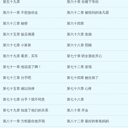
第五十九章
第六十章 在楼下等你
第六十一章 不想放你走
第六十二章 被惊到的洛凡霜
第六十三章 秘密
第六十四章
第六十五章 饭店偶遇
第六十六章 发烧
第六十七章 小舅舅
第六十八章 照顾
第六十九章 看房，买车
第七十章 哄女朋友开心
第七十一章 他说谎了啊！
第七十二章 发现
第七十三章 分手吧
第七十四章 她生病了
第七十五章 难以抉择
第七十六章 心疼
第七十七章 分手？我不同意
第七十八章
第七十九章 知道了他们的关系
第八十章 开会
第八十一章 方郁森你放开我
第八十二章 最好的爸爸妈妈