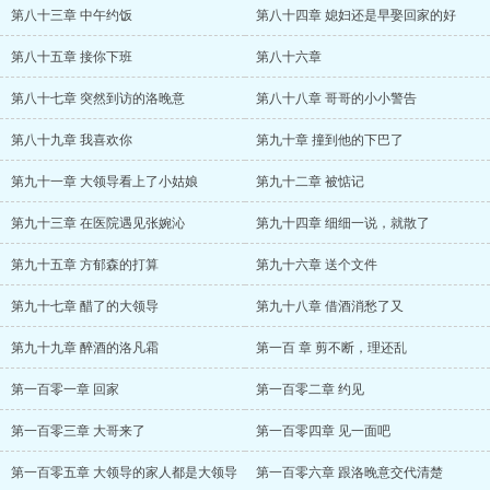
第八十三章 中午约饭
第八十四章 媳妇还是早娶回家的好
第八十五章 接你下班
第八十六章
第八十七章 突然到访的洛晚意
第八十八章 哥哥的小小警告
第八十九章 我喜欢你
第九十章 撞到他的下巴了
第九十一章 大领导看上了小姑娘
第九十二章 被惦记
第九十三章 在医院遇见张婉沁
第九十四章 细细一说，就散了
第九十五章 方郁森的打算
第九十六章 送个文件
第九十七章 醋了的大领导
第九十八章 借酒消愁了又
第九十九章 醉酒的洛凡霜
第一百 章 剪不断，理还乱
第一百零一章 回家
第一百零二章 约见
第一百零三章 大哥来了
第一百零四章 见一面吧
第一百零五章 大领导的家人都是大领导
第一百零六章 跟洛晚意交代清楚