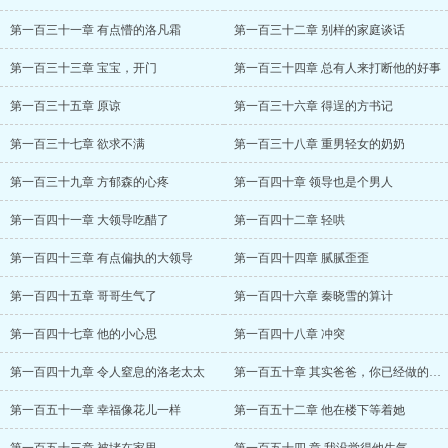
第一百三十一章 有点懵的洛凡霜
第一百三十二章 别样的家庭谈话
第一百三十三章 宝宝，开门
第一百三十四章 总有人来打断他的好事
第一百三十五章 原谅
第一百三十六章 得逞的方书记
第一百三十七章 欲求不满
第一百三十八章 重男轻女的奶奶
第一百三十九章 方郁森的心疼
第一百四十章 领导也是个男人
第一百四十一章 大领导吃醋了
第一百四十二章 轻哄
第一百四十三章 有点偏执的大领导
第一百四十四章 腻腻歪歪
第一百四十五章 哥哥生气了
第一百四十六章 秦晓雪的算计
第一百四十七章 他的小心思
第一百四十八章 冲突
第一百四十九章 令人窒息的洛老太太
第一百五十章 其实爸爸，你已经做的很好了
第一百五十一章 幸福像花儿一样
第一百五十二章 他在楼下等着她