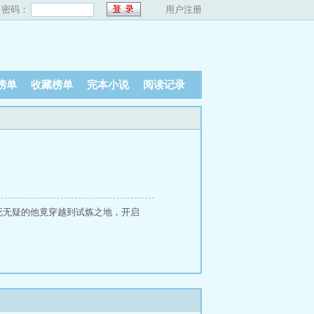
密码：
用户注册
榜单
收藏榜单
完本小说
阅读记录
死无疑的他竟穿越到试炼之地，开启