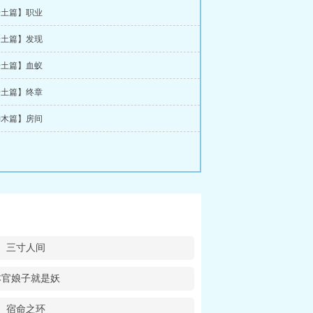
【岩土篇】职业
【岩土篇】发现
【岩土篇】血蚁
【岩土篇】终章
【神木篇】房间
三寸人间
本官娘子就是妖
宿命之环