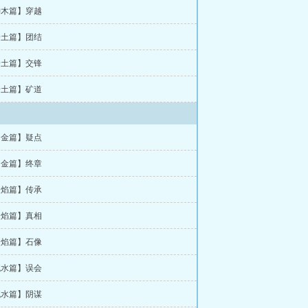
【神木篇】穿越
【岩土篇】团结
【岩土篇】交锋
【岩土篇】矿道
【闪金篇】疑点
【闪金篇】终章
【火焰篇】传承
【火焰篇】真相
【火焰篇】石像
【流水篇】误会
【流水篇】阴谋