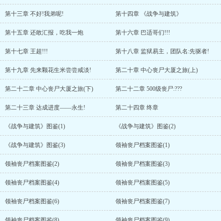
第十三章 不好!我弟呢!
第十四章 《战争与建筑》
第十五章 还敢汇报，吃我一炮
第十六章 巴适哥们!!!
第十七章 王超!!!
第十八章 监狱易主，团队名:先驱者!
第十九章 先来颗花生米尝尝咸淡!
第二十章 中心丧尸大厦之旅(上)
第二十二章 中心丧尸大厦之旅(下)
第二十二章 500级丧尸:???
第二十三章 达成进度——永生!
第二十四章 终章
《战争与建筑》图鉴(1)
《战争与建筑》图鉴(2)
《战争与建筑》图鉴(3)
领袖丧尸档案图鉴(1)
领袖丧尸档案图鉴(2)
领袖丧尸档案图鉴(3)
领袖丧尸档案图鉴(4)
领袖丧尸档案图鉴(5)
领袖丧尸档案图鉴(6)
领袖丧尸档案图鉴(7)
领袖丧尸档案图鉴(8)
领袖丧尸档案图鉴(9)