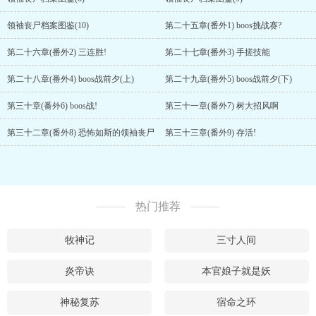
领袖丧尸档案图鉴(10)
第二十五章(番外1) boos挑战赛?
第二十六章(番外2) 三连胜!
第二十七章(番外3) 手搓技能
第二十八章(番外4) boos战前夕(上)
第二十九章(番外5) boos战前夕(下)
第三十章(番外6) boos战!
第三十一章(番外7) 树大招风啊
第三十二章(番外8) 恐怖如斯的领袖丧尸
第三十三章(番外9) 存活!
热门推荐
牧神记
三寸人间
炎帝诀
本官娘子就是妖
神秘复苏
宿命之环