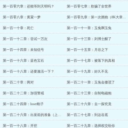
第一百零六章：还能等到天明吗？
第一百零七章：欺骗了全世界
第一百零八章：黄粱一梦
第一百零九章：第一次拥抱（8K大章！）
第一百一十章：死亡
第一百一十一章：玉兔啊玉兔
第一百一十二章：尝试一万次
第一百一十三章：刘博士醒了
第一百一十四章：未知信号
第一百一十五章：月谷之下
第一百一十六章：蓝色宝石
第一百一十七章：被落下的真相
第一百一十八章：还要激活一下？
第一百一十九章：好久不见
第一百二十章：两对
第一百二十一章：玉兔会撒谎了
第一百二十二章：加强警戒
第一百二十三章：自制电磁炮
第一百二十四章：loser刚子
第一百二十六章：去一探究竟
第一百二十六章：出发前的准备（上一章是125）
第一百二十七章：到达谷底
第一百一十八章：开挖
第一百二十九章：选择权交给你