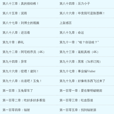
第八十三章：真的很幼稚！
第八十四章：压力小子
第八十五章：泥雨
第八十六章：毕竟我可是陈墨啊！
第八十七章：刘博士的视频
上架感言
第八十八章：还活着
第八十九章：命运
第九十章：葬礼
第九十一章：“啥？你说啥？”
第九十二章：阿宅程序员（4K）
第九十三章：返航真相（4K）
第九十四章：异常
第九十六章：黑客（5k求订阅）
第九十六章：哎嘿！逮到！
第九十七章：事业编Vtuber
第九十八章：出道吧！玉兔！
第九十九章：好像有东西飞过来了
第一百章：玉兔晕车了
第一百零一章：爱在黎明破晓前
第一百零二章：吃好多好多番茄
第一百零三章：吐血昏迷
第一百零四章：辐射
第一百零五章：找到辐射源