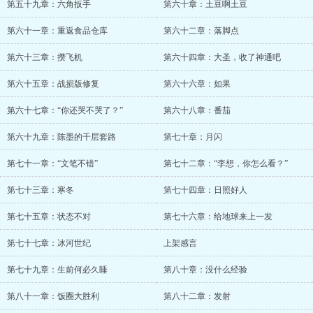
第五十九章：六角扳手
第六十章：土豆啊土豆
第六十一章：重返食品仓库
第六十二章：落脚点
第六十三章：攒飞机
第六十四章：大圣，收了神通吧
第六十五章：战损版修复
第六十六章：如果
第六十七章：“你还哭不哭了？”
第六十八章：番茄
第六十九章：陈墨的千层套路
第七十章：月闪
第七十一章：“文笔不错”
第七十二章：“李想，你怎么看？”
第七十三章：寒冬
第七十四章：日照好人
第七十五章：状态不对
第七十六章：给地球来上一发
第七十七章：冰河世纪
上架感言
第七十九章：生前何必久睡
第八十章：没什么经验
第八十一章：饭圈大胜利
第八十二章：发射