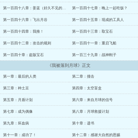
了？” 而地球这边灾难稳定之后，突然出现的直播信号占领了所有
频道。 人们看着直播画面中那个月球上的倒霉蛋，也终于想起了月
第一百四十八章：姜蓝（好久不见的恋爱风）
第一百四十七章：晚上一起吃饭？
球科考队这一档子事……...
第一百四十六章：飞出月谷
第一百四十五章：现成的工具人
第一百四十四章：我推！
第一百四十三章：取宝石
第一百四十二章：攻击的规则
第一百四十一章：重启飞船
第一百四十章：盗版宝石
第一百三十九章：战神刚子
《我被落到月球》正文
第一章：最后的人类
第二章：撞击
第三章：种土豆
第四章：太空盲盒
第五章：月盾计划
第六章：来自月球的信号
第七章：成为偶像
第八章：月球救援计划
第九章：坏血病
第十章：遗书
第十一章：成功了！
第十二章：感谢大自然的恩赐