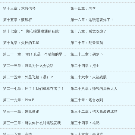
第十三章：求救信号
第十四章：老李
第十五章：液压杆
第十六章：这玩意要炸了！
第十七章：“一颗心噗通噗通的狂跳”
第十八章：感觉吃饱了
第十九章：失控的卫星
第二十章：配音演员
第二十一章：“哟！真是一个晴朗的早晨呢！”
第二十二章：胡萝卜
第二十三章：袋鼠为什么会说话
第二十四章：挖土
第二十五章：外星飞船（误）？
第二十六章：火箭残骸
第二十七章：坏了！我们成幸存者了！
第二十八章：帅气的局长大人
第二十九章：Plan B
第三十章：塔台收到
第三十一章：袋鼠偷跑
第三十二章：把大象装进冰箱
第三十三章：所以你什么时候说爱我
第三十四章：堆肥
第三十五章：高烧
第三十六章：去月背