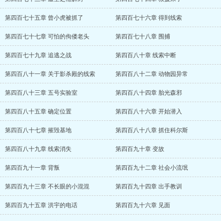
第四百七十五章 曾小虎被抓了
第四百七十六章 得到线索
第四百七十七章 可怕的佝偻老头
第四百七十八章 围捕
第四百七十九章 追逃之战
第四百八十章 线索中断
第四百八十一章 关于影杀殿的线索
第四百八十二章 动物园异常
第四百八十三章 五号实验室
第四百八十四章 胎光森邪
第四百八十五章 确定位置
第四百八十六章 开始潜入
第四百八十七章 摧毁基地
第四百八十八章 抓住科尔斯
第四百八十九章 线索消失
第四百九十章 变故
第四百九十一章 背叛
第四百九十二章 社会小流氓
第四百九十三章 不长眼的小混混
第四百九十四章 出手教训
第四百九十五章 洪宇的电话
第四百九十六章 见面