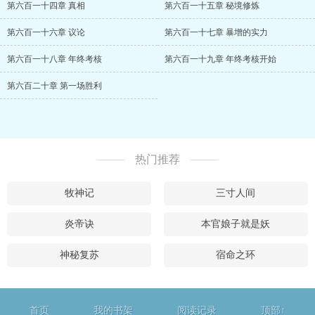
第六百一十四章 真相
第六百一十五章 秘境修炼
第六百一十六章 议论
第六百一十七章 暴增的实力
第六百一十八章 年终考核
第六百一十九章 年终考核开始
第六百二十章 第一场胜利
热门推荐
牧神记
三寸人间
炎帝诀
本官娘子就是妖
神秘复苏
宿命之环
首页
我的书架
阅读记录
顶部↑