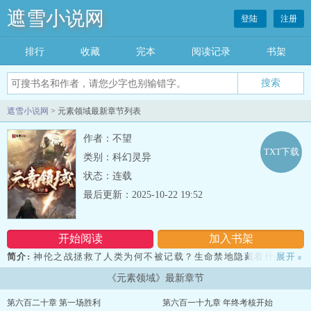
遮雪小说网
登陆
注册
排行
收藏
完本
阅读记录
书架
遮雪小说网
> 元素领域最新章节列表
作者：不望
TXT下载
类别：科幻灵异
状态：连载
最后更新：2025-10-22 19:52
开始阅读
加入书架
简介:
神伦之战拯救了人类为何不被记载？生命禁地隐藏着什么不为
展开
»
人知的秘密？ 黑暗来临，禁区暴乱，这其中有着什么关联？禹国李
《元素领域》最新章节
家为何要将子嗣送往边界的扬州城？ 李家与林家又存在什么联系？
无尽虚空的封印，被悠久的时间冲散，令人恐惧的黑暗暴乱再次降
第六百二十章 第一场胜利
第六百一十九章 年终考核开始