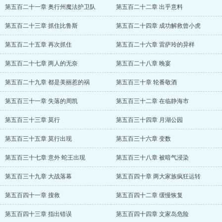
第五百二十一章 奥行州魔法护卫队
第五百二十二章 出乎意料
第五百二十三章 抓住比鲁斯
第五百二十四章 成功解救曾小虎
第五百二十五章 再次抓住
第五百二十六章 雷萨玲的异样
第五百二十七章 两人的无奈
第五百二十八章 晚宴
第五百二十九章 都是美丽惹的祸
第五百三十章 轮番敬酒
第五百三十一章 失落的周凯
第五百三十二章 在临静海市
第五百三十三章 莫行
第五百三十四章 月湖公园
第五百三十五章 莫行出现
第五百三十六章 变数
第五百三十七章 意外 蛇王出现
第五百三十八章 被暗气浸染
第五百三十九章 大战落幕
第五百四十章 两大家族疯狂运转
第五百四十一章 搜救
第五百四十二章 缓慢恢复
第五百四十三章 指出错误
第五百四十四章 文家岛危险