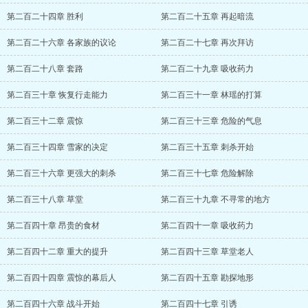
第二百二十四章 胜利
第二百二十五章 再起暗流
第二百二十六章 各家族的议论
第二百二十七章 再次拜访
第二百二十八章 套路
第二百二十九章 吸收药力
第二百三十章 恢复行走能力
第二百三十一章 林瑶的打算
第二百三十二章 震惊
第二百三十三章 危险的气息
第二百三十四章 雪家的决定
第二百三十五章 刺杀开始
第二百三十六章 更强大的刺杀
第二百三十七章 危险解除
第二百三十八章 草堂
第二百三十九章 不寻常的地方
第二百四十章 昂贵的食材
第二百四十一章 吸收药力
第二百四十二章 重大的提升
第二百四十三章 草堂老人
第二百四十四章 震惊的幕后人
第二百四十五章 勘探地形
第二百四十六章 战斗开始
第二百四十七章 引诱