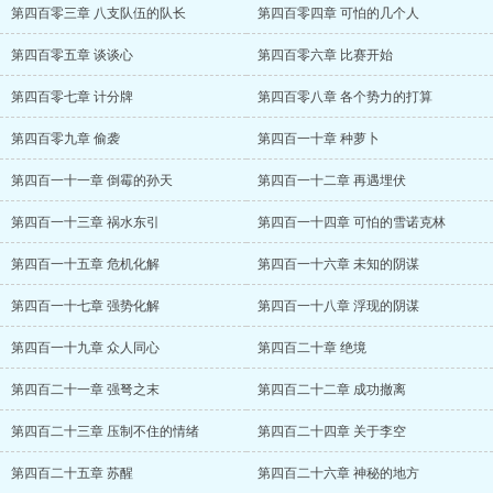
第四百零三章 八支队伍的队长
第四百零四章 可怕的几个人
第四百零五章 谈谈心
第四百零六章 比赛开始
第四百零七章 计分牌
第四百零八章 各个势力的打算
第四百零九章 偷袭
第四百一十章 种萝卜
第四百一十一章 倒霉的孙天
第四百一十二章 再遇埋伏
第四百一十三章 祸水东引
第四百一十四章 可怕的雪诺克林
第四百一十五章 危机化解
第四百一十六章 未知的阴谋
第四百一十七章 强势化解
第四百一十八章 浮现的阴谋
第四百一十九章 众人同心
第四百二十章 绝境
第四百二十一章 强弩之末
第四百二十二章 成功撤离
第四百二十三章 压制不住的情绪
第四百二十四章 关于李空
第四百二十五章 苏醒
第四百二十六章 神秘的地方