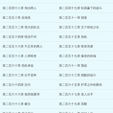
第二百四十八章 淘汰两人
第二百四十九章 轻易赢下的战斗
第二百五十章 吴海燕
第二百五十一章 报复
第二百五十二章 强大的队伍
第二百五十三章 五个绝色少女
第二百五十四章 情况不对
第二百五十五章 危机
第二百五十六章 不正常的两人
第二百五十七章 暗兽突袭
第二百五十八章 八类暗兽
第二百五十九章 爆发的前端
第二百六十章 危机来临
第二百六十一章 预战
第二百六十二章 出乎意料
第二百六十三章 残酷的战斗
第二百六十四章 交代
第二百六十五章 护罩之外的厮杀
第二百六十六章 诡异能量球
第二百六十七章 老人出手
第二百六十八章 赌注
第二百六十九章 苏醒