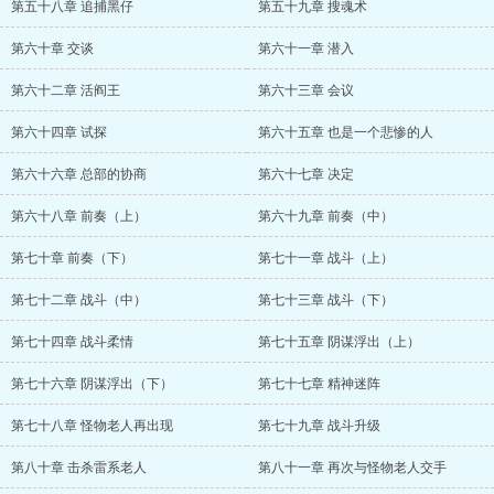
第五十八章 追捕黑仔
第五十九章 搜魂术
第六十章 交谈
第六十一章 潜入
第六十二章 活阎王
第六十三章 会议
第六十四章 试探
第六十五章 也是一个悲惨的人
第六十六章 总部的协商
第六十七章 决定
第六十八章 前奏（上）
第六十九章 前奏（中）
第七十章 前奏（下）
第七十一章 战斗（上）
第七十二章 战斗（中）
第七十三章 战斗（下）
第七十四章 战斗柔情
第七十五章 阴谋浮出（上）
第七十六章 阴谋浮出（下）
第七十七章 精神迷阵
第七十八章 怪物老人再出现
第七十九章 战斗升级
第八十章 击杀雷系老人
第八十一章 再次与怪物老人交手