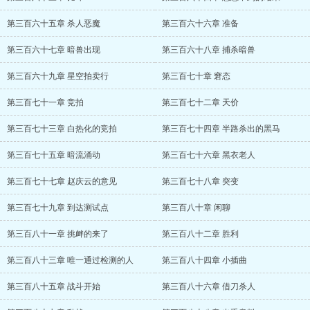
第三百六十五章 杀人恶魔
第三百六十六章 准备
第三百六十七章 暗兽出现
第三百六十八章 捕杀暗兽
第三百六十九章 星空拍卖行
第三百七十章 窘态
第三百七十一章 竞拍
第三百七十二章 天价
第三百七十三章 白热化的竞拍
第三百七十四章 半路杀出的黑马
第三百七十五章 暗流涌动
第三百七十六章 黑衣老人
第三百七十七章 赵庆云的意见
第三百七十八章 突变
第三百七十九章 到达测试点
第三百八十章 闲聊
第三百八十一章 挑衅的来了
第三百八十二章 胜利
第三百八十三章 唯一通过检测的人
第三百八十四章 小插曲
第三百八十五章 战斗开始
第三百八十六章 借刀杀人