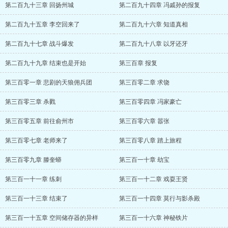
第二百九十三章 回扬州城
第二百九十四章 冯戚孙的报复
第二百九十五章 李空回来了
第二百九十六章 知道真相
第二百九十七章 战斗爆发
第二百九十八章 以牙还牙
第二百九十九章 结束也是开始
第三百章 报复
第三百零一章 悲剧的天狼佣兵团
第三百零二章 求饶
第三百零三章 杀戮
第三百零四章 冯家豪亡
第三百零五章 前往俞州市
第三百零六章 嚣张
第三百零七章 老师来了
第三百零八章 踏上旅程
第三百零九章 滕奎蟒
第三百一十章 劫宝
第三百一十一章 练刺
第三百一十二章 戏耍王贤
第三百一十三章 结束了
第三百一十四章 莫行与影杀殿
第三百一十五章 空间储存器的异样
第三百一十六章 神秘铁片