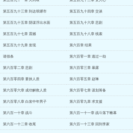
第五百九十一章 火药味
第五百九十二章 女人心
第五百九十三章 到达琅琊市
第五百九十四章 交谈
第五百九十五章 阴谋浮出水面
第五百九十六章 悲剧
第五百九十七章 震撼
第五百九十八章 线索
第五百九十九章 发现
第六百章 结果
请假条
第六百零一章 逃过一劫
第六百零二章 悲剧
第六百零三章 暴露
第六百零四章 要挟人质
第六百零五章 赵琳
第六百零六章 成功解救人质
第六百零七章 谋划筹备
第六百零八章 白发中年男子
第六百零九章 求支援
第六百一十章 战斗
第六百一十一章 战斗落下帷幕
第六百一十二章 收尾
第六百一十三章 回到李家