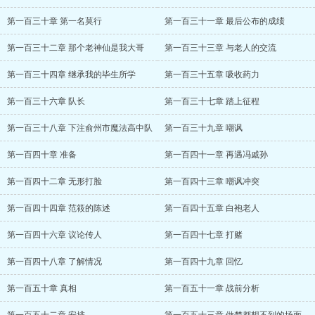
第一百三十章 第一名莫行
第一百三十一章 最后公布的成绩
第一百三十二章 那个老神仙是我大哥
第一百三十三章 与老人的交流
第一百三十四章 继承我的毕生所学
第一百三十五章 吸收药力
第一百三十六章 队长
第一百三十七章 踏上征程
第一百三十八章 下注俞州市魔法高中队
第一百三十九章 嘲讽
第一百四十章 准备
第一百四十一章 再遇冯戚孙
第一百四十二章 无形打脸
第一百四十三章 嘲讽冲突
第一百四十四章 范筱的陈述
第一百四十五章 白袍老人
第一百四十六章 议论传人
第一百四十七章 打赌
第一百四十八章 了解情况
第一百四十九章 回忆
第一百五十章 真相
第一百五十一章 战前分析