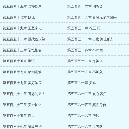
第五百四十五章 恐怖如斯
第五百四十六章 四岛合一
第五百四十七章 阴谋
第五百四十八章 喜怒无常大魔头
第五百四十九章 王竖来犯
第五百五十章 蛇王 死
第五百五十二章 激战礁头鲨
第五百五十一章 出发 海上航行
第五百五十三章 记忆恢复
第五百五十四章 小冲突
第五百五十五章 测试
第五百五十六章 海神塔
第五百五十七章 暗潮涌动
第五百五十八章 不加入
第五百五十九章 美好破灭
第五百六十章 灾难
第五百六十一章 可恶的男人
第五百六十二章 丧心病狂
第五百六十三章 安全护送
第五百六十四章 真实身份
第五百六十五章 悔过
第五百六十六章 服软
第五百六十七章 进攻开始
第五百六十八章 尖刀队