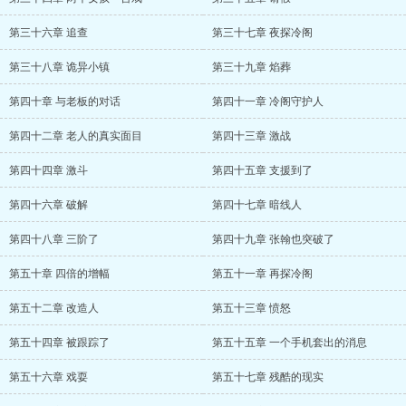
第三十六章 追查
第三十七章 夜探冷阁
第三十八章 诡异小镇
第三十九章 焰葬
第四十章 与老板的对话
第四十一章 冷阁守护人
第四十二章 老人的真实面目
第四十三章 激战
第四十四章 激斗
第四十五章 支援到了
第四十六章 破解
第四十七章 暗线人
第四十八章 三阶了
第四十九章 张翰也突破了
第五十章 四倍的增幅
第五十一章 再探冷阁
第五十二章 改造人
第五十三章 愤怒
第五十四章 被跟踪了
第五十五章 一个手机套出的消息
第五十六章 戏耍
第五十七章 残酷的现实