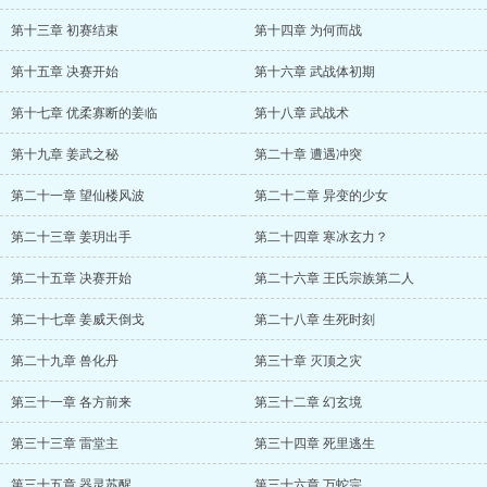
第十三章 初赛结束
第十四章 为何而战
第十五章 决赛开始
第十六章 武战体初期
第十七章 优柔寡断的姜临
第十八章 武战术
第十九章 姜武之秘
第二十章 遭遇冲突
第二十一章 望仙楼风波
第二十二章 异变的少女
第二十三章 姜玥出手
第二十四章 寒冰玄力？
第二十五章 决赛开始
第二十六章 王氏宗族第二人
第二十七章 姜威天倒戈
第二十八章 生死时刻
第二十九章 兽化丹
第三十章 灭顶之灾
第三十一章 各方前来
第三十二章 幻玄境
第三十三章 雷堂主
第三十四章 死里逃生
第三十五章 器灵苏醒
第三十六章 万蛇宗