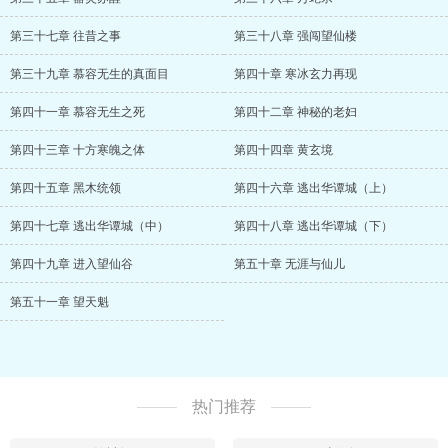
第三十七章 往昔之事
第三十八章 强闯望仙楼
第三十九章 慕容无生的真面目
第四十章 寒冰玄力再现
第四十一章 慕容无生之死
第四十二章 神秘的老妇
第四十三章 十方寒魄之体
第四十四章 黄玄境
第四十五章 黑木统领
第四十六章 逃出华谭城（上）
第四十七章 逃出华谭城（中）
第四十八章 逃出华谭城（下）
第四十九章 进入望仙谷
第五十章 无涯与仙儿
第五十一章 望天魁
热门推荐